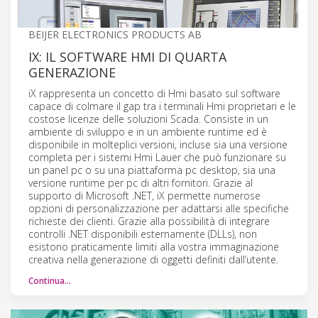
BEIJER ELECTRONICS PRODUCTS AB
IX: IL SOFTWARE HMI DI QUARTA
GENERAZIONE
iX rappresenta un concetto di Hmi basato sul software
capace di colmare il gap tra i terminali Hmi proprietari e le
costose licenze delle soluzioni Scada. Consiste in un
ambiente di sviluppo e in un ambiente runtime ed è
disponibile in molteplici versioni, incluse sia una versione
completa per i sistemi Hmi Lauer che può funzionare su
un panel pc o su una piattaforma pc desktop, sia una
versione runtime per pc di altri fornitori. Grazie al
supporto di Microsoft .NET, iX permette numerose
opzioni di personalizzazione per adattarsi alle specifiche
richieste dei clienti. Grazie alla possibilità di integrare
controlli .NET disponibili esternamente (DLLs), non
esistono praticamente limiti alla vostra immaginazione
creativa nella generazione di oggetti definiti dall’utente.
Continua…