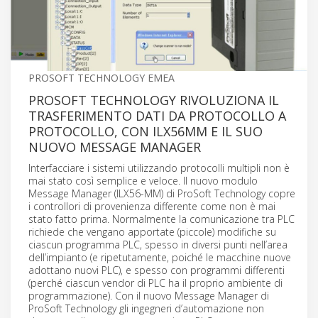
PROSOFT TECHNOLOGY EMEA
PROSOFT TECHNOLOGY RIVOLUZIONA IL
TRASFERIMENTO DATI DA PROTOCOLLO A
PROTOCOLLO, CON ILX56MM E IL SUO
NUOVO MESSAGE MANAGER
Interfacciare i sistemi utilizzando protocolli multipli non è
mai stato così semplice e veloce. Il nuovo modulo
Message Manager (ILX56-MM) di ProSoft Technology copre
i controllori di provenienza differente come non è mai
stato fatto prima. Normalmente la comunicazione tra PLC
richiede che vengano apportate (piccole) modifiche su
ciascun programma PLC, spesso in diversi punti nell’area
dell’impianto (e ripetutamente, poiché le macchine nuove
adottano nuovi PLC), e spesso con programmi differenti
(perché ciascun vendor di PLC ha il proprio ambiente di
programmazione). Con il nuovo Message Manager di
ProSoft Technology gli ingegneri d’automazione non