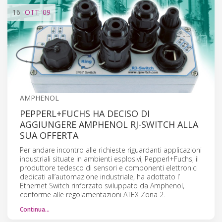
16
OTT
'09
AMPHENOL
PEPPERL+FUCHS HA DECISO DI
AGGIUNGERE AMPHENOL RJ-SWITCH ALLA
SUA OFFERTA
Per andare incontro alle richieste riguardanti applicazioni
industriali situate in ambienti esplosivi, Pepperl+Fuchs, il
produttore tedesco di sensori e componenti elettronici
dedicati all’automazione industriale, ha adottato l’
Ethernet Switch rinforzato sviluppato da Amphenol,
conforme alle regolamentazioni ATEX Zona 2.
Continua…