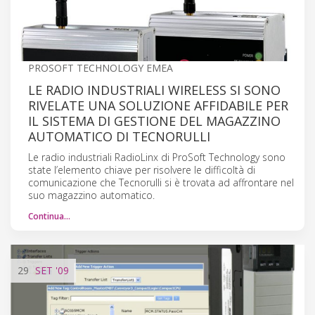
PROSOFT TECHNOLOGY EMEA
LE RADIO INDUSTRIALI WIRELESS SI SONO
RIVELATE UNA SOLUZIONE AFFIDABILE PER
IL SISTEMA DI GESTIONE DEL MAGAZZINO
AUTOMATICO DI TECNORULLI
Le radio industriali RadioLinx di ProSoft Technology sono
state l’elemento chiave per risolvere le difficoltà di
comunicazione che Tecnorulli si è trovata ad affrontare nel
suo magazzino automatico.
Continua…
29
SET
'09