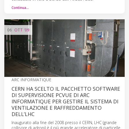
Continua…
06
OTT
'09
ARC INFORMATIQUE
CERN HA SCELTO IL PACCHETTO SOFTWARE
DI SUPERVISIONE PCVUE DI ARC
INFORMATIQUE PER GESTIRE IL SISTEMA DI
VENTILAZIONE E RAFFREDDAMENTO
DELL’LHC
Inaugurato alla fine del 2008 presso il CERN, LHC (grande
collisore di adroni) è il più grande acceleratore di particelle