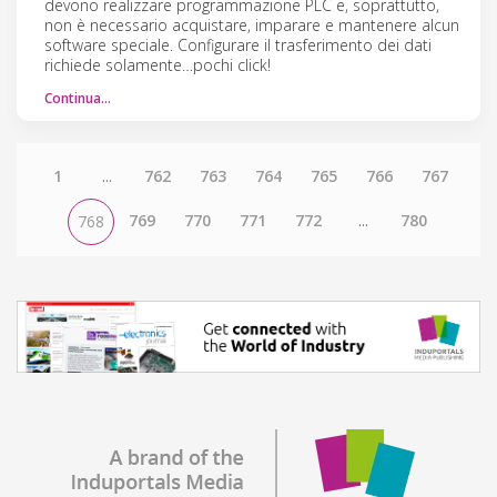
devono realizzare programmazione PLC e, soprattutto,
non è necessario acquistare, imparare e mantenere alcun
software speciale. Configurare il trasferimento dei dati
richiede solamente…pochi click!
Continua…
1
...
762
763
764
765
766
767
769
770
771
772
...
780
768