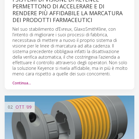
PERMETTONO DI ACCELERARE E DI
RENDERE PIÙ AFFIDABILE LA MARCATURA
DEI PRODOTTI FARMACEUTICI
Nel suo stabilimento d’Evreux, GlaxoSmithKline, con
l’intento di migliorare i suoi processi di fabbrica,
necessitava di mettere a nuovo il proprio sistema di
visione per le linee di marcatura ad alta cadenza. Il
sistema precedente obbligava infatti la disattivazione
della verifica automatica, il che costringeva l’azienda a
effettuare il controllo attraverso degli operatori. Non solo
la soluzione Keyence si rivela affidabile, ma in più è molto
meno cara rispetto a quelle dei suoi concorrenti.
Continua…
02
OTT
'09