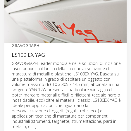
GRAVOGRAPH
LS100 EX YAG
GRAVOGRAPH, leader mondiale nelle soluzioni di incisione
laser, annuncia il lancio della sua nuova soluzione di
marcatura di metalli e plastiche: LS100EX YAG. Basata su
una piattaforma in grado di ospitare un oggetto con
volume massimo di 610 x 305 x 145 mm, abbinata a una
sorgente YAG 12W presenta il particolare vantaggio di
poter marcare materiali difficili o riflettenti (acciaio nero o
inossidabile, ecc.) oltre ai materiali classici. LS100EX YAG è
ideale per applicazioni che riguardano la
personalizzazione di oggetti (regali, trofei, ecc.) e
applicazioni tecniche di marcatura per componenti
industriali (strumenti, targhette, strumentazione, parti in
metallo, ecc.).