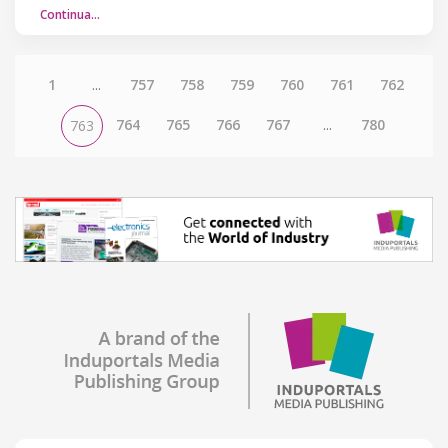
Continua…
1
...
757
758
759
760
761
762
764
765
766
767
...
780
763