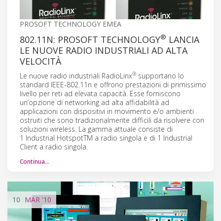
PROSOFT TECHNOLOGY EMEA
®
802.11N: PROSOFT TECHNOLOGY
LANCIA
LE NUOVE RADIO INDUSTRIALI AD ALTA
VELOCITÀ
®
Le nuove radio industriali RadioLinx
supportano lo
standard IEEE-802.11n e offrono prestazioni di primissimo
livello per reti ad elevata capacità. Esse forniscono
un’opzione di networking ad alta affidabilità ad
applicazioni con dispositivi in movimento e/o ambienti
ostruiti che sono tradizionalmente difficili da risolvere con
soluzioni wireless. La gamma attuale consiste di
1 Industrial HotspotTM a radio singola e di 1 Industrial
Client a radio singola.
Continua…
10
MAR
'10