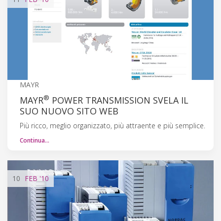
MAYR
®
MAYR
POWER TRANSMISSION SVELA IL
SUO NUOVO SITO WEB
Più ricco, meglio organizzato, più attraente e più semplice.
Continua…
10
FEB
'10