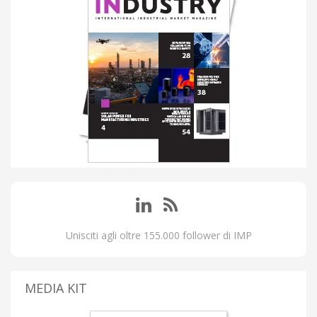
Unisciti agli oltre 155.000 follower di IMP
MEDIA KIT