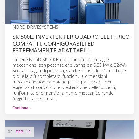
NORD DRIVESYSTEMS
SK 500E: INVERTER PER QUADRO ELETTRICO
COMPATTI, CONFIGURABILI ED
ESTREMAMENTE ADATTABILI.
La serie NORD SK 500E é disponibile in sei taglie
meccaniche, con potenze che vanno da 0.25 kW a 22kW.
Scelta la taglia di potenza, sia che si installi un’unità base
o quella più completa di funzioni, le dimensioni
meccaniche non cambiano più. In particolare, per
esigenze di conversione o estensione delle funzioni,
l’uniformità di dimensionamento meccanico rende
l’oggetto facile all’uso.
Continua…
08
FEB
'10