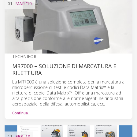
01
MAR
'10
TECHNIFOR
MR7000 – SOLUZIONE DI MARCATURA E
RILETTURA
La MR7000 è una soluzione completa per la marcatura a
micropercussione di testi e codici Data Matrix™ e la
rilettura di codici Data Matrix™. Offre una marcatura ad
alta precisione conforme alle norme vigenti nell’industria
aerospaziale, della difesa, automobilistica, ecc.
Continua…
11
FEB
'10