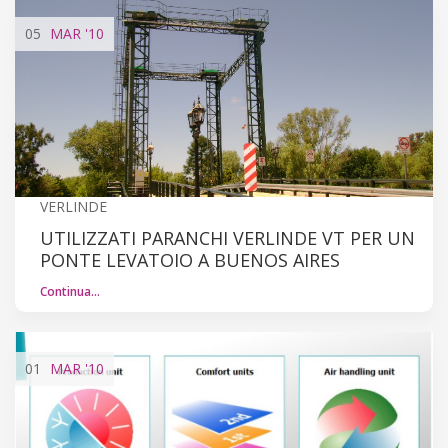
05
MAR
'10
VERLINDE
UTILIZZATI PARANCHI VERLINDE VT PER UN
PONTE LEVATOIO A BUENOS AIRES
Continua…
01
MAR
'10