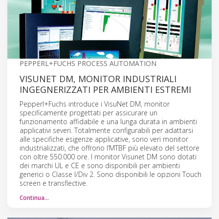
PEPPERL+FUCHS PROCESS AUTOMATION
VISUNET DM, MONITOR INDUSTRIALI
INGEGNERIZZATI PER AMBIENTI ESTREMI
Pepperl+Fuchs introduce i VisuNet DM, monitor
specificamente progettati per assicurare un
funzionamento affidabile e una lunga durata in ambienti
applicativi severi. Totalmente configurabili per adattarsi
alle specifiche esigenze applicative, sono veri monitor
industrializzati, che offrono l’MTBF più elevato del settore
con oltre 550.000 ore. I monitor Visunet DM sono dotati
dei marchi UL e CE e sono disponibili per ambienti
generici o Classe I/Div 2. Sono disponibili le opzioni Touch
screen e transflective.
Continua…