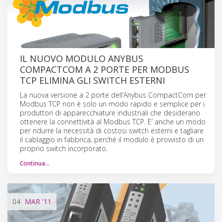
IL NUOVO MODULO ANYBUS
COMPACTCOM A 2 PORTE PER MODBUS
TCP ELIMINA GLI SWITCH ESTERNI
La nuova versione a 2 porte dell’Anybus CompactCom per
Modbus TCP non è solo un modo rapido e semplice per i
produttori di apparecchiature industriali che desiderano
ottenere la connettività al Modbus TCP. E’ anche un modo
per ridurre la necessità di costosi switch esterni e tagliare
il cablaggio in fabbrica, perché il modulo è provvisto di un
proprio switch incorporato.
Continua…
04
MAR
'11