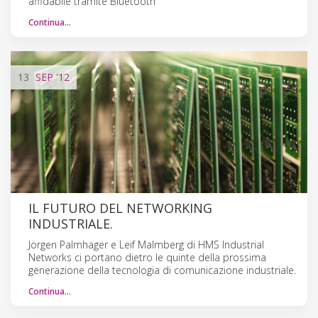
affidabile tramite Bluetooth
Continua…
13
SEP
'12
IL FUTURO DEL NETWORKING
INDUSTRIALE.
Jörgen Palmhager e Leif Malmberg di HMS Industrial
Networks ci portano dietro le quinte della prossima
generazione della tecnologia di comunicazione industriale.
Continua…