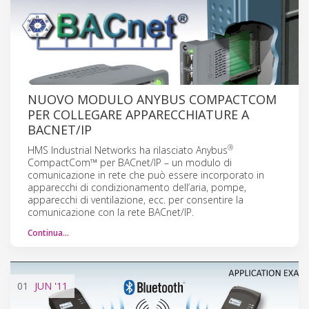
NUOVO MODULO ANYBUS COMPACTCOM
PER COLLEGARE APPARECCHIATURE A
BACNET/IP
®
HMS Industrial Networks ha rilasciato Anybus
CompactCom™ per BACnet/IP – un modulo di
comunicazione in rete che può essere incorporato in
apparecchi di condizionamento dell’aria, pompe,
apparecchi di ventilazione, ecc. per consentire la
comunicazione con la rete BACnet/IP.
Continua…
01
JUN
'11