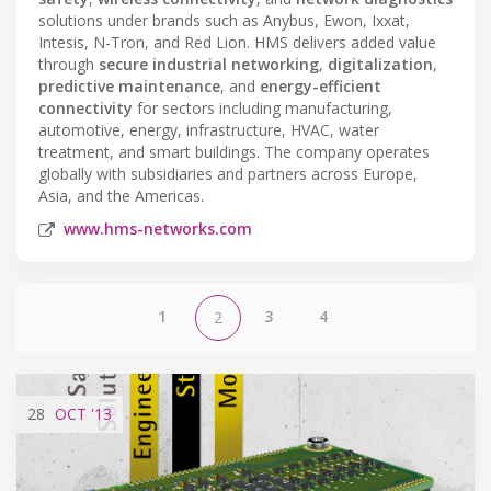
solutions under brands such as Anybus, Ewon, Ixxat,
Intesis, N-Tron, and Red Lion. HMS delivers added value
through
secure industrial networking
,
digitalization
,
predictive maintenance
, and
energy-efficient
connectivity
for sectors including manufacturing,
automotive, energy, infrastructure, HVAC, water
treatment, and smart buildings. The company operates
globally with subsidiaries and partners across Europe,
Asia, and the Americas.
www.hms-networks.com
1
3
4
2
28
OCT
'13