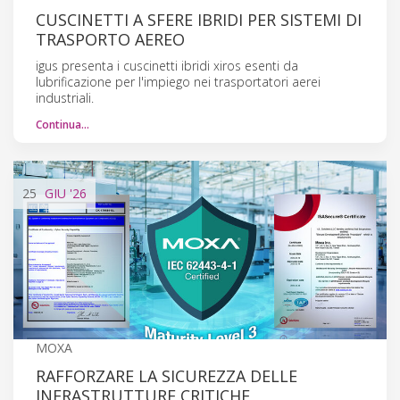
CUSCINETTI A SFERE IBRIDI PER SISTEMI DI
TRASPORTO AEREO
igus presenta i cuscinetti ibridi xiros esenti da
lubrificazione per l'impiego nei trasportatori aerei
industriali.
Continua…
25
GIU
'26
MOXA
RAFFORZARE LA SICUREZZA DELLE
INFRASTRUTTURE CRITICHE