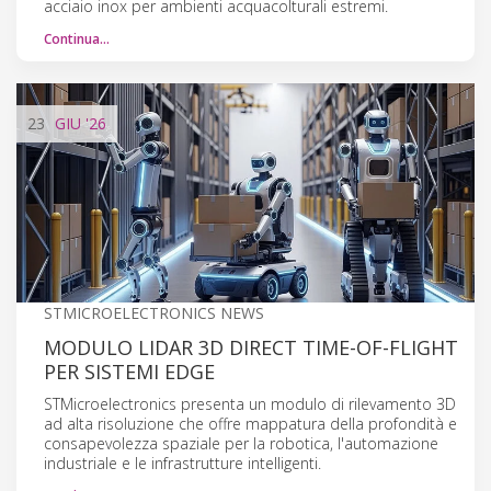
acciaio inox per ambienti acquacolturali estremi.
Continua…
23
GIU
'26
STMICROELECTRONICS NEWS
MODULO LIDAR 3D DIRECT TIME-OF-FLIGHT
PER SISTEMI EDGE
STMicroelectronics presenta un modulo di rilevamento 3D
ad alta risoluzione che offre mappatura della profondità e
consapevolezza spaziale per la robotica, l'automazione
industriale e le infrastrutture intelligenti.