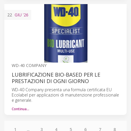
22
GIU
'26
WD-40 COMPANY
LUBRIFICAZIONE BIO-BASED PER LE
PRESTAZIONI DI OGNI GIORNO
WD-40 Company presenta una formula certificata EU
Ecolabel per applicazioni di manutenzione professionale
e generale.
Continua…
1
...
3
4
5
6
7
8