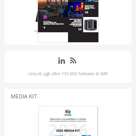
Unisciti agli oltre 155.000 follower di IMP
MEDIA KIT