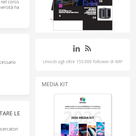
 nel corso
iversità ha
Unisciti agli oltre 155.000 follower di IMP
ecessario
MEDIA KIT
TARE LE
icercatori