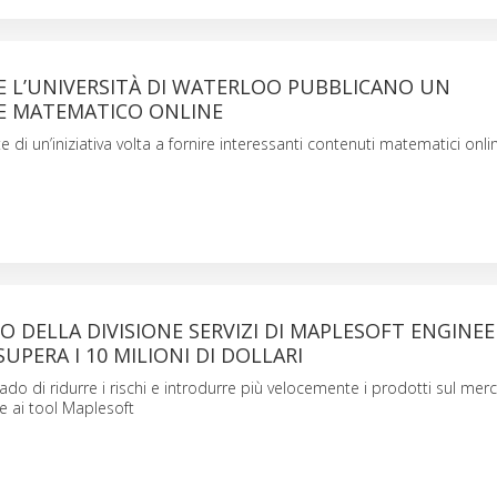
E L’UNIVERSITÀ DI WATERLOO PUBBLICANO UN
 MATEMATICO ONLINE
te di un’iniziativa volta a fornire interessanti contenuti matematici onli
O DELLA DIVISIONE SERVIZI DI MAPLESOFT ENGINE
UPERA I 10 MILIONI DI DOLLARI
grado di ridurre i rischi e introdurre più velocemente i prodotti sul mer
e ai tool Maplesoft