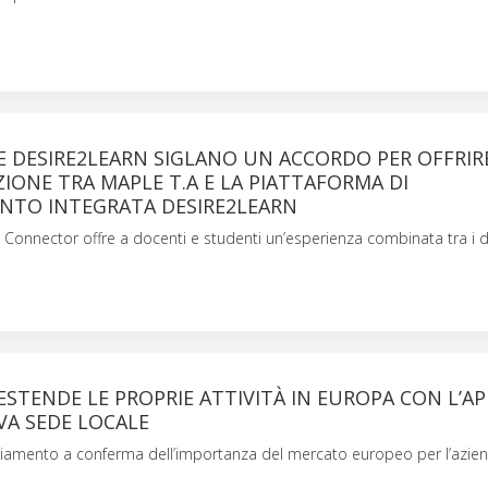
E DESIRE2LEARN SIGLANO UN ACCORDO PER OFFRIR
IONE TRA MAPLE T.A E LA PIATTAFORMA DI
NTO INTEGRATA DESIRE2LEARN
A. Connector offre a docenti e studenti un’esperienza combinata tra i 
STENDE LE PROPRIE ATTIVITÀ IN EUROPA CON L’A
VA SEDE LOCALE
liamento a conferma dell’importanza del mercato europeo per l’azie