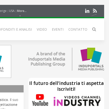
erige
USA
More...
FONDITI E ANALISI
VIDEO
EVENTI
CONTATTO
Il futuro dell’industria ti aspetta
Iscriviti!
stico
. Il suo
gettazione