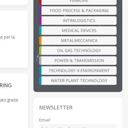
FERROVIE
FOOD PROCESS & PACKAGING
INTRALOGISTICS
MEDICAL DEVICES
ne per la
METALMECCANICA
OIL GAS TECHNOLOGY
POWER & TRANSMISSION
TECHNOLOGY 4 ENVIRONMENT
WATER PLANT TECHNOLOGY
ERING
cato grazie
NEWSLETTER
Email