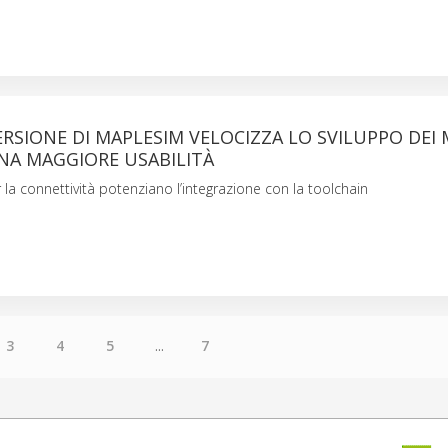
RSIONE DI MAPLESIM VELOCIZZA LO SVILUPPO DEI
NA MAGGIORE USABILITÀ
la connettività potenziano l’integrazione con la toolchain
3
4
5
...
7