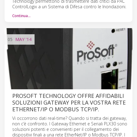
Technology permettono di trasmettere dati critici da PAC
ControlLogix a un Sistema di Difesa contro le Inondazioni.
Continua…
05
MAY
'14
PROSOFT TECHNOLOGY OFFRE AFFIDABILI
SOLUZIONI GATEWAY PER LA VOSTRA RETE
ETHERNET/IP O MODBUS TCP/IP.
Vi occorrono dati real-time? Quando si tratta dei gateway,
non c’è confronto. I Gateway Ethernet e Seriali PLX30 sono
soluzioni potenti e convenienti per il collegamento dei
dispositivi finali a una rete EtherNet/IP o Modbus TCP/IP. I