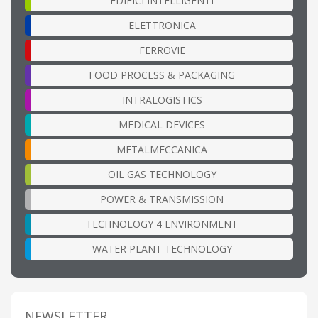
EDIFICI INTELLIGENTI
ELETTRONICA
FERROVIE
FOOD PROCESS & PACKAGING
INTRALOGISTICS
MEDICAL DEVICES
METALMECCANICA
OIL GAS TECHNOLOGY
POWER & TRANSMISSION
TECHNOLOGY 4 ENVIRONMENT
WATER PLANT TECHNOLOGY
NEWSLETTER