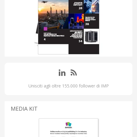
Unisciti agli oltre 155.000 follower di IMP
MEDIA KIT