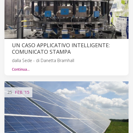
UN CASO APPLICATIVO INTELLIGENTE:
COMUNICATO STAMPA
dalla Sede - di Danetta Bramhall
Continua…
25
FEB
'15