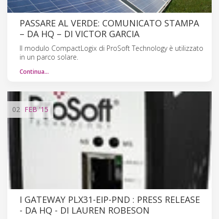
PASSARE AL VERDE: COMUNICATO STAMPA
– DA HQ – DI VICTOR GARCIA
Il modulo CompactLogix di ProSoft Technology è utilizzato
in un parco solare.
Continua…
02
FEB
'15
I GATEWAY PLX31-EIP-PND : PRESS RELEASE
- DA HQ - DI LAUREN ROBESON