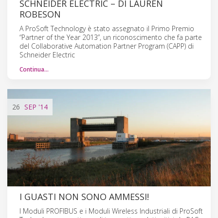
SCHNEIDER ELECTRIC – DI LAUREN
ROBESON
A ProSoft Technology è stato assegnato il Primo Premio
“Partner of the Year 2013”, un riconoscimento che fa parte
del Collaborative Automation Partner Program (CAPP) di
Schneider Electric
Continua…
26
SEP
'14
I GUASTI NON SONO AMMESSI!
I Moduli PROFIBUS e i Moduli Wireless Industriali di ProSoft