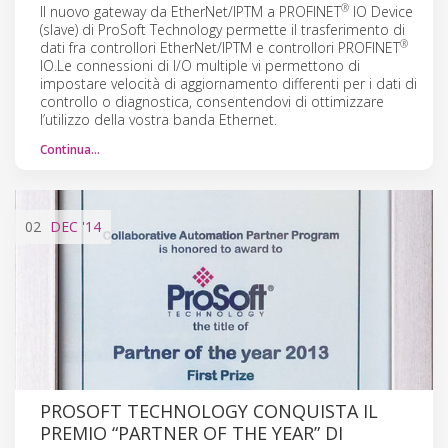
®
Il nuovo gateway da EtherNet/IPTM a PROFINET
IO Device
(slave) di ProSoft Technology permette il trasferimento di
®
dati fra controllori EtherNet/IPTM e controllori PROFINET
IO.Le connessioni di I/O multiple vi permettono di
impostare velocità di aggiornamento differenti per i dati di
controllo o diagnostica, consentendovi di ottimizzare
l’utilizzo della vostra banda Ethernet.
Continua…
02
DEC
'14
PROSOFT TECHNOLOGY CONQUISTA IL
PREMIO “PARTNER OF THE YEAR” DI