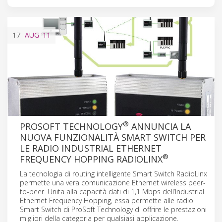
17
AUG
'11
®
PROSOFT TECHNOLOGY
ANNUNCIA LA
NUOVA FUNZIONALITÀ SMART SWITCH PER
LE RADIO INDUSTRIAL ETHERNET
®
FREQUENCY HOPPING RADIOLINX
La tecnologia di routing intelligente Smart Switch RadioLinx
permette una vera comunicazione Ethernet wireless peer-
to-peer. Unita alla capacità dati di 1,1 Mbps dell’Industrial
Ethernet Frequency Hopping, essa permette alle radio
Smart Switch di ProSoft Technology di offrire le prestazioni
migliori della categoria per qualsiasi applicazione.