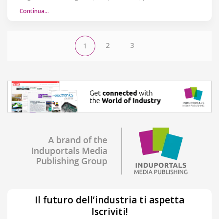
Continua…
2
3
1
Il futuro dell’industria ti aspetta
Iscriviti!