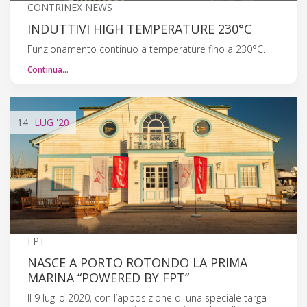
CONTRINEX NEWS
INDUTTIVI HIGH TEMPERATURE 230°C
Funzionamento continuo a temperature fino a 230°C.
Continua…
14
LUG
'20
FPT
NASCE A PORTO ROTONDO LA PRIMA
MARINA “POWERED BY FPT”
Il 9 luglio 2020, con l’apposizione di una speciale targa