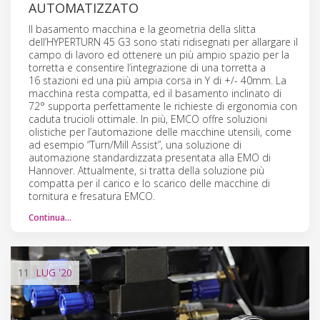
AUTOMATIZZATO
Il basamento macchina e la geometria della slitta
dell’HYPERTURN 45 G3 sono stati ridisegnati per allargare il
campo di lavoro ed ottenere un più ampio spazio per la
torretta e consentire l’integrazione di una torretta a
16 stazioni ed una più ampia corsa in Y di +/- 40mm. La
macchina resta compatta, ed il basamento inclinato di
72° supporta perfettamente le richieste di ergonomia con
caduta trucioli ottimale. In più, EMCO offre soluzioni
olistiche per l’automazione delle macchine utensili, come
ad esempio “Turn/Mill Assist”, una soluzione di
automazione standardizzata presentata alla EMO di
Hannover. Attualmente, si tratta della soluzione più
compatta per il carico e lo scarico delle macchine di
tornitura e fresatura EMCO.
Continua…
11
LUG
'20