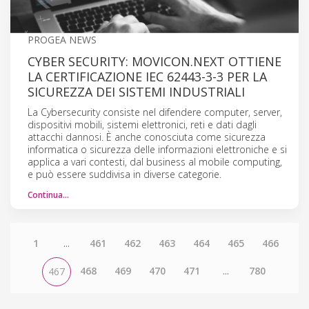
PROGEA NEWS
CYBER SECURITY: MOVICON.NEXT OTTIENE
LA CERTIFICAZIONE IEC 62443-3-3 PER LA
SICUREZZA DEI SISTEMI INDUSTRIALI
La Cybersecurity consiste nel difendere computer, server,
dispositivi mobili, sistemi elettronici, reti e dati dagli
attacchi dannosi. È anche conosciuta come sicurezza
informatica o sicurezza delle informazioni elettroniche e si
applica a vari contesti, dal business al mobile computing,
e può essere suddivisa in diverse categorie.
Continua…
1
...
461
462
463
464
465
466
468
469
470
471
...
780
467