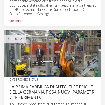
permanente accanto all’ingresso principale della
clubhouse, è stata ufficialmente inaugurata la partnership
tra FPT Industrial e la Fishing Division dello Yacht Club di
Porto Rotondo, in Sardegna.
Continua…
14
LUG
'20
BYSTRONIC NEWS
LA PRIMA FABBRICA DI AUTO ELETTRICHE
DELLA GERMANIA FISSA NUOVI PARAMETRI
DI RIFERIMENTO
Il più grande produttore di automobili al mondo si