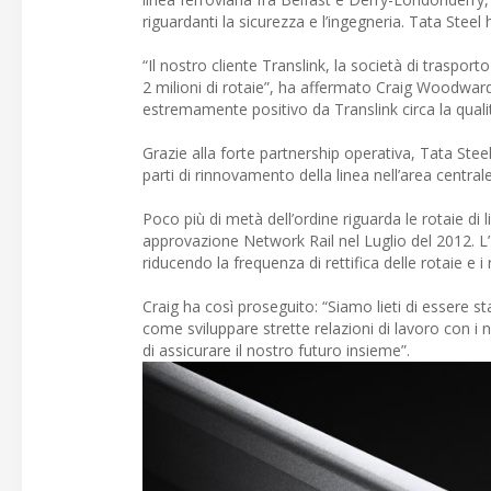
riguardanti la sicurezza e l’ingegneria. Tata Steel 
“Il nostro cliente Translink, la società di traspo
2 milioni di rotaie”, ha affermato Craig Woodwa
estremamente positivo da Translink circa la quali
Grazie alla forte partnership operativa, Tata Steel 
parti di rinnovamento della linea nell’area centrale 
Poco più di metà dell’ordine riguarda le rotaie di 
approvazione Network Rail nel Luglio del 2012. L’H
riducendo la frequenza di rettifica delle rotaie e i r
Craig ha così proseguito: “Siamo lieti di essere s
come sviluppare strette relazioni di lavoro con i n
di assicurare il nostro futuro insieme”.