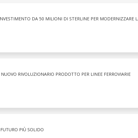
INVESTIMENTO DA 50 MILIONI DI STERLINE PER MODERNIZZARE L
N NUOVO RIVOLUZIONARIO PRODOTTO PER LINEE FERROVIARIE
N FUTURO PIÙ SOLIDO