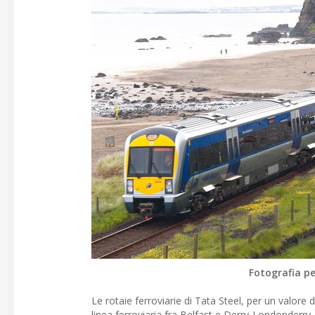
Fotografia per c
Le rotaie ferroviarie di Tata Steel, per un valore d
linea ferroviaria fra Belfast e Derry-Londonderry, 