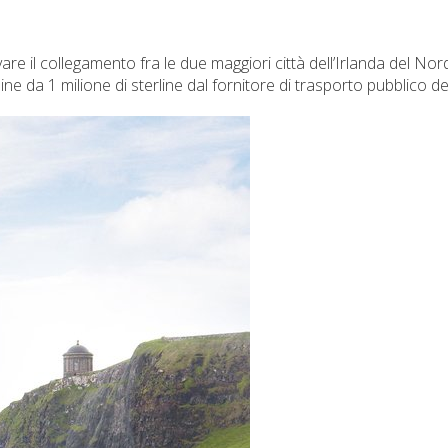
are il collegamento fra le due maggiori città dell’Irlanda del Nor
e da 1 milione di sterline dal fornitore di trasporto pubblico d