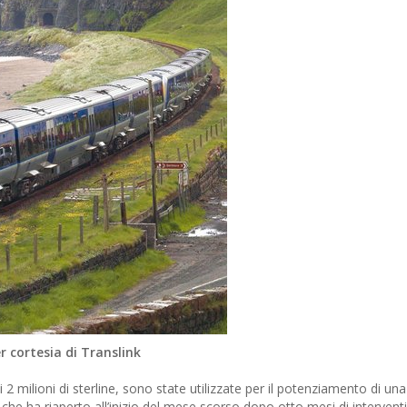
ortesia di Translink
i 2 milioni di sterline, sono state utilizzate per il potenziamento di una
che ha riaperto all’inizio del mese scorso dopo otto mesi di interventi 