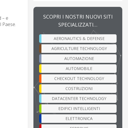
SCOPRI I NOSTRI NUOVI SITI
d – e
SPECIALIZZATI…
el Paese.
AERONAUTICS & DEFENSE
AGRICULTURE TECHNOLOGY
AUTOMAZIONE
AUTOMOBILE
CHECKOUT TECHNOLOGY
COSTRUZIONI
DATACENTER TECHNOLOGY
EDIFICI INTELLIGENTI
ELETTRONICA