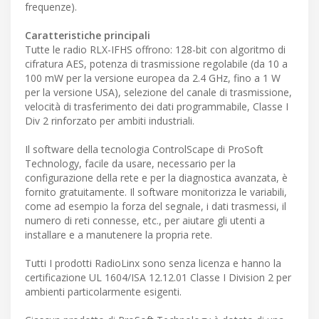
frequenze).
Caratteristiche principali
Tutte le radio RLX-IFHS offrono: 128-bit con algoritmo di
cifratura AES, potenza di trasmissione regolabile (da 10 a
100 mW per la versione europea da 2.4 GHz, fino a 1 W
per la versione USA), selezione del canale di trasmissione,
velocità di trasferimento dei dati programmabile, Classe I
Div 2 rinforzato per ambiti industriali.
Il software della tecnologia ControlScape di ProSoft
Technology, facile da usare, necessario per la
configurazione della rete e per la diagnostica avanzata, è
fornito gratuitamente. Il software monitorizza le variabili,
come ad esempio la forza del segnale, i dati trasmessi, il
numero di reti connesse, etc., per aiutare gli utenti a
installare e a manutenere la propria rete.
Tutti I prodotti RadioLinx sono senza licenza e hanno la
certificazione UL 1604/ISA 12.12.01 Classe I Division 2 per
ambienti particolarmente esigenti.