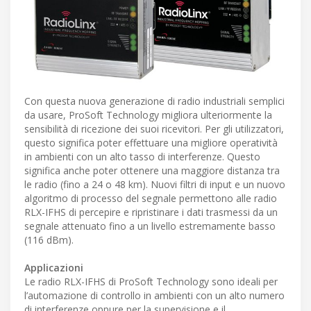
Con questa nuova generazione di radio industriali semplici
da usare, ProSoft Technology migliora ulteriormente la
sensibilità di ricezione dei suoi ricevitori. Per gli utilizzatori,
questo significa poter effettuare una migliore operatività
in ambienti con un alto tasso di interferenze. Questo
significa anche poter ottenere una maggiore distanza tra
le radio (fino a 24 o 48 km). Nuovi filtri di input e un nuovo
algoritmo di processo del segnale permettono alle radio
RLX-IFHS di percepire e ripristinare i dati trasmessi da un
segnale attenuato fino a un livello estremamente basso
(116 dBm).
Applicazioni
Le radio RLX-IFHS di ProSoft Technology sono ideali per
l’automazione di controllo in ambienti con un alto numero
di interferenze oppure per la supervisione e il