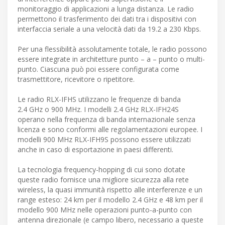
monitoraggio di applicazioni a lunga distanza. Le radio
permettono il trasferimento dei dati tra i dispositivi con
interfaccia seriale a una velocità dati da 19.2 a 230 Kbps.
Per una flessibilità assolutamente totale, le radio possono
essere integrate in architetture punto – a – punto o multi-
punto. Ciascuna può poi essere configurata come
trasmettitore, ricevitore o ripetitore.
Le radio RLX-IFHS utilizzano le frequenze di banda
2.4 GHz o 900 MHz. I modelli 2.4 GHz RLX-IFH24S
operano nella frequenza di banda internazionale senza
licenza e sono conformi alle regolamentazioni europee. I
modelli 900 MHz RLX-IFH9S possono essere utilizzati
anche in caso di esportazione in paesi differenti.
La tecnologia frequency-hopping di cui sono dotate
queste radio fornisce una migliore sicurezza alla rete
wireless, la quasi immunità rispetto alle interferenze e un
range esteso: 24 km per il modello 2.4 GHz e 48 km per il
modello 900 MHz nelle operazioni punto-a-punto con
antenna direzionale (e campo libero, necessario a queste