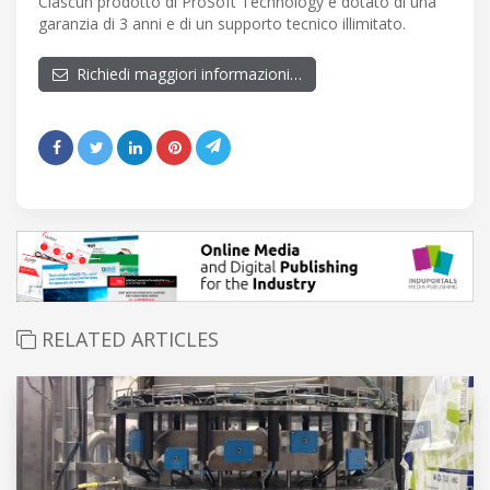
Ciascun prodotto di ProSoft Technology è dotato di una
garanzia di 3 anni e di un supporto tecnico illimitato.
Richiedi maggiori informazioni…
RELATED ARTICLES