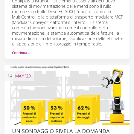
Cookplus a Istanbul. Gli elementi essenziali del nuovo
sistema di movimentazione delle merci sono il rullo
motorizzato RollerDrive EC 5000, l’unità di controllo
MultiControl, e la piattaforma di trasporto modulare MCP
(Modular Conveyor Platform) di Interroll. Il sistema
combina funzioni avanzate come il controllo della
movimentazione, la stampa automatica delle fatture, la
misura dinamica del volume, l'applicazione delle etichette
di spedizione e il monitoraggio in tempo reale.
Continua…
14
MAY
'20
UN SONDAGGIO RIVELA LA DOMANDA