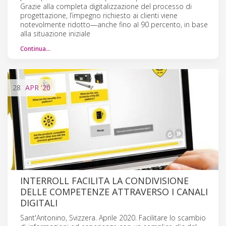
Grazie alla completa digitalizzazione del processo di
progettazione, l’impegno richiesto ai clienti viene
notevolmente ridotto—anche fino al 90 percento, in base
alla situazione iniziale
Continua…
28
APR
'20
INTERROLL FACILITA LA CONDIVISIONE
DELLE COMPETENZE ATTRAVERSO I CANALI
DIGITALI
Sant'Antonino, Svizzera. Aprile 2020. Facilitare lo scambio