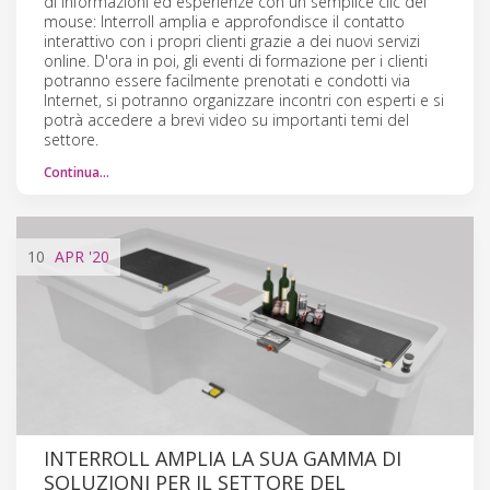
di informazioni ed esperienze con un semplice clic del
mouse: Interroll amplia e approfondisce il contatto
interattivo con i propri clienti grazie a dei nuovi servizi
online. D'ora in poi, gli eventi di formazione per i clienti
potranno essere facilmente prenotati e condotti via
Internet, si potranno organizzare incontri con esperti e si
potrà accedere a brevi video su importanti temi del
settore.
Continua…
10
APR
'20
INTERROLL AMPLIA LA SUA GAMMA DI
SOLUZIONI PER IL SETTORE DEL