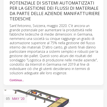
POTENZIALE DI SISTEMI AUTOMATIZZATI
PER LA GESTIONE DEI FLUSSI DI MATERIALE
DA PARTE DELLE AZIENDE MANIFATTURIERE
TEDESCHE
Sant'Antonino, Svizzera, maggio 2020. C'è ancora un
grande potenziale per aumentare la produttività nelle
fabbriche tedesche di medie dimensioni: in Germania,
nemmeno una società su cinque raggiunge un grado di
automazione superiore al 75% nella gestione del flusso
interno dei materiali. D'altro canto, gli utenti finali dànno
particolare importanza a sistemi semplici e robusti per la
gestione dei pallet. Questi sono alcuni dei risultati del
sondaggio "Logistica di produzione nelle medie aziende",
condotto da Interroll in Germania nel 2019 al fine di
individuare ciò che gli utenti desiderano in termini di
soluzioni adeguate alle loro esigenze.
Continua…
05
MAY
'20