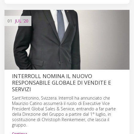
01
JUL
'20
INTERROLL NOMINA IL NUOVO
RESPONSABILE GLOBALE DI VENDITE E
SERVIZI
Sant'Antonino, Svizzera. Interroll ha annunciato che
Maurizio Catino assumerà il ruolo di Executive Vice
President Global Sales & Service, entrando a far parte
della Direzione del Gruppo a partire dal 1° luglio, in
sostituzione di Christoph Reinkemeier, che lascia il
gruppo.
Continua…