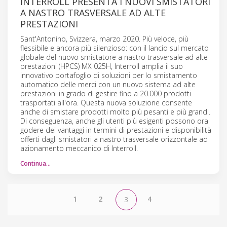
INTERROLL PRESENTA I NUOVI SMISTATORI
A NASTRO TRASVERSALE AD ALTE
PRESTAZIONI
Sant'Antonino, Svizzera, marzo 2020. Più veloce, più
flessibile e ancora più silenzioso: con il lancio sul mercato
globale del nuovo smistatore a nastro trasversale ad alte
prestazioni (HPCS) MX 025H, Interroll amplia il suo
innovativo portafoglio di soluzioni per lo smistamento
automatico delle merci con un nuovo sistema ad alte
prestazioni in grado di gestire fino a 20.000 prodotti
trasportati all'ora. Questa nuova soluzione consente
anche di smistare prodotti molto più pesanti e più grandi.
Di conseguenza, anche gli utenti più esigenti possono ora
godere dei vantaggi in termini di prestazioni e disponibilità
offerti dagli smistatori a nastro trasversale orizzontale ad
azionamento meccanico di Interroll.
Continua…
1
2
4
3