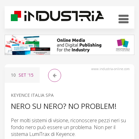
www.industria-online.com
10
SET
'15
KEYENCE ITALIA SPA
NERO SU NERO? NO PROBLEM!
Per molti sistemi di visione, riconoscere pezzi neri su
fondo nero può essere un problema. Non per il
sistema LumiTrax di Keyence.