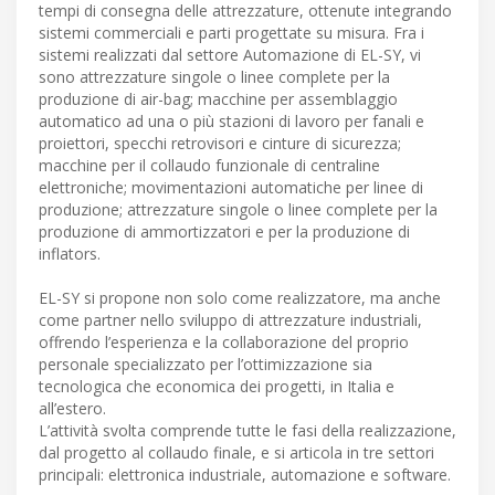
tempi di consegna delle attrezzature, ottenute integrando
sistemi commerciali e parti progettate su misura. Fra i
sistemi realizzati dal settore Automazione di EL-SY, vi
sono attrezzature singole o linee complete per la
produzione di air-bag; macchine per assemblaggio
automatico ad una o più stazioni di lavoro per fanali e
proiettori, specchi retrovisori e cinture di sicurezza;
macchine per il collaudo funzionale di centraline
elettroniche; movimentazioni automatiche per linee di
produzione; attrezzature singole o linee complete per la
produzione di ammortizzatori e per la produzione di
inflators.
EL-SY si propone non solo come realizzatore, ma anche
come partner nello sviluppo di attrezzature industriali,
offrendo l’esperienza e la collaborazione del proprio
personale specializzato per l’ottimizzazione sia
tecnologica che economica dei progetti, in Italia e
all’estero.
L’attività svolta comprende tutte le fasi della realizzazione,
dal progetto al collaudo finale, e si articola in tre settori
principali: elettronica industriale, automazione e software.