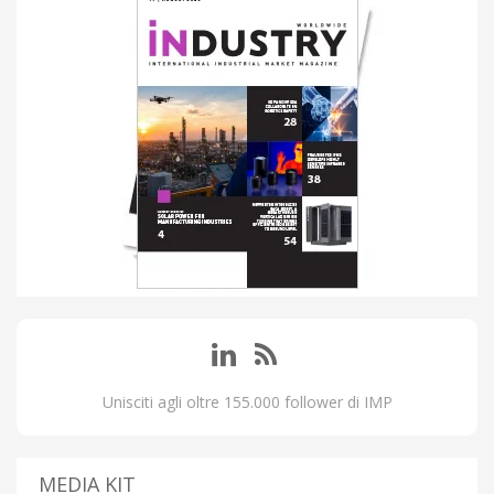
Unisciti agli oltre 155.000 follower di IMP
MEDIA KIT