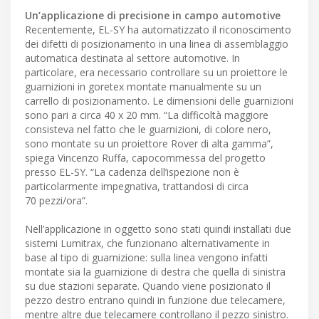
Un’applicazione di precisione in campo automotive
Recentemente, EL-SY ha automatizzato il riconoscimento
dei difetti di posizionamento in una linea di assemblaggio
automatica destinata al settore automotive. In
particolare, era necessario controllare su un proiettore le
guarnizioni in goretex montate manualmente su un
carrello di posizionamento. Le dimensioni delle guarnizioni
sono pari a circa 40 x 20 mm. “La difficoltà maggiore
consisteva nel fatto che le guarnizioni, di colore nero,
sono montate su un proiettore Rover di alta gamma”,
spiega Vincenzo Ruffa, capocommessa del progetto
presso EL-SY. “La cadenza dell’ispezione non è
particolarmente impegnativa, trattandosi di circa
70 pezzi/ora”.
Nell’applicazione in oggetto sono stati quindi installati due
sistemi Lumitrax, che funzionano alternativamente in
base al tipo di guarnizione: sulla linea vengono infatti
montate sia la guarnizione di destra che quella di sinistra
su due stazioni separate. Quando viene posizionato il
pezzo destro entrano quindi in funzione due telecamere,
mentre altre due telecamere controllano il pezzo sinistro.