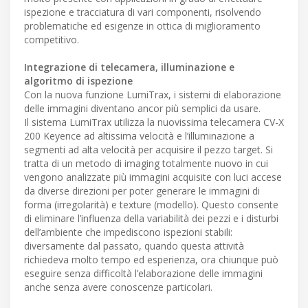
ispezione e tracciatura di vari componenti, risolvendo
problematiche ed esigenze in ottica di miglioramento
competitivo.
Integrazione di telecamera, illuminazione e
algoritmo di ispezione
Con la nuova funzione LumiTrax, i sistemi di elaborazione
delle immagini diventano ancor più semplici da usare.
Il sistema LumiTrax utilizza la nuovissima telecamera CV-X
200 Keyence ad altissima velocità e l’illuminazione a
segmenti ad alta velocità per acquisire il pezzo target. Si
tratta di un metodo di imaging totalmente nuovo in cui
vengono analizzate più immagini acquisite con luci accese
da diverse direzioni per poter generare le immagini di
forma (irregolarità) e texture (modello). Questo consente
di eliminare l’influenza della variabilità dei pezzi e i disturbi
dell’ambiente che impediscono ispezioni stabili:
diversamente dal passato, quando questa attività
richiedeva molto tempo ed esperienza, ora chiunque può
eseguire senza difficoltà l’elaborazione delle immagini
anche senza avere conoscenze particolari.