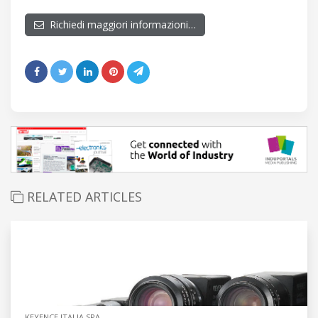
Richiedi maggiori informazioni…
RELATED ARTICLES
KEYENCE ITALIA SPA