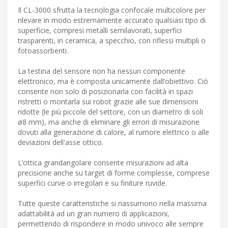
Il CL-3000 sfrutta la tecnologia confocale multicolore per
rilevare in modo estremamente accurato qualsiasi tipo di
superficie, compresi metalli semilavorati, superfici
trasparenti, in ceramica, a specchio, con riflessi multipli o
fotoassorbenti.
La testina del sensore non ha nessun componente
elettronico, ma è composta unicamente dall’obiettivo. Ciò
consente non solo di posizionarla con facilità in spazi
ristretti o montarla sui robot grazie alle sue dimensioni
ridotte (le più piccole del settore, con un diametro di soli
ø8 mm), ma anche di eliminare gli errori di misurazione
dovuti alla generazione di calore, al rumore elettrico o alle
deviazioni dell'asse ottico.
L’ottica grandangolare consente misurazioni ad alta
precisione anche su target di forme complesse, comprese
superfici curve o irregolari e su finiture ruvide.
Tutte queste caratteristiche si riassumono nella massima
adattabilità ad un gran numero di applicazioni,
permettendo di rispondere in modo univoco alle sempre