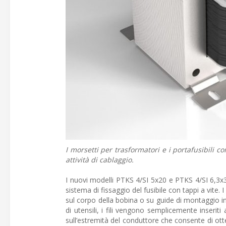
I morsetti per trasformatori e i portafusibili 
attività di cablaggio.
I nuovi modelli PTKS 4/SI 5x20 e PTKS 4/SI 6,3x32
sistema di fissaggio del fusibile con tappi a vit
sul corpo della bobina o su guide di montaggio i
di utensili, i fili vengono semplicemente inserit
sull’estremità del conduttore che consente di ott