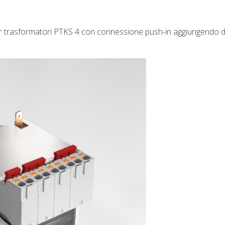
 per trasformatori PTKS 4 con connessione push-in aggiungendo 