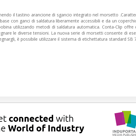
endo il tastino arancione di sgancio integrato nel morsetto .Caratter
i base con ganci di saldatura liberamente accessibili e da un coperchi
obina utilizzando metodi di saldatura automatica. Conta-Clip offre 
egnare le diverse tensioni. La nuova serie di morsetti consente di ese
nargli, è possibile utilizzare il sistema di etichettatura standard SB 