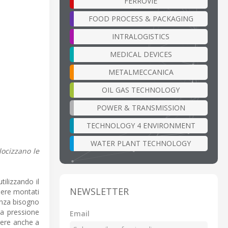
FERROVIE
FOOD PROCESS & PACKAGING
INTRALOGISTICS
MEDICAL DEVICES
METALMECCANICA
OIL GAS TECHNOLOGY
POWER & TRANSMISSION
TECHNOLOGY 4 ENVIRONMENT
WATER PLANT TECHNOLOGY
locizzano le
ilizzando il
NEWSLETTER
ssere montati
enza bisogno
na pressione
Email
tere anche a