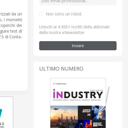
Non sono un robot.
izzati da un
o, i morsetti
coperchi dei
Unisciti ai 4.300+ iscritti della abbonati
guire test di
della nostra eNewsletter
7.5 di Conta-
Inviare
ULTIMO NUMERO