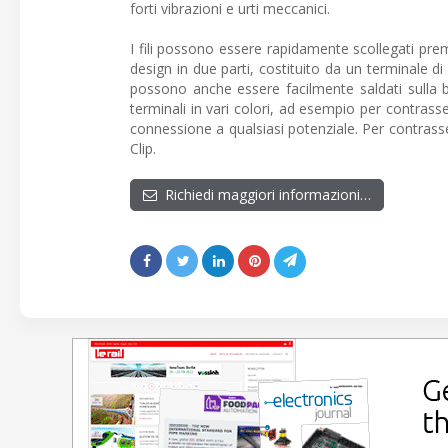
forti vibrazioni e urti meccanici.
I fili possono essere rapidamente scollegati prem
design in due parti, costituito da un terminale d
possono anche essere facilmente saldati sulla b
terminali in vari colori, ad esempio per contrass
connessione a qualsiasi potenziale. Per contrasseg
Clip.
Richiedi maggiori informazioni…