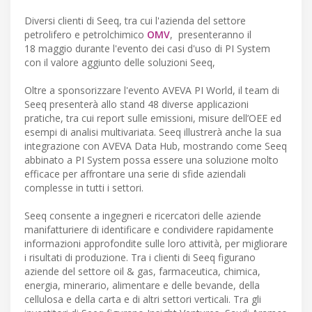
Diversi clienti di Seeq, tra cui l'azienda del settore
petrolifero e petrolchimico
OMV
, presenteranno il
18 maggio durante l'evento dei casi d'uso di PI System
con il valore aggiunto delle soluzioni Seeq,
Oltre a sponsorizzare l'evento AVEVA PI World, il team di
Seeq presenterà allo stand 48 diverse applicazioni
pratiche, tra cui report sulle emissioni, misure dell’OEE ed
esempi di analisi multivariata. Seeq illustrerà anche la sua
integrazione con AVEVA Data Hub, mostrando come Seeq
abbinato a PI System possa essere una soluzione molto
efficace per affrontare una serie di sfide aziendali
complesse in tutti i settori.
Seeq consente a ingegneri e ricercatori delle aziende
manifatturiere di identificare e condividere rapidamente
informazioni approfondite sulle loro attività, per migliorare
i risultati di produzione. Tra i clienti di Seeq figurano
aziende del settore oil & gas, farmaceutica, chimica,
energia, minerario, alimentare e delle bevande, della
cellulosa e della carta e di altri settori verticali. Tra gli