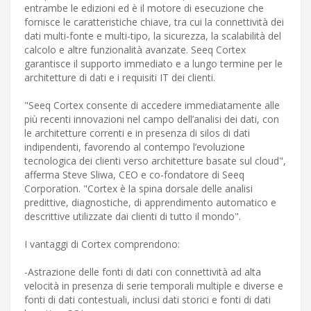
entrambe le edizioni ed è il motore di esecuzione che
fornisce le caratteristiche chiave, tra cui la connettività dei
dati multi-fonte e multi-tipo, la sicurezza, la scalabilità del
calcolo e altre funzionalità avanzate. Seeq Cortex
garantisce il supporto immediato e a lungo termine per le
architetture di dati e i requisiti IT dei clienti.
"Seeq Cortex consente di accedere immediatamente alle
più recenti innovazioni nel campo dell’analisi dei dati, con
le architetture correnti e in presenza di silos di dati
indipendenti, favorendo al contempo l’evoluzione
tecnologica dei clienti verso architetture basate sul cloud",
afferma Steve Sliwa, CEO e co-fondatore di Seeq
Corporation. "Cortex è la spina dorsale delle analisi
predittive, diagnostiche, di apprendimento automatico e
descrittive utilizzate dai clienti di tutto il mondo".
I vantaggi di Cortex comprendono:
-Astrazione delle fonti di dati con connettività ad alta
velocità in presenza di serie temporali multiple e diverse e
fonti di dati contestuali, inclusi dati storici e fonti di dati