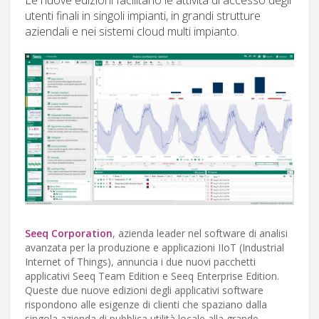
utenti finali in singoli impianti, in grandi strutture
aziendali e nei sistemi cloud multi impianto.
Seeq Corporation
, azienda leader nel software di analisi
avanzata per la produzione e applicazioni IIoT (Industrial
Internet of Things), annuncia i due nuovi pacchetti
applicativi Seeq Team Edition e Seeq Enterprise Edition.
Queste due nuove edizioni degli applicativi software
rispondono alle esigenze di clienti che spaziano dalla
singola azienda di pubblica utilità locale alla grande