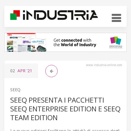
www.industria-online.com
02
APR
'21
SEEQ
SEEQ PRESENTA I PACCHETTI
SEEQ ENTERPRISE EDITION E SEEQ
TEAM EDITION
Le nuove edizioni facilitano le attività di accesso degli