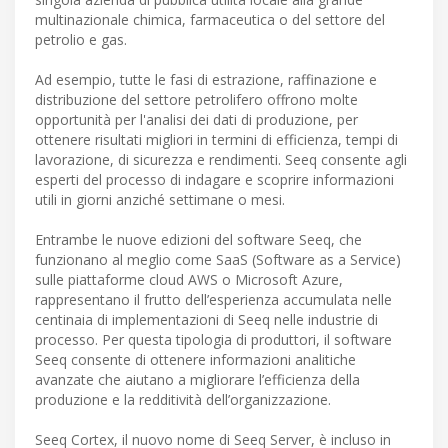
multinazionale chimica, farmaceutica o del settore del
petrolio e gas.
Ad esempio, tutte le fasi di estrazione, raffinazione e
distribuzione del settore petrolifero offrono molte
opportunità per l'analisi dei dati di produzione, per
ottenere risultati migliori in termini di efficienza, tempi di
lavorazione, di sicurezza e rendimenti. Seeq consente agli
esperti del processo di indagare e scoprire informazioni
utili in giorni anziché settimane o mesi.
Entrambe le nuove edizioni del software Seeq, che
funzionano al meglio come SaaS (Software as a Service)
sulle piattaforme cloud AWS o Microsoft Azure,
rappresentano il frutto dell’esperienza accumulata nelle
centinaia di implementazioni di Seeq nelle industrie di
processo. Per questa tipologia di produttori, il software
Seeq consente di ottenere informazioni analitiche
avanzate che aiutano a migliorare l’efficienza della
produzione e la redditività dell’organizzazione.
Seeq Cortex, il nuovo nome di Seeq Server, è incluso in