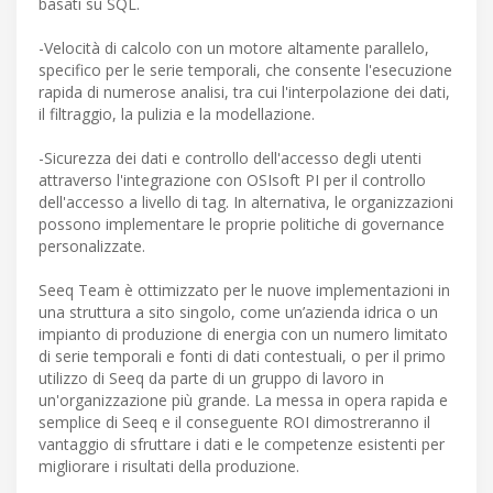
basati su SQL.
-Velocità di calcolo con un motore altamente parallelo,
specifico per le serie temporali, che consente l'esecuzione
rapida di numerose analisi, tra cui l'interpolazione dei dati,
il filtraggio, la pulizia e la modellazione.
-Sicurezza dei dati e controllo dell'accesso degli utenti
attraverso l'integrazione con OSIsoft PI per il controllo
dell'accesso a livello di tag. In alternativa, le organizzazioni
possono implementare le proprie politiche di governance
personalizzate.
Seeq Team è ottimizzato per le nuove implementazioni in
una struttura a sito singolo, come un’azienda idrica o un
impianto di produzione di energia con un numero limitato
di serie temporali e fonti di dati contestuali, o per il primo
utilizzo di Seeq da parte di un gruppo di lavoro in
un'organizzazione più grande. La messa in opera rapida e
semplice di Seeq e il conseguente ROI dimostreranno il
vantaggio di sfruttare i dati e le competenze esistenti per
migliorare i risultati della produzione.