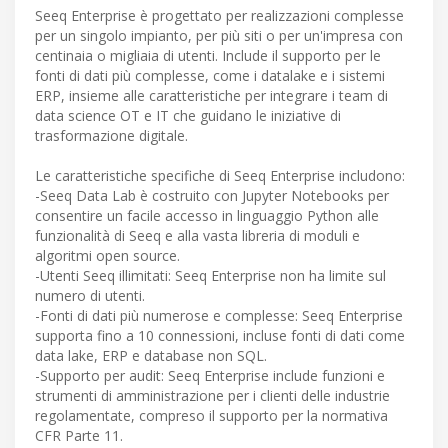
Seeq Enterprise è progettato per realizzazioni complesse
per un singolo impianto, per più siti o per un'impresa con
centinaia o migliaia di utenti. Include il supporto per le
fonti di dati più complesse, come i datalake e i sistemi
ERP, insieme alle caratteristiche per integrare i team di
data science OT e IT che guidano le iniziative di
trasformazione digitale.
Le caratteristiche specifiche di Seeq Enterprise includono:
-Seeq Data Lab è costruito con Jupyter Notebooks per
consentire un facile accesso in linguaggio Python alle
funzionalità di Seeq e alla vasta libreria di moduli e
algoritmi open source.
-Utenti Seeq illimitati: Seeq Enterprise non ha limite sul
numero di utenti.
-Fonti di dati più numerose e complesse: Seeq Enterprise
supporta fino a 10 connessioni, incluse fonti di dati come
data lake, ERP e database non SQL.
-Supporto per audit: Seeq Enterprise include funzioni e
strumenti di amministrazione per i clienti delle industrie
regolamentate, compreso il supporto per la normativa
CFR Parte 11.