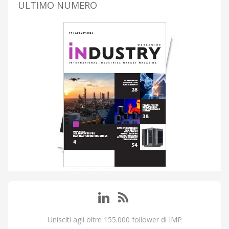
ULTIMO NUMERO
Unisciti agli oltre 155.000 follower di IMP