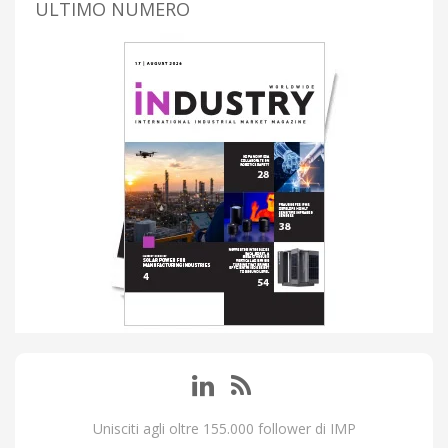
ULTIMO NUMERO
Unisciti agli oltre 155.000 follower di IMP