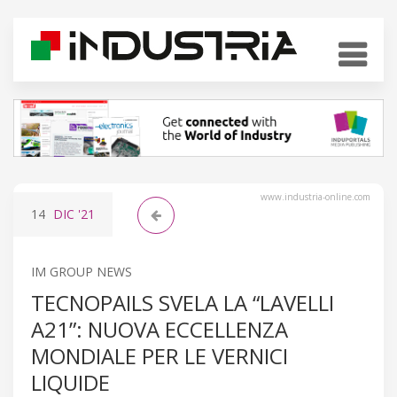
www.industria-online.com
14
DIC
'21
IM GROUP NEWS
TECNOPAILS SVELA LA “LAVELLI
A21”: NUOVA ECCELLENZA
MONDIALE PER LE VERNICI
LIQUIDE