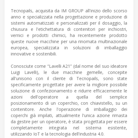
Tecnopails, acquisita da IM GROUP all'inizio dello scorso
anno e specializzata nella progettazione e produzione di
sistemi automatizzati e personalizzati per il dosaggio, la
chiusura e l'etichettatura di contenitori per inchiostri,
vernici e prodotti chimici, ha recentemente prodotto
queste nuove macchine per una rinomata multinazionale
europea, specializzata in soluzioni di imballaggio
innovative e sostenibili.
Conosciute come “Lavelli A21” (dal nome del suo ideatore
Luigi Lavelli), le due macchine gemelle, concepite
all'unisono con il cliente di Tecnopails, sono state
specificamente progettate per avere la migliore possibile
soluzione di confezionamento e ridurre efficacemente le
azioni dell'operatore a quella del semplice
posizionamento di un coperchio, con chiavistello, su un
contenitore. Anche l'operazione di imballaggio dei
coperchi già impilati, attualmente l'unica azione rimasta
da gestire per un operatore, è stata progettata per essere
completamente integrata nel sistema esistente,
utilizzando IoT e la tecnologia dell'industria 4.0.