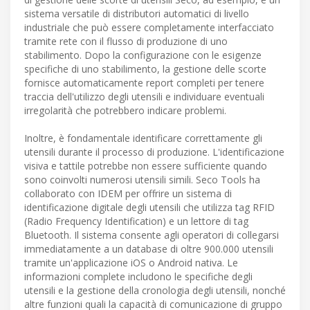
sistema versatile di distributori automatici di livello
industriale che può essere completamente interfacciato
tramite rete con il flusso di produzione di uno
stabilimento. Dopo la configurazione con le esigenze
specifiche di uno stabilimento, la gestione delle scorte
fornisce automaticamente report completi per tenere
traccia dell'utilizzo degli utensili e individuare eventuali
irregolarità che potrebbero indicare problemi.
Inoltre, è fondamentale identificare correttamente gli
utensili durante il processo di produzione. L'identificazione
visiva e tattile potrebbe non essere sufficiente quando
sono coinvolti numerosi utensili simili. Seco Tools ha
collaborato con IDEM per offrire un sistema di
identificazione digitale degli utensili che utilizza tag RFID
(Radio Frequency Identification) e un lettore di tag
Bluetooth. Il sistema consente agli operatori di collegarsi
immediatamente a un database di oltre 900.000 utensili
tramite un'applicazione iOS o Android nativa. Le
informazioni complete includono le specifiche degli
utensili e la gestione della cronologia degli utensili, nonché
altre funzioni quali la capacità di comunicazione di gruppo