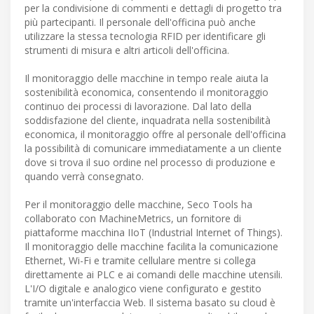
per la condivisione di commenti e dettagli di progetto tra
più partecipanti. Il personale dell'officina può anche
utilizzare la stessa tecnologia RFID per identificare gli
strumenti di misura e altri articoli dell'officina.
Il monitoraggio delle macchine in tempo reale aiuta la
sostenibilità economica, consentendo il monitoraggio
continuo dei processi di lavorazione. Dal lato della
soddisfazione del cliente, inquadrata nella sostenibilità
economica, il monitoraggio offre al personale dell'officina
la possibilità di comunicare immediatamente a un cliente
dove si trova il suo ordine nel processo di produzione e
quando verrà consegnato.
Per il monitoraggio delle macchine, Seco Tools ha
collaborato con MachineMetrics, un fornitore di
piattaforme macchina IIoT (Industrial Internet of Things).
Il monitoraggio delle macchine facilita la comunicazione
Ethernet, Wi-Fi e tramite cellulare mentre si collega
direttamente ai PLC e ai comandi delle macchine utensili.
L'I/O digitale e analogico viene configurato e gestito
tramite un'interfaccia Web. Il sistema basato su cloud è