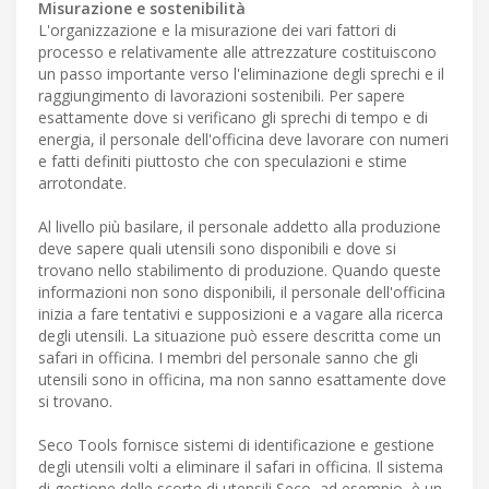
Misurazione e sostenibilità
L'organizzazione e la misurazione dei vari fattori di
processo e relativamente alle attrezzature costituiscono
un passo importante verso l'eliminazione degli sprechi e il
raggiungimento di lavorazioni sostenibili. Per sapere
esattamente dove si verificano gli sprechi di tempo e di
energia, il personale dell'officina deve lavorare con numeri
e fatti definiti piuttosto che con speculazioni e stime
arrotondate.
Al livello più basilare, il personale addetto alla produzione
deve sapere quali utensili sono disponibili e dove si
trovano nello stabilimento di produzione. Quando queste
informazioni non sono disponibili, il personale dell'officina
inizia a fare tentativi e supposizioni e a vagare alla ricerca
degli utensili. La situazione può essere descritta come un
safari in officina. I membri del personale sanno che gli
utensili sono in officina, ma non sanno esattamente dove
si trovano.
Seco Tools fornisce sistemi di identificazione e gestione
degli utensili volti a eliminare il safari in officina. Il sistema
di gestione delle scorte di utensili Seco, ad esempio, è un