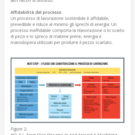
altri fattori di disturbo.
Affidabilità del processo
Un processo di lavorazione sostenibile è affidabile,
prevedibile e riduce al minimo gli sprechi di energia. Un
processo inaffidabile comporta la rilavorazione o lo scarto
di pezzi e lo spreco di materie prime, energia e
manodopera utilizzati per produrre il pezzo scartato.
Figure 2:
HQ_ILL_Next Step Streams In And Around A Machining