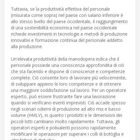
Tuttavia, se la produttività effettiva del personale
(misurata come sopra) nel paese con salario inferiore è
allo stesso livello del paese occidentale, il raggiungimento
di una sostenibilità economica nel paese occidentale
richiede investimenti in tecnologie e metodi di produzione
innovativi e formazione continua del personale addetto
alla produzione.
Un'elevata produttività della manodopera indica che il
personale possiede una conoscenza approfondita di ciò
che sta facendo e dispone di conoscenze e competenze
complete. Ciò consente loro di lavorare più velocemente,
di sviluppare appieno le loro competenze e di ottenere
una maggiore soddisfazione sul lavoro. Per un operatore
esperto, può essere frustrante fare una lavorazione
quando si verificano eventi imprevisti. Ciò accade spesso
negli scenari odierni di produzione ad alto mix e basso
volume (HMLV), in quanto i prodotti e le dimensioni dei
piccoli lotti cambiano molto rapidamente. Tuttavia, gli
operatori esperti e polivalenti possono rapidamente
modificare le operazioni per superare i colli di bottiglia e