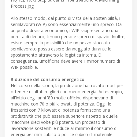
Process.jpg
Allo stesso modo, dal punto di vista della sostenibilità, i
semilavorati (WIP) sono essenzialmente uno spreco. Da
un punto di vista economico, i WIP rappresentano una
perdita di denaro, tempo perso e spreco di spazio. Inoltre,
esiste sempre la possibilità che un pezzo stoccato
semilavorato possa essere danneggiato durante lo
spostamento attraverso la logistica interna. Di
conseguenza, un’officina deve avere il minor numero di
WIP possibile.
Riduzione del consumo energetico
Nel corso della storia, la produzione ha trovato modi per
ottenere risultati migliori con meno energia. Ad esempio,
all'inizio degli anni '80 molte officine disponevano di
macchine con 70 o più kilowatt di potenza. Oggi, le
fresatrici con 7 kilowatt di potenza forniscono una
produttività che può essere superiore rispetto a quelle
macchine dieci volte più potenti. Un processo di
lavorazione sostenibile riduce al minimo il consumo di
energia per mm cubico o pollice cubico di materiale