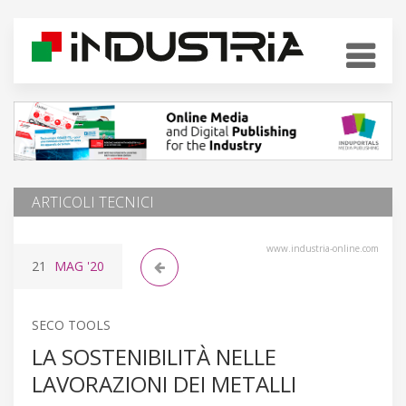
ARTICOLI TECNICI
www.industria-online.com
21
MAG
'20
SECO TOOLS
LA SOSTENIBILITÀ NELLE
LAVORAZIONI DEI METALLI