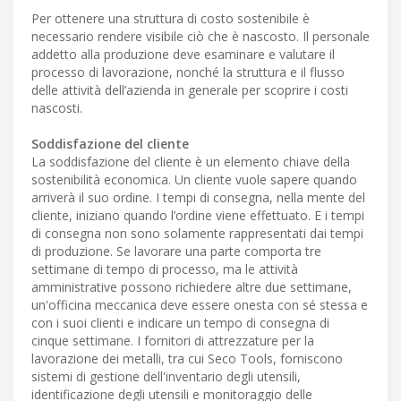
Per ottenere una struttura di costo sostenibile è
necessario rendere visibile ciò che è nascosto. Il personale
addetto alla produzione deve esaminare e valutare il
processo di lavorazione, nonché la struttura e il flusso
delle attività dell’azienda in generale per scoprire i costi
nascosti.
Soddisfazione del cliente
La soddisfazione del cliente è un elemento chiave della
sostenibilità economica. Un cliente vuole sapere quando
arriverà il suo ordine. I tempi di consegna, nella mente del
cliente, iniziano quando l’ordine viene effettuato. E i tempi
di consegna non sono solamente rappresentati dai tempi
di produzione. Se lavorare una parte comporta tre
settimane di tempo di processo, ma le attività
amministrative possono richiedere altre due settimane,
un'officina meccanica deve essere onesta con sé stessa e
con i suoi clienti e indicare un tempo di consegna di
cinque settimane. I fornitori di attrezzature per la
lavorazione dei metalli, tra cui Seco Tools, forniscono
sistemi di gestione dell'inventario degli utensili,
identificazione degli utensili e monitoraggio delle