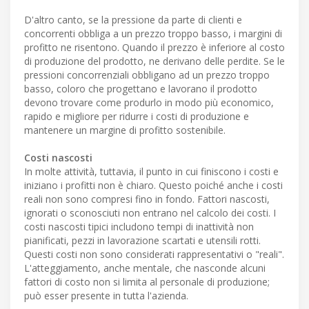
D'altro canto, se la pressione da parte di clienti e
concorrenti obbliga a un prezzo troppo basso, i margini di
profitto ne risentono. Quando il prezzo è inferiore al costo
di produzione del prodotto, ne derivano delle perdite. Se le
pressioni concorrenziali obbligano ad un prezzo troppo
basso, coloro che progettano e lavorano il prodotto
devono trovare come produrlo in modo più economico,
rapido e migliore per ridurre i costi di produzione e
mantenere un margine di profitto sostenibile.
Costi nascosti
In molte attività, tuttavia, il punto in cui finiscono i costi e
iniziano i profitti non è chiaro. Questo poiché anche i costi
reali non sono compresi fino in fondo. Fattori nascosti,
ignorati o sconosciuti non entrano nel calcolo dei costi. I
costi nascosti tipici includono tempi di inattività non
pianificati, pezzi in lavorazione scartati e utensili rotti.
Questi costi non sono considerati rappresentativi o "reali".
L'atteggiamento, anche mentale, che nasconde alcuni
fattori di costo non si limita al personale di produzione;
può esser presente in tutta l'azienda.