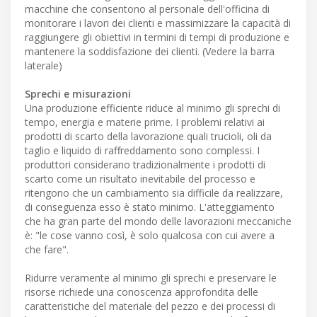
macchine che consentono al personale dell'officina di
monitorare i lavori dei clienti e massimizzare la capacità di
raggiungere gli obiettivi in termini di tempi di produzione e
mantenere la soddisfazione dei clienti. (Vedere la barra
laterale)
Sprechi e misurazioni
Una produzione efficiente riduce al minimo gli sprechi di
tempo, energia e materie prime. I problemi relativi ai
prodotti di scarto della lavorazione quali trucioli, oli da
taglio e liquido di raffreddamento sono complessi. I
produttori considerano tradizionalmente i prodotti di
scarto come un risultato inevitabile del processo e
ritengono che un cambiamento sia difficile da realizzare,
di conseguenza esso è stato minimo. L'atteggiamento
che ha gran parte del mondo delle lavorazioni meccaniche
è: "le cose vanno così, è solo qualcosa con cui avere a
che fare".
Ridurre veramente al minimo gli sprechi e preservare le
risorse richiede una conoscenza approfondita delle
caratteristiche del materiale del pezzo e dei processi di