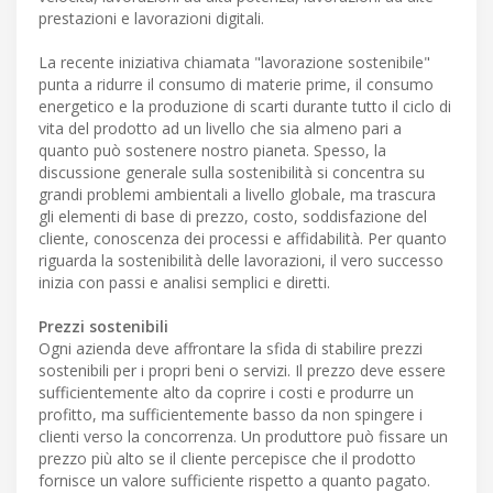
prestazioni e lavorazioni digitali.
La recente iniziativa chiamata "lavorazione sostenibile"
punta a ridurre il consumo di materie prime, il consumo
energetico e la produzione di scarti durante tutto il ciclo di
vita del prodotto ad un livello che sia almeno pari a
quanto può sostenere nostro pianeta. Spesso, la
discussione generale sulla sostenibilità si concentra su
grandi problemi ambientali a livello globale, ma trascura
gli elementi di base di prezzo, costo, soddisfazione del
cliente, conoscenza dei processi e affidabilità. Per quanto
riguarda la sostenibilità delle lavorazioni, il vero successo
inizia con passi e analisi semplici e diretti.
Prezzi sostenibili
Ogni azienda deve affrontare la sfida di stabilire prezzi
sostenibili per i propri beni o servizi. Il prezzo deve essere
sufficientemente alto da coprire i costi e produrre un
profitto, ma sufficientemente basso da non spingere i
clienti verso la concorrenza. Un produttore può fissare un
prezzo più alto se il cliente percepisce che il prodotto
fornisce un valore sufficiente rispetto a quanto pagato.