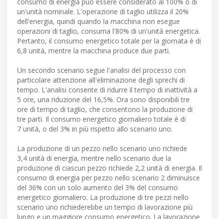
consumo di energia può essere considerato al 100% o di
un'unità nominale. L'operazione di taglio utilizza il 20%
dell'energia, quindi quando la macchina non esegue
operazioni di taglio, consuma l'80% di un'unità energetica.
Pertanto, il consumo energetico totale per la giornata è di
6,8 unità, mentre la macchina produce due parti.
Un secondo scenario segue l'analisi del processo con
particolare attenzione all'eliminazione degli sprechi di
tempo. L'analisi consente di ridurre il tempo di inattività a
5 ore, una riduzione del 16,5%. Ora sono disponibili tre
ore di tempo di taglio, che consentono la produzione di
tre parti. Il consumo energetico giornaliero totale è di
7 unità, o del 3% in più rispetto allo scenario uno.
La produzione di un pezzo nello scenario uno richiede
3,4 unità di energia, mentre nello scenario due la
produzione di ciascun pezzo richiede 2,2 unità di energia. Il
consumo di energia per pezzo nello scenario 2 diminuisce
del 36% con un solo aumento del 3% del consumo
energetico giornaliero. La produzione di tre pezzi nello
scenario uno richiederebbe un tempo di lavorazione più
lungo e un maggiore consumo energetico. La lavorazione