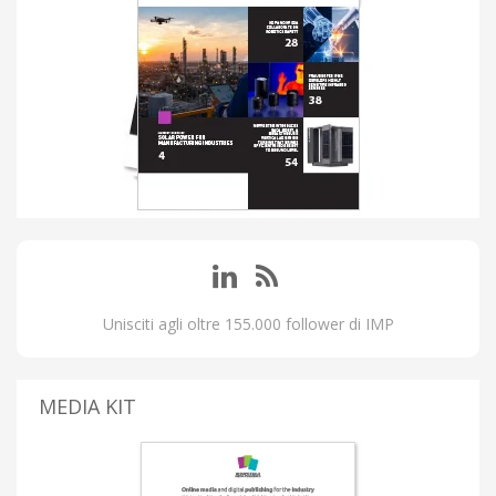
Unisciti agli oltre 155.000 follower di IMP
MEDIA KIT