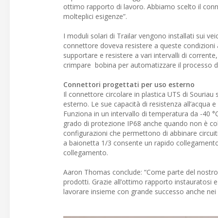
ottimo rapporto di lavoro. Abbiamo scelto il conn
molteplici esigenze”.
I moduli solari di Trailar vengono installati sui vei
connettore doveva resistere a queste condizioni
supportare e resistere a vari intervalli di corrente
crimpare bobina per automatizzare il processo di 
Connettori progettati per uso esterno
Il connettore circolare in plastica UTS di Souriau
esterno. Le sue capacità di resistenza all’acqua e 
Funziona in un intervallo di temperatura da -40 
grado di protezione IP68 anche quando non è coll
configurazioni che permettono di abbinare circuit
a baionetta 1/3 consente un rapido collegamento d
collegamento.
Aaron Thomas conclude: “Come parte del nostro co
prodotti. Grazie all’ottimo rapporto instauratosi e
lavorare insieme con grande successo anche nei pr