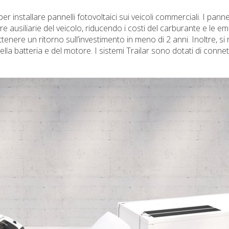
er installare pannelli fotovoltaici sui veicoli commerciali. I pannel
 ausiliarie del veicolo, riducendo i costi del carburante e le emi
tenere un ritorno sull’investimento in meno di 2 anni. Inoltre, si 
lla batteria e del motore. I sistemi Trailar sono dotati di connet