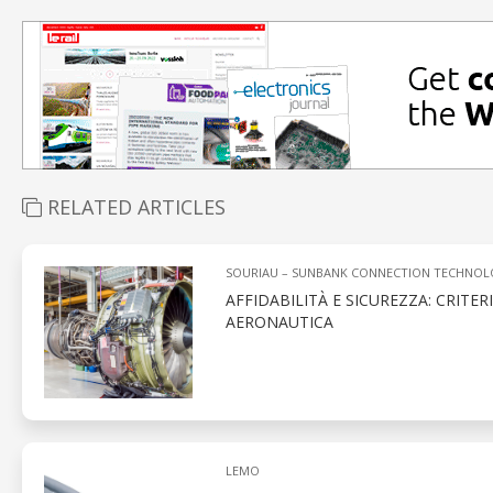
RELATED ARTICLES
SOURIAU – SUNBANK CONNECTION TECHNOL
AFFIDABILITÀ E SICUREZZA: CRITE
AERONAUTICA
LEMO