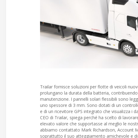
Trailar fornisce soluzioni per flotte di veicoli nu
prolungano la durata della batteria, contribuendo i
manutenzione. I pannelli solari flessibili sono leg
uno spessore di 3 mm. Sono dotati di un controlle
e di un ricevitore GPS integrato che visualizza i
CEO di Trailar, spiega perché ha scelto di lavorare
elevato valore che supportasse al meglio le nost
abbiamo contattato Mark Richardson, Account Man
soprattutto il suo atteggiamento amichevole e d