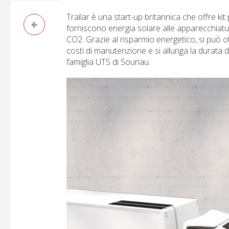
Trailar è una start-up britannica che offre kit p
forniscono energia solare alle apparecchiature
CO2. Grazie al risparmio energetico, si può ot
costi di manutenzione e si allunga la durata de
famiglia UTS di Souriau.