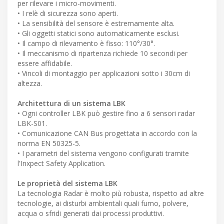
per rilevare i micro-movimenti.
• I relè di sicurezza sono aperti.
• La sensibilità del sensore è estremamente alta.
• Gli oggetti statici sono automaticamente esclusi.
• Il campo di rilevamento è fisso: 110°/30°.
• Il meccanismo di ripartenza richiede 10 secondi per
essere affidabile.
• Vincoli di montaggio per applicazioni sotto i 30cm di
altezza.
Architettura di un sistema LBK
• Ogni controller LBK può gestire fino a 6 sensori radar
LBK-S01.
• Comunicazione CAN Bus progettata in accordo con la
norma EN 50325-5.
• I parametri del sistema vengono configurati tramite
l'Inxpect Safety Application.
Le proprietà del sistema LBK
La tecnologia Radar è molto più robusta, rispetto ad altre
tecnologie, ai disturbi ambientali quali fumo, polvere,
acqua o sfridi generati dai processi produttivi.