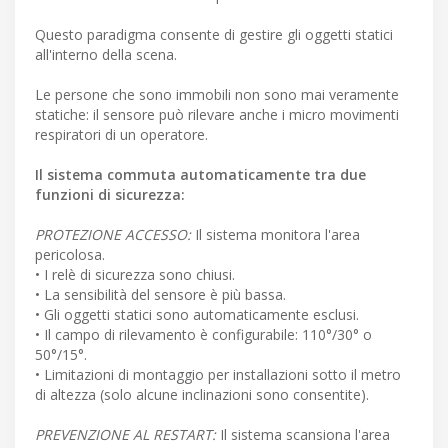
Questo paradigma consente di gestire gli oggetti statici
all'interno della scena.
Le persone che sono immobili non sono mai veramente
statiche: il sensore può rilevare anche i micro movimenti
respiratori di un operatore.
Il sistema commuta automaticamente tra due
funzioni di sicurezza:
PROTEZIONE ACCESSO:
Il sistema monitora l'area
pericolosa.
• I relè di sicurezza sono chiusi.
• La sensibilità del sensore è più bassa.
• Gli oggetti statici sono automaticamente esclusi.
• Il campo di rilevamento è configurabile: 110°/30° o
50°/15°.
• Limitazioni di montaggio per installazioni sotto il metro
di altezza (solo alcune inclinazioni sono consentite).
PREVENZIONE AL RESTART:
Il sistema scansiona l'area