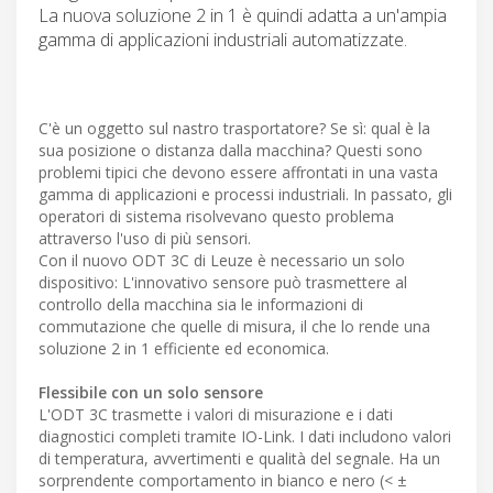
La nuova soluzione 2 in 1 è quindi adatta a un'ampia
gamma di applicazioni industriali automatizzate.
C'è un oggetto sul nastro trasportatore? Se sì: qual è la
sua posizione o distanza dalla macchina? Questi sono
problemi tipici che devono essere affrontati in una vasta
gamma di applicazioni e processi industriali. In passato, gli
operatori di sistema risolvevano questo problema
attraverso l'uso di più sensori.
Con il nuovo ODT 3C di Leuze è necessario un solo
dispositivo: L'innovativo sensore può trasmettere al
controllo della macchina sia le informazioni di
commutazione che quelle di misura, il che lo rende una
soluzione 2 in 1 efficiente ed economica.
Flessibile con un solo sensore
L'ODT 3C trasmette i valori di misurazione e i dati
diagnostici completi tramite IO-Link. I dati includono valori
di temperatura, avvertimenti e qualità del segnale. Ha un
sorprendente comportamento in bianco e nero (< ±