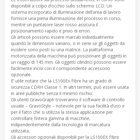
disponibili a colpo d’occhio sullo schermo LCD. Un
sistema incorporato di illuminazione dell’area di lavoro
fornisce una piena illuminazione del processo in corso,
mentre un puntatore laser rosso assicura il
posizionamento rapido e privo di errori.
Gli articoli possono essere marcati individualmente
quando le dimensioni variano, o in serie se gli oggetti da
incidere sono posti su una matrice. La piattaforma
motorizzata della macchina può posizionare gli oggetti in
un raggio di 145 mm. Gli oggetti cilindrici possono essere
facilmente incisi con il corrispondente accessorio
opzionale.
E’ utile notare che la LS100Ex Fibre ha un grado di
sicurezza CDRH Classe 1. In altri termini, può essere usata
in aree pubbliche senza il minimo rischio.
Gli utenti GravoGraph troveranno il software di controllo
usuale – GravoStyle – notevole per la sua facilità d’uso e
per il fatto che si utilizza la stessa applicazione per
controllare l’intera gamma di macchine,
indipendentemente dalla tecnologia di marcatura
utilizzata.
Gli accessori opzionali disponibili per la LS100EX Fibre