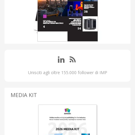
Unisciti agli oltre 155.000 follower di IMP
MEDIA KIT