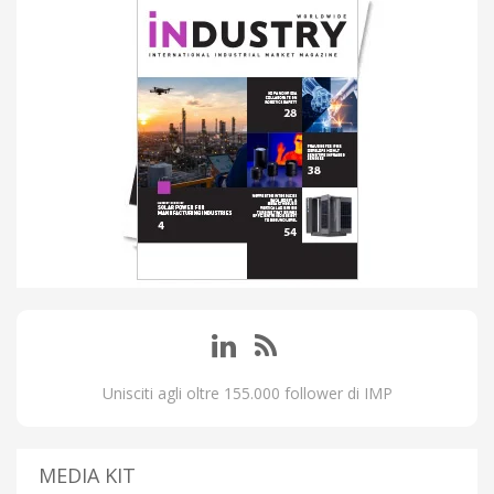
Unisciti agli oltre 155.000 follower di IMP
MEDIA KIT