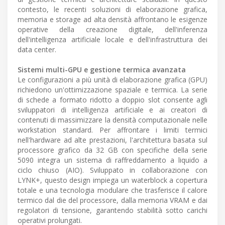
contesto, le recenti soluzioni di elaborazione grafica,
memoria e storage ad alta densità affrontano le esigenze
operative della creazione digitale, dell'inferenza
dell'intelligenza artificiale locale e dell'infrastruttura dei
data center.
Sistemi multi-GPU e gestione termica avanzata
Le configurazioni a più unità di elaborazione grafica (GPU)
richiedono un'ottimizzazione spaziale e termica. La serie
di schede a formato ridotto a doppio slot consente agli
sviluppatori di intelligenza artificiale e ai creatori di
contenuti di massimizzare la densità computazionale nelle
workstation standard. Per affrontare i limiti termici
nell'hardware ad alte prestazioni, l'architettura basata sul
processore grafico da 32 GB con specifiche della serie
5090 integra un sistema di raffreddamento a liquido a
ciclo chiuso (AIO). Sviluppato in collaborazione con
LYNK+, questo design impiega un waterblock a copertura
totale e una tecnologia modulare che trasferisce il calore
termico dal die del processore, dalla memoria VRAM e dai
regolatori di tensione, garantendo stabilità sotto carichi
operativi prolungati.