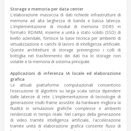
Storage e memoria per data center
L'elaborazione massiccia di dati richiede infrastrutture di
memoria ad alta larghezza di banda e bassa latenza.
L'implementazione di moduli di memoria DDR5 in
formato RDIMM, insieme a unità a stato solido (SSD) di
livello aziendale, fornisce la base tecnica per ambienti di
virtualizzazione e carichi di lavoro di intelligenza artificiale.
Queste architetture di storage prevengono i colli di
bottiglia nel trasferimento dei dati tra lo storage non
volatile e la memoria di sistema principale.
Applicazioni di inferenza IA locale ed elaborazione
grafica
Le attuali piattaforme computazionali consentono
l'esecuzione di algoritmi su larga scala senza dipendere
dalle latenze di rete. L'implementazione di tecnologie di
generazione multi-frame assistite da hardware migliora la
fluidità in simulazioni grafiche complesse e ambienti
renderizzati in tempo reale. Nel campo della generazione
di video tramite intelligenza artificiale, l'accelerazione
tramite unità di elaborazione grafica consente flussi di