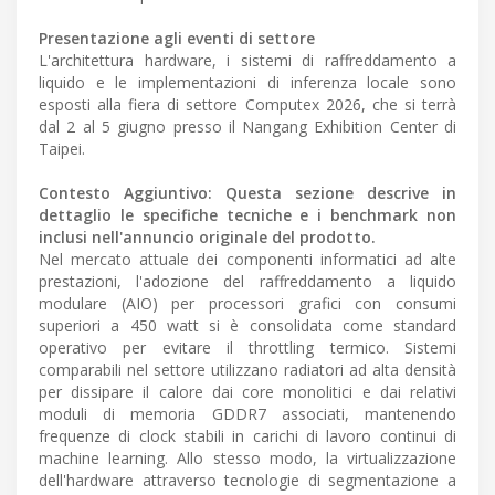
Presentazione agli eventi di settore
L'architettura hardware, i sistemi di raffreddamento a
liquido e le implementazioni di inferenza locale sono
esposti alla fiera di settore Computex 2026, che si terrà
dal 2 al 5 giugno presso il Nangang Exhibition Center di
Taipei.
Contesto Aggiuntivo: Questa sezione descrive in
dettaglio le specifiche tecniche e i benchmark non
inclusi nell'annuncio originale del prodotto.
Nel mercato attuale dei componenti informatici ad alte
prestazioni, l'adozione del raffreddamento a liquido
modulare (AIO) per processori grafici con consumi
superiori a 450 watt si è consolidata come standard
operativo per evitare il throttling termico. Sistemi
comparabili nel settore utilizzano radiatori ad alta densità
per dissipare il calore dai core monolitici e dai relativi
moduli di memoria GDDR7 associati, mantenendo
frequenze di clock stabili in carichi di lavoro continui di
machine learning. Allo stesso modo, la virtualizzazione
dell'hardware attraverso tecnologie di segmentazione a