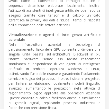
lavoro come la conversione di immagini statiche in
sequenze dinamiche elaborate localmente. Inoltre,
l'utilizzo di assistenti di intelligenza artificiale open source
eseguiti tramite core tensor e di calcolo unificato
garantisce la privacy dei dati e riduce i tempi di risposta
nell'automazione delle attività aziendali.
Virtualizzazione e agenti di intelligenza artificiale
aziendale
Nelle infrastrutture aziendali, la tecnologia di
partizionamento fisico delle GPU consente di dividere una
singola unità basata sull'architettura Blackwell in più
istanze hardware isolate. Ciò facilita l'esecuzione
simultanea e indipendente di vari agenti di intelligenza
artificiale in ambienti operativi Windows e Linux,
ottimizzando l'uso delle risorse e garantendo l'isolamento
termico e logico dei processi. Inoltre, i sistemi progettati
per l'inferenza elaborano localmente modelli linguistici
avanzati, aumentando le prestazioni nelle attività di
ragionamento logico applicate alle operazioni aziendali.
Queste capacità di calcolo facilitano anche la simulazione
di gemelli digitali, replicando processi industriali e
fabbriche con precisione fisica.