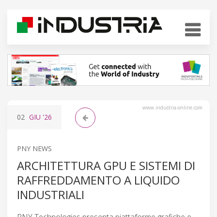
www.industria-online.com
02
GIU
'26
PNY NEWS
ARCHITETTURA GPU E SISTEMI DI
RAFFREDDAMENTO A LIQUIDO
INDUSTRIALI
PNY Technologies presenta piattaforme grafiche e