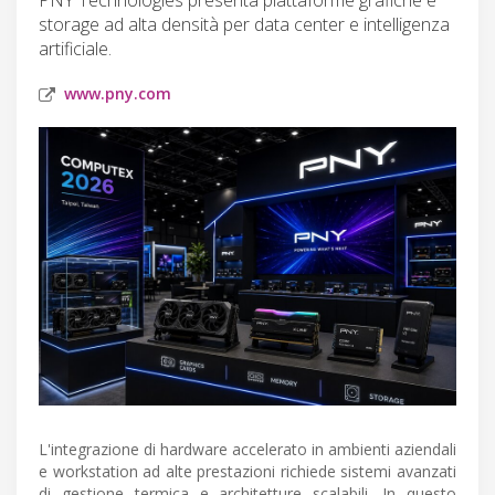
storage ad alta densità per data center e intelligenza
artificiale.
www.pny.com
L'integrazione di hardware accelerato in ambienti aziendali
e workstation ad alte prestazioni richiede sistemi avanzati
di gestione termica e architetture scalabili. In questo