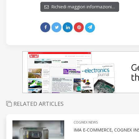
Richiedi maggiori informazioni…
RELATED ARTICLES
COGNEX NEWS
IMA E-COMMERCE, COGNEX INS