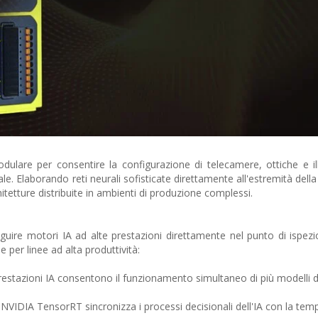
 modulare per consentire la configurazione di telecamere, ottiche e i
ale. Elaborando reti neurali sofisticate direttamente all'estremità della
hitetture distribuite in ambienti di produzione complessi.
guire motori IA ad alte prestazioni direttamente nel punto di ispez
e per linee ad alta produttività:
restazioni IA consentono il funzionamento simultaneo di più modelli d
NVIDIA TensorRT sincronizza i processi decisionali dell'IA con la temp