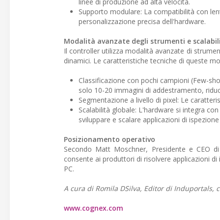
linee di produzione ad alta velocità.
Supporto modulare: La compatibilità con lent
personalizzazione precisa dell'hardware.
Modalità avanzate degli strumenti e scalabil
Il controller utilizza modalità avanzate di strument
dinamici. Le caratteristiche tecniche di queste mo
Classificazione con pochi campioni (Few-sho
solo 10-20 immagini di addestramento, riduce
Segmentazione a livello di pixel: Le caratterist
Scalabilità globale: L'hardware si integra co
sviluppare e scalare applicazioni di ispezione
Posizionamento operativo
Secondo Matt Moschner, Presidente e CEO di 
consente ai produttori di risolvere applicazioni d
PC.
A cura di Romila DSilva, Editor di Induportals, c
www.cognex.com