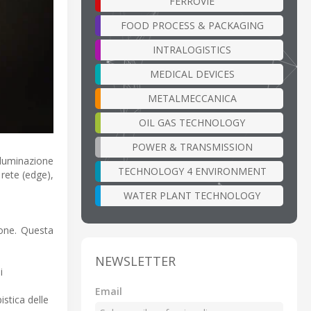
FERROVIE
FOOD PROCESS & PACKAGING
INTRALOGISTICS
MEDICAL DEVICES
METALMECCANICA
OIL GAS TECHNOLOGY
POWER & TRANSMISSION
lluminazione
TECHNOLOGY 4 ENVIRONMENT
 rete (edge),
WATER PLANT TECHNOLOGY
ione. Questa
NEWSLETTER
i
Email
istica delle