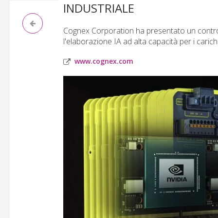
INDUSTRIALE
Cognex Corporation ha presentato un controll
l'elaborazione IA ad alta capacità per i carichi
www.cognex.com