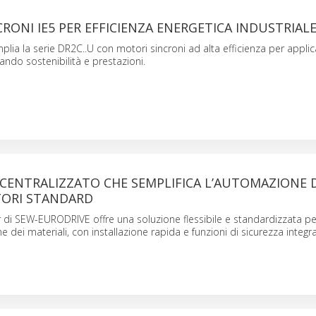
RONI IE5 PER EFFICIENZA ENERGETICA INDUSTRIAL
lia la serie DR2C..U con motori sincroni ad alta efficienza per applic
orando sostenibilità e prestazioni.
CENTRALIZZATO CHE SEMPLIFICA L’AUTOMAZIONE D
ORI STANDARD
 di SEW-EURODRIVE offre una soluzione flessibile e standardizzata per
 dei materiali, con installazione rapida e funzioni di sicurezza integra