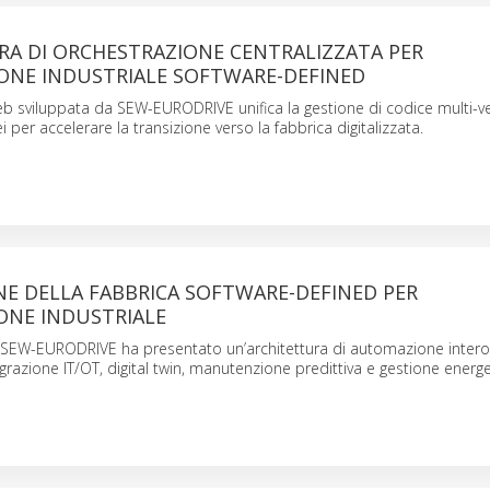
RA DI ORCHESTRAZIONE CENTRALIZZATA PER
ONE INDUSTRIALE SOFTWARE-DEFINED
web sviluppata da SEW-EURODRIVE unifica la gestione di codice multi-
 per accelerare la transizione verso la fabbrica digitalizzata.
NE DELLA FABBRICA SOFTWARE-DEFINED PER
ONE INDUSTRIALE
6, SEW-EURODRIVE ha presentato un’architettura di automazione intero
razione IT/OT, digital twin, manutenzione predittiva e gestione energe