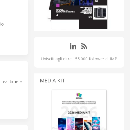
io
Unisciti agli oltre 155.000 follower di IMP
MEDIA KIT
real-time e