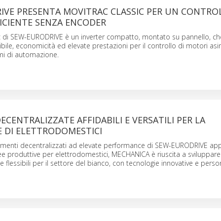
IVE PRESENTA MOVITRAC CLASSIC PER UN CONTRO
ICIENTE SENZA ENCODER
 di SEW-EURODRIVE è un inverter compatto, montato su pannello, che
ibile, economicità ed elevate prestazioni per il controllo di motori asi
emi di automazione.
ECENTRALIZZATE AFFIDABILI E VERSATILI PER LA
 DI ELETTRODOMESTICI
amenti decentralizzati ad elevate performance di SEW-EURODRIVE appli
inee produttive per elettrodomestici, MECHANICA è riuscita a sviluppare
ti e flessibili per il settore del bianco, con tecnologie innovative e perso