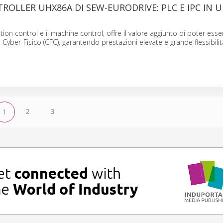
ROLLER UHX86A DI SEW-EURODRIVE: PLC E IPC IN 
tion control e il machine control, offre il valore aggiunto di poter esser
Cyber-Fisico (CFC), garantendo prestazioni elevate e grande flessibilit
2
3
1