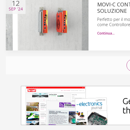
12
MOVI-C CONT
SEP
'24
SOLUZIONE
Perfetto per il mo
come Controllore 
Continua…