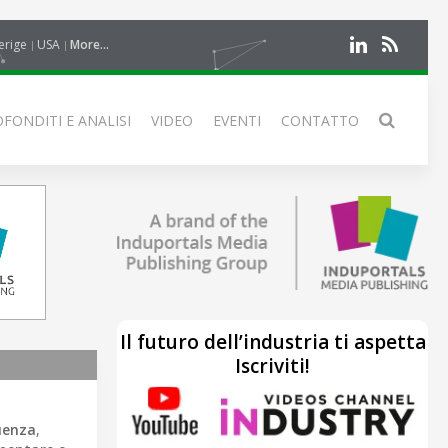
erige
USA
More...
FONDITI E ANALISI
VIDEO
EVENTI
CONTATTO
Il futuro dell’industria ti aspetta
Iscriviti!
quenza
,