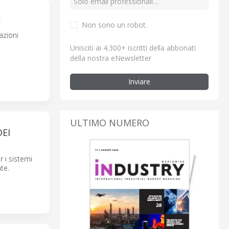
E
Non sono un robot.
azioni
Unisciti ai 4.300+ iscritti della abbonati
della nostra eNewsletter
Inviare
ULTIMO NUMERO
EI
 i sistemi
te.