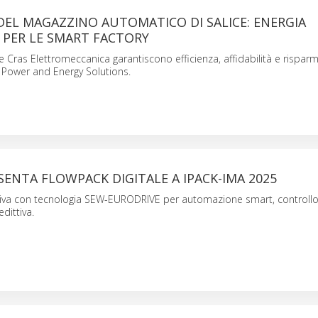
EL MAGAZZINO AUTOMATICO DI SALICE: ENERGIA
 PER LE SMART FACTORY
ras Elettromeccanica garantiscono efficienza, affidabilità e risparm
 Power and Energy Solutions.
SENTA FLOWPACK DIGITALE A IPACK-IMA 2025
iva con tecnologia SEW-EURODRIVE per automazione smart, controllo 
dittiva.