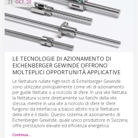
22
OCT
'20
LE TECNOLOGIE DI AZIONAMENTO DI
EICHENBERGER GEWINDE OFFRONO
MOLTEPLICI OPPORTUNITÀ APPLICATIVE
Le filettature rullate high-tech di Eichenberger Gewinde
sono utilizzate principalmente come viti di azionamento
per guide filettate o a ricircolo di sfere. In una vite filettata
la filettatura scorre direttamente sui fianchi della vite
stessa, mentre in una vite a ricircolo di sfere le sfere
fungono da interfaccia a basso attrito tra le filettature
della vite e il dado. Questo sistema di azionamento di
Eichenberger Gewinde, quale unico produttore in Svizzera,
offre prestazioni elevate ed efficienza energetica.
Continua…