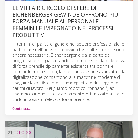
LE VITI A RICIRCOLO DI SFERE DI
EICHENBERGER GEWINDE OFFRONO PIÙ
FORZA MANUALE AL PERSONALE
FEMMINILE IMPEGNATO NEI PROCESSI
PRODUTTIVI
In termini di parità di genere nel settore professionale, e in
particolare nell’industria, è ovvio che molte riforme sono
ancora necessarie. Eichenberger è dalla parte del
progresso e sta già aiutando a compensare la differenza
di forza prensile tipicamente esistente tra donne e
uomini. In molti settori, la meccanizzazione avanzata e la
digitalizzazione consentono alle macchine moderne di
eseguire lavori fisicamente impegnativi e di alleggerire i
®
carichi di lavoro. Nel guanto robotico Ironhand
, ad
esempio, cinque viti di azionamento ottimizzate aiutano
chi lo indossa un’elevata forza prensile.
Continua…
21
DEC
'20