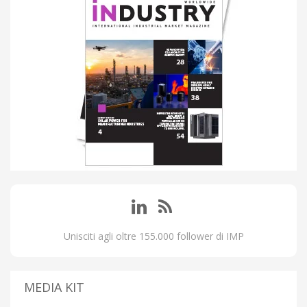
Unisciti agli oltre 155.000 follower di IMP
MEDIA KIT