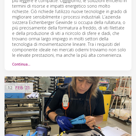
più leggere e compatte. Oggigiorno, le soluzioni efficienti in
termini di risorse e impatti energetico sono molto
richieste. Ciò richiede l’utilizzo nuove tecnologie in grado di
migliorare sensibilmente i processi industriali. L’azienda
svizzera Eichenberger Gewinde si occupa della rullatura, o
più precisamente della formatura a freddo, di viti filettate
e della produzione di viti a ricircolo di sfere e dadi, che
trovano ormai largo impiego in molti settori della
tecnologia di movimentazione lineare. Tra i requisiti del
componente ideale nei mercati odierni troviamo non solo
le elevate prestazioni, ma anche la più alta convenienza.
Continua…
12
FEB
'21