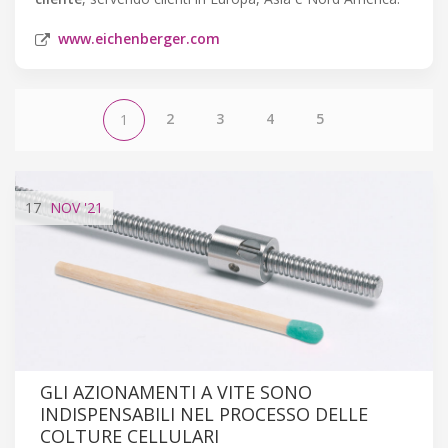
www.eichenberger.com
2
3
4
5
1
17
NOV
'21
GLI AZIONAMENTI A VITE SONO
INDISPENSABILI NEL PROCESSO DELLE
COLTURE CELLULARI