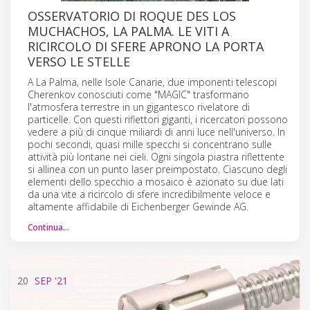
OSSERVATORIO DI ROQUE DES LOS
MUCHACHOS, LA PALMA. LE VITI A
RICIRCOLO DI SFERE APRONO LA PORTA
VERSO LE STELLE
A La Palma, nelle Isole Canarie, due imponenti telescopi
Cherenkov conosciuti come "MAGIC" trasformano
l'atmosfera terrestre in un gigantesco rivelatore di
particelle. Con questi riflettori giganti, i ricercatori possono
vedere a più di cinque miliardi di anni luce nell'universo. In
pochi secondi, quasi mille specchi si concentrano sulle
attività più lontane nei cieli. Ogni singola piastra riflettente
si allinea con un punto laser preimpostato. Ciascuno degli
elementi dello specchio a mosaico è azionato su due lati
da una vite a ricircolo di sfere incredibilmente veloce e
altamente affidabile di Eichenberger Gewinde AG.
Continua…
20
SEP
'21