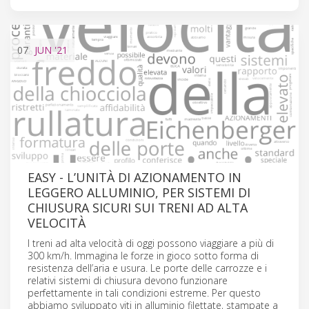
07
JUN
'21
EASY - L’UNITÀ DI AZIONAMENTO IN
LEGGERO ALLUMINIO, PER SISTEMI DI
CHIUSURA SICURI SUI TRENI AD ALTA
VELOCITÀ
I treni ad alta velocità di oggi possono viaggiare a più di
300 km/h. Immagina le forze in gioco sotto forma di
resistenza dell’aria e usura. Le porte delle carrozze e i
relativi sistemi di chiusura devono funzionare
perfettamente in tali condizioni estreme. Per questo
abbiamo sviluppato viti in alluminio filettate, stampate a