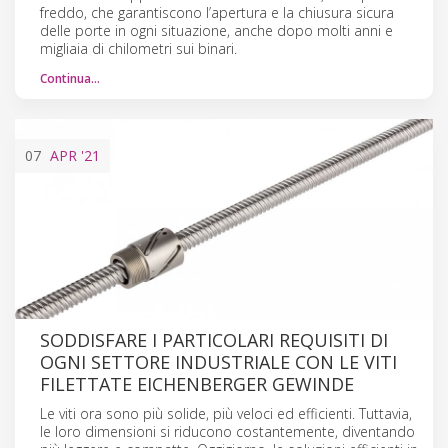
freddo, che garantiscono l’apertura e la chiusura sicura
delle porte in ogni situazione, anche dopo molti anni e
migliaia di chilometri sui binari.
Continua…
07
APR
'21
SODDISFARE I PARTICOLARI REQUISITI DI
OGNI SETTORE INDUSTRIALE CON LE VITI
FILETTATE EICHENBERGER GEWINDE
Le viti ora sono più solide, più veloci ed efficienti. Tuttavia,
le loro dimensioni si riducono costantemente, diventando