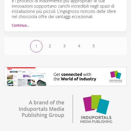
e i processi di indurimento più appropriati: le sue
innovazioni sopportano carichi incredibili negli spazi di
installazione più piccoli. L’ingegnoso ricircolo delle sfere
nel chiocciola offre dei vantaggi eccezionali.
Continua…
2
3
4
5
1