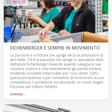
23
NOV
'20
EICHENBERGER È SEMPRE IN MOVIMENTO
La passione è il motore che spinge verso le prestazioni di
alto livello. Ed è la passione che spinge lo specialista delle
filettature Eichenberger Gewinde quando sviluppa le sue
soluzioni custom e crea internamente gli utensili richiesti,
rendendo possibile l’impossible per i suoi clienti. Sotto
questa prospettiva, e per consentire di riconoscere la sua
competenza, il produttore sta lanciando un nuovo slogan:
Passione per il Moto Perfetto.
Continua…