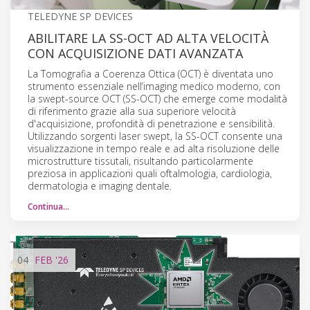
TELEDYNE SP DEVICES
ABILITARE LA SS-OCT AD ALTA VELOCITÀ
CON ACQUISIZIONE DATI AVANZATA
La Tomografia a Coerenza Ottica (OCT) è diventata uno
strumento essenziale nell’imaging medico moderno, con
la swept-source OCT (SS-OCT) che emerge come modalità
di riferimento grazie alla sua superiore velocità
d'acquisizione, profondità di penetrazione e sensibilità.
Utilizzando sorgenti laser swept, la SS-OCT consente una
visualizzazione in tempo reale e ad alta risoluzione delle
microstrutture tissutali, risultando particolarmente
preziosa in applicazioni quali oftalmologia, cardiologia,
dermatologia e imaging dentale.
Continua…
04
FEB
'26