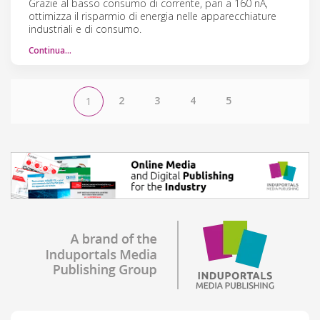
Grazie al basso consumo di corrente, pari a 160 nA,
ottimizza il risparmio di energia nelle apparecchiature
industriali e di consumo.
Continua…
2
3
4
5
1