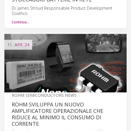
Di: James Stroud Responsabile Product Development
Southco.
Continua…
11
APR
'24
ROHM SEMICONDUCTORS NEWS
ROHM SVILUPPA UN NUOVO
AMPLIFICATORE OPERAZIONALE CHE
RIDUCE AL MINIMO IL CONSUMO DI
CORRENTE