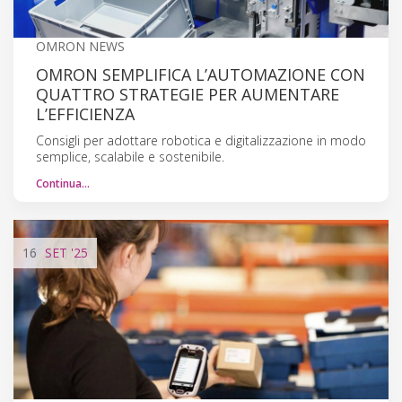
OMRON NEWS
OMRON SEMPLIFICA L’AUTOMAZIONE CON
QUATTRO STRATEGIE PER AUMENTARE
L’EFFICIENZA
Consigli per adottare robotica e digitalizzazione in modo
semplice, scalabile e sostenibile.
Continua…
16
SET
'25