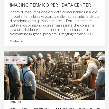
IMAGING TERMICO PER I DATA CENTER
I team di manutenzione dei data center hanno un ruolo
importante nella salvaguardia delle risorse critiche da cui
dipendono clienti privati e imprese. Fortunatamente,
tuttavia, dispongono di un'arma segreta che consente
loro di individuare le anomalie molto prima che si
trasformino in grossi problemi: l'imaging termico FLIR.
Continua…
01
AGO
'24
WINOA