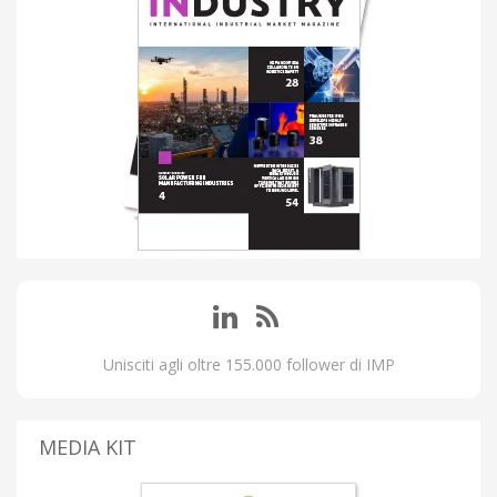
Unisciti agli oltre 155.000 follower di IMP
MEDIA KIT