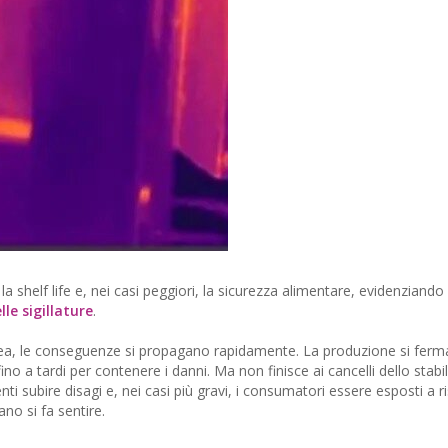
shelf life e, nei casi peggiori, la sicurezza alimentare, evidenziando
le sigillature
.
ea, le conseguenze si propagano rapidamente. La produzione si ferma, 
 a tardi per contenere i danni. Ma non finisce ai cancelli dello stabil
enti subire disagi e, nei casi più gravi, i consumatori essere esposti a ris
o si fa sentire.