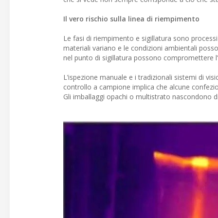
Il vero rischio sulla linea di riempimento
Le fasi di riempimento e sigillatura sono process
materiali variano e le condizioni ambientali pos
nel punto di sigillatura possono compromettere l’
L’ispezione manuale e i tradizionali sistemi di vi
controllo a campione implica che alcune confezio
Gli imballaggi opachi o multistrato nascondono dif