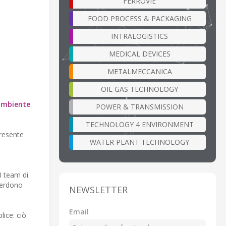
FERROVIE
FOOD PROCESS & PACKAGING
INTRALOGISTICS
MEDICAL DEVICES
METALMECCANICA
OIL GAS TECHNOLOGY
ambiente
POWER & TRANSMISSION
TECHNOLOGY 4 ENVIRONMENT
presente
WATER PLANT TECHNOLOGY
I team di
perdono
NEWSLETTER
Email
lice: ciò