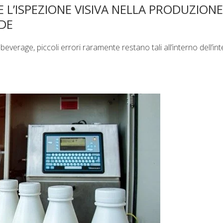
 L’ISPEZIONE VISIVA NELLA PRODUZIONE
DE
beverage, piccoli errori raramente restano tali all’interno dell’in