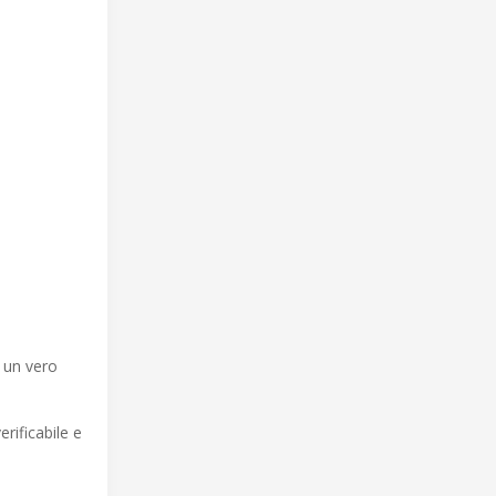
a un vero
rificabile e