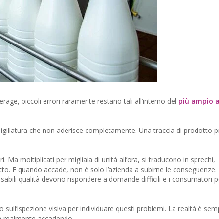
erage, piccoli errori raramente restano tali all’interno del
più ampio 
igillatura che non aderisce completamente. Una traccia di prodotto 
a moltiplicati per migliaia di unità all’ora, si traducono in sprechi,
odotto. E quando accade, non è solo l’azienda a subirne le conseguenze. 
sabili qualità devono rispondere a domande difficili e i consumatori 
ull’ispezione visiva per individuare questi problemi. La realtà è semp
ta realmente accadendo.