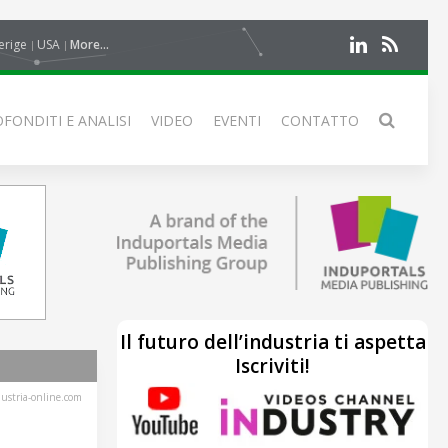
erige
USA
More...
FONDITI E ANALISI
VIDEO
EVENTI
CONTATTO
Il futuro dell’industria ti aspetta
Iscriviti!
stria-online.com