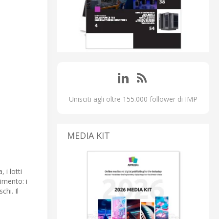
Unisciti agli oltre 155.000 follower di IMP
MEDIA KIT
i lotti
imento: i
chi. Il