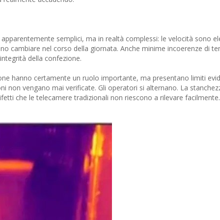
i apparentemente semplici, ma in realtà complessi: le velocità sono ele
sono cambiare nel corso della giornata. Anche minime incoerenze di t
integrità della confezione.
sione hanno certamente un ruolo importante, ma presentano limiti evide
ni non vengano mai verificate. Gli operatori si alternano. La stanche
etti che le telecamere tradizionali non riescono a rilevare facilmente.