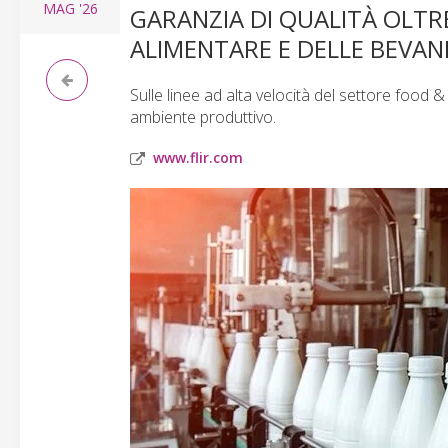
MAG
'26
GARANZIA DI QUALITÀ OLTRE
ALIMENTARE E DELLE BEVAN
Sulle linee ad alta velocità del settore food & 
ambiente produttivo.
www.flir.com