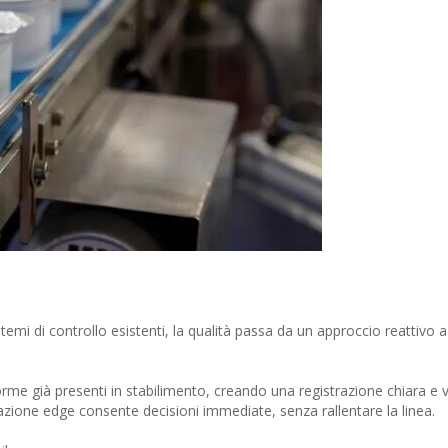
temi di controllo esistenti, la qualità passa da un approccio reattivo 
orme già presenti in stabilimento, creando una registrazione chiara e ve
zione edge consente decisioni immediate, senza rallentare la linea.