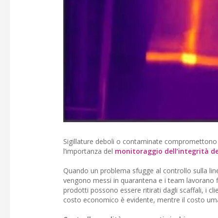
Sigillature deboli o contaminate compromettono la 
l’importanza del
monitoraggio dell’integrità del
Quando un problema sfugge al controllo sulla lin
vengono messi in quarantena e i team lavorano fino
prodotti possono essere ritirati dagli scaffali, i cli
costo economico è evidente, mentre il costo uman