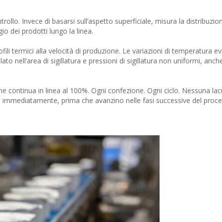
rollo. Invece di basarsi sull’aspetto superficiale, misura la distribuzio
io dei prodotti lungo la linea.
ofili termici alla velocità di produzione. Le variazioni di temperatura e
o nell’area di sigillatura e pressioni di sigillatura non uniformi, anch
one continua in linea al 100%. Ogni confezione. Ogni ciclo. Nessuna la
i immediatamente, prima che avanzino nelle fasi successive del proc