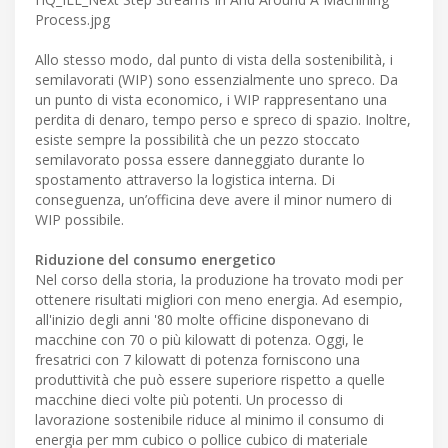
Process.jpg
Allo stesso modo, dal punto di vista della sostenibilità, i
semilavorati (WIP) sono essenzialmente uno spreco. Da
un punto di vista economico, i WIP rappresentano una
perdita di denaro, tempo perso e spreco di spazio. Inoltre,
esiste sempre la possibilità che un pezzo stoccato
semilavorato possa essere danneggiato durante lo
spostamento attraverso la logistica interna. Di
conseguenza, un’officina deve avere il minor numero di
WIP possibile.
Riduzione del consumo energetico
Nel corso della storia, la produzione ha trovato modi per
ottenere risultati migliori con meno energia. Ad esempio,
all'inizio degli anni '80 molte officine disponevano di
macchine con 70 o più kilowatt di potenza. Oggi, le
fresatrici con 7 kilowatt di potenza forniscono una
produttività che può essere superiore rispetto a quelle
macchine dieci volte più potenti. Un processo di
lavorazione sostenibile riduce al minimo il consumo di
energia per mm cubico o pollice cubico di materiale