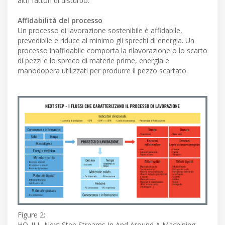
altri fattori di disturbo.
Affidabilità del processo
Un processo di lavorazione sostenibile è affidabile,
prevedibile e riduce al minimo gli sprechi di energia. Un
processo inaffidabile comporta la rilavorazione o lo scarto
di pezzi e lo spreco di materie prime, energia e
manodopera utilizzati per produrre il pezzo scartato.
Figure 2:
HQ_ILL_Next Step Streams In And Around A Machining