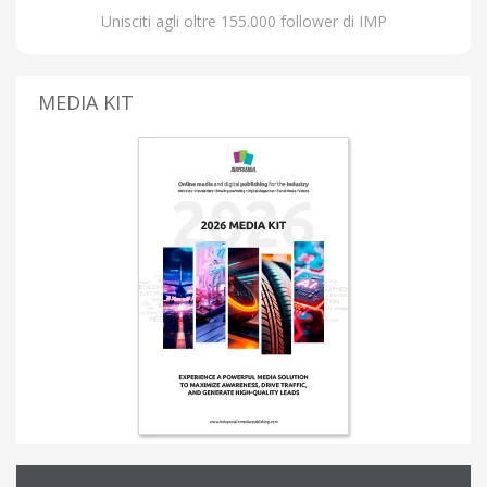
Unisciti agli oltre 155.000 follower di IMP
MEDIA KIT