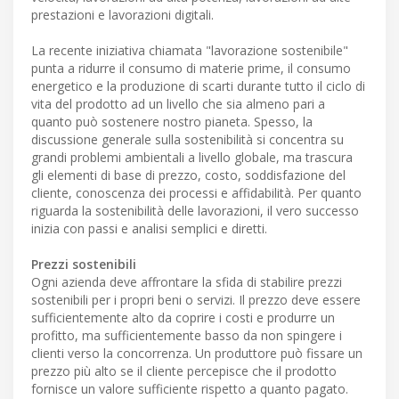
prestazioni e lavorazioni digitali.
La recente iniziativa chiamata "lavorazione sostenibile"
punta a ridurre il consumo di materie prime, il consumo
energetico e la produzione di scarti durante tutto il ciclo di
vita del prodotto ad un livello che sia almeno pari a
quanto può sostenere nostro pianeta. Spesso, la
discussione generale sulla sostenibilità si concentra su
grandi problemi ambientali a livello globale, ma trascura
gli elementi di base di prezzo, costo, soddisfazione del
cliente, conoscenza dei processi e affidabilità. Per quanto
riguarda la sostenibilità delle lavorazioni, il vero successo
inizia con passi e analisi semplici e diretti.
Prezzi sostenibili
Ogni azienda deve affrontare la sfida di stabilire prezzi
sostenibili per i propri beni o servizi. Il prezzo deve essere
sufficientemente alto da coprire i costi e produrre un
profitto, ma sufficientemente basso da non spingere i
clienti verso la concorrenza. Un produttore può fissare un
prezzo più alto se il cliente percepisce che il prodotto
fornisce un valore sufficiente rispetto a quanto pagato.