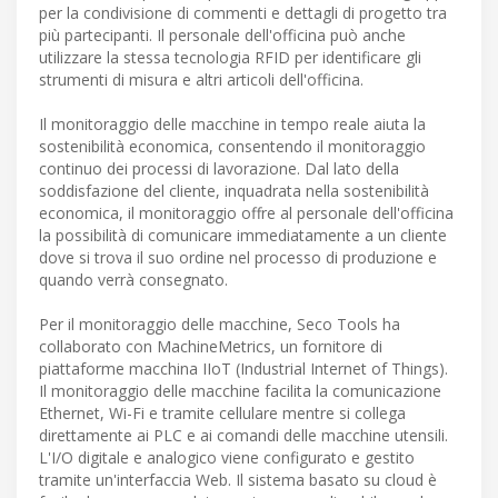
per la condivisione di commenti e dettagli di progetto tra
più partecipanti. Il personale dell'officina può anche
utilizzare la stessa tecnologia RFID per identificare gli
strumenti di misura e altri articoli dell'officina.
Il monitoraggio delle macchine in tempo reale aiuta la
sostenibilità economica, consentendo il monitoraggio
continuo dei processi di lavorazione. Dal lato della
soddisfazione del cliente, inquadrata nella sostenibilità
economica, il monitoraggio offre al personale dell'officina
la possibilità di comunicare immediatamente a un cliente
dove si trova il suo ordine nel processo di produzione e
quando verrà consegnato.
Per il monitoraggio delle macchine, Seco Tools ha
collaborato con MachineMetrics, un fornitore di
piattaforme macchina IIoT (Industrial Internet of Things).
Il monitoraggio delle macchine facilita la comunicazione
Ethernet, Wi-Fi e tramite cellulare mentre si collega
direttamente ai PLC e ai comandi delle macchine utensili.
L'I/O digitale e analogico viene configurato e gestito
tramite un'interfaccia Web. Il sistema basato su cloud è