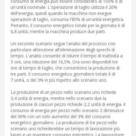
consumo di energia può essere considerato al 100% o di
un'unità nominale. L'operazione di taglio utilizza il 20%
dell'energia, quindi quando la macchina non esegue
operazioni di taglio, consuma l'80% di un'unità energetica.
Pertanto, il consumo energetico totale per la giornata è di
6,8 unità, mentre la macchina produce due parti.
Un secondo scenario segue l'analisi del processo con
particolare attenzione all'eliminazione degli sprechi di
tempo. L'analisi consente di ridurre il tempo di inattività a
5 ore, una riduzione del 16,5%. Ora sono disponibili tre
ore di tempo di taglio, che consentono la produzione di
tre parti. Il consumo energetico giornaliero totale è di
7 unità, o del 3% in più rispetto allo scenario uno.
La produzione di un pezzo nello scenario uno richiede
3,4 unità di energia, mentre nello scenario due la
produzione di ciascun pezzo richiede 2,2 unità di energia. Il
consumo di energia per pezzo nello scenario 2 diminuisce
del 36% con un solo aumento del 3% del consumo
energetico giornaliero. La produzione di tre pezzi nello
scenario uno richiederebbe un tempo di lavorazione più
lungo e un maggiore consumo energetico. La lavorazione