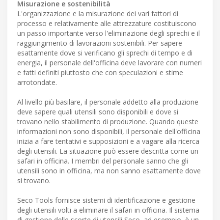
Misurazione e sostenibilità
L'organizzazione e la misurazione dei vari fattori di
processo e relativamente alle attrezzature costituiscono
un passo importante verso l'eliminazione degli sprechi e il
raggiungimento di lavorazioni sostenibili. Per sapere
esattamente dove si verificano gli sprechi di tempo e di
energia, il personale dell'officina deve lavorare con numeri
e fatti definiti piuttosto che con speculazioni e stime
arrotondate.
Al livello più basilare, il personale addetto alla produzione
deve sapere quali utensili sono disponibili e dove si
trovano nello stabilimento di produzione. Quando queste
informazioni non sono disponibili, il personale dell'officina
inizia a fare tentativi e supposizioni e a vagare alla ricerca
degli utensili. La situazione può essere descritta come un
safari in officina. I membri del personale sanno che gli
utensili sono in officina, ma non sanno esattamente dove
si trovano.
Seco Tools fornisce sistemi di identificazione e gestione
degli utensili volti a eliminare il safari in officina. Il sistema
di gestione delle scorte di utensili Seco, ad esempio, è un