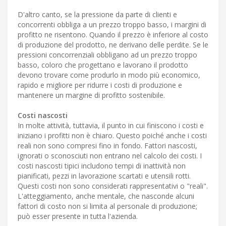
D'altro canto, se la pressione da parte di clienti e
concorrenti obbliga a un prezzo troppo basso, i margini di
profitto ne risentono. Quando il prezzo è inferiore al costo
di produzione del prodotto, ne derivano delle perdite. Se le
pressioni concorrenziali obbligano ad un prezzo troppo
basso, coloro che progettano e lavorano il prodotto
devono trovare come produrlo in modo più economico,
rapido e migliore per ridurre i costi di produzione e
mantenere un margine di profitto sostenibile.
Costi nascosti
In molte attività, tuttavia, il punto in cui finiscono i costi e
iniziano i profitti non è chiaro. Questo poiché anche i costi
reali non sono compresi fino in fondo. Fattori nascosti,
ignorati o sconosciuti non entrano nel calcolo dei costi. I
costi nascosti tipici includono tempi di inattività non
pianificati, pezzi in lavorazione scartati e utensili rotti.
Questi costi non sono considerati rappresentativi o "reali".
L'atteggiamento, anche mentale, che nasconde alcuni
fattori di costo non si limita al personale di produzione;
può esser presente in tutta l'azienda.