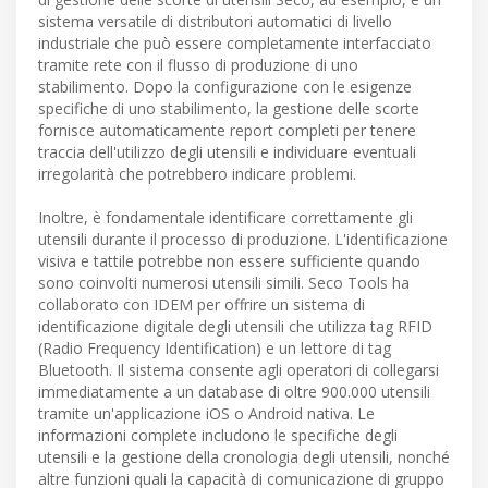
sistema versatile di distributori automatici di livello
industriale che può essere completamente interfacciato
tramite rete con il flusso di produzione di uno
stabilimento. Dopo la configurazione con le esigenze
specifiche di uno stabilimento, la gestione delle scorte
fornisce automaticamente report completi per tenere
traccia dell'utilizzo degli utensili e individuare eventuali
irregolarità che potrebbero indicare problemi.
Inoltre, è fondamentale identificare correttamente gli
utensili durante il processo di produzione. L'identificazione
visiva e tattile potrebbe non essere sufficiente quando
sono coinvolti numerosi utensili simili. Seco Tools ha
collaborato con IDEM per offrire un sistema di
identificazione digitale degli utensili che utilizza tag RFID
(Radio Frequency Identification) e un lettore di tag
Bluetooth. Il sistema consente agli operatori di collegarsi
immediatamente a un database di oltre 900.000 utensili
tramite un'applicazione iOS o Android nativa. Le
informazioni complete includono le specifiche degli
utensili e la gestione della cronologia degli utensili, nonché
altre funzioni quali la capacità di comunicazione di gruppo