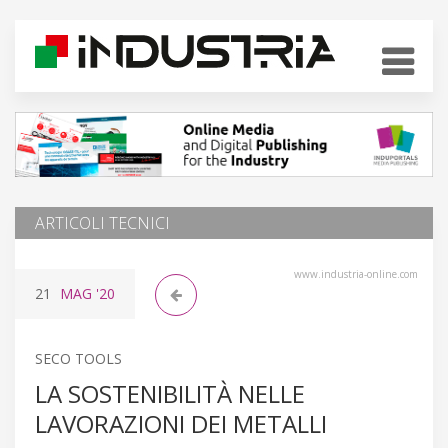
ARTICOLI TECNICI
www.industria-online.com
21
MAG
'20
SECO TOOLS
LA SOSTENIBILITÀ NELLE
LAVORAZIONI DEI METALLI