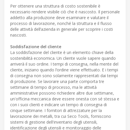
Per ottenere una struttura di costo sostenibile è
necessario rendere visibile ciò che è nascosto. Il personale
addetto alla produzione deve esaminare e valutare il
processo di lavorazione, nonché la struttura e il flusso
delle attività dell’azienda in generale per scoprire i costi
nascosti.
Soddisfazione del cliente
La soddisfazione del cliente è un elemento chiave della
sostenibilità economica. Un cliente vuole sapere quando
arriverà il suo ordine. I tempi di consegna, nella mente del
cliente, iniziano quando l’ordine viene effettuato. E i tempi
di consegna non sono solamente rappresentati dai tempi
di produzione. Se lavorare una parte comporta tre
settimane di tempo di processo, ma le attività
amministrative possono richiedere altre due settimane,
un'officina meccanica deve essere onesta con sé stessa e
con i suoi clienti e indicare un tempo di consegna di
cinque settimane. I fornitori di attrezzature per la
lavorazione dei metalli, tra cui Seco Tools, forniscono
sistemi di gestione dell'inventario degli utensili,
identificazione degli utensili e monitoraggio delle