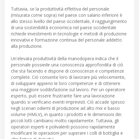
Tuttavia, se la produttività effettiva del personale
(misurata come sopra) nel paese con salario inferiore è
allo stesso livello del paese occidentale, il raggiungimento
di una sostenibilità economica nel paese occidentale
richiede investimenti in tecnologie e metodi di produzione
innovativi e formazione continua del personale addetto
alla produzione.
Un'elevata produttività della manodopera indica che il
personale possiede una conoscenza approfondita di ciò
che sta facendo e dispone di conoscenze e competenze
complete. Ciò consente loro di lavorare più velocemente,
di sviluppare appieno le loro competenze e di ottenere
una maggiore soddisfazione sul lavoro. Per un operatore
esperto, può essere frustrante fare una lavorazione
quando si verificano eventi imprevisti. Ciò accade spesso
negli scenari odierni di produzione ad alto mix e basso
volume (HMLV), in quanto i prodotti e le dimensioni dei
piccoli lotti cambiano molto rapidamente. Tuttavia, gli
operatori esperti e polivalenti possono rapidamente
modificare le operazioni per superare i colli di bottiglia e