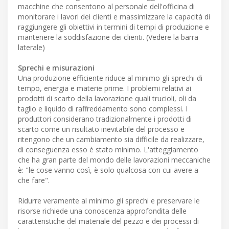
macchine che consentono al personale dell'officina di
monitorare i lavori dei clienti e massimizzare la capacità di
raggiungere gli obiettivi in termini di tempi di produzione e
mantenere la soddisfazione dei clienti. (Vedere la barra
laterale)
Sprechi e misurazioni
Una produzione efficiente riduce al minimo gli sprechi di
tempo, energia e materie prime. I problemi relativi ai
prodotti di scarto della lavorazione quali trucioli, oli da
taglio e liquido di raffreddamento sono complessi. I
produttori considerano tradizionalmente i prodotti di
scarto come un risultato inevitabile del processo e
ritengono che un cambiamento sia difficile da realizzare,
di conseguenza esso è stato minimo. L'atteggiamento
che ha gran parte del mondo delle lavorazioni meccaniche
è: "le cose vanno così, è solo qualcosa con cui avere a
che fare".
Ridurre veramente al minimo gli sprechi e preservare le
risorse richiede una conoscenza approfondita delle
caratteristiche del materiale del pezzo e dei processi di