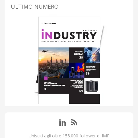
ULTIMO NUMERO
Unisciti agli oltre 155.000 follower di IMP