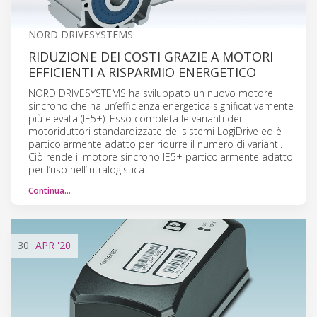
NORD DRIVESYSTEMS
RIDUZIONE DEI COSTI GRAZIE A MOTORI
EFFICIENTI A RISPARMIO ENERGETICO
NORD DRIVESYSTEMS ha sviluppato un nuovo motore
sincrono che ha un’efficienza energetica significativamente
più elevata (IE5+). Esso completa le varianti dei
motoriduttori standardizzate dei sistemi LogiDrive ed è
particolarmente adatto per ridurre il numero di varianti.
Ciò rende il motore sincrono IE5+ particolarmente adatto
per l’uso nell’intralogistica.
Continua…
30
APR
'20