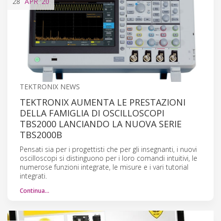
28
APR
'20
TEKTRONIX NEWS
TEKTRONIX AUMENTA LE PRESTAZIONI
DELLA FAMIGLIA DI OSCILLOSCOPI
TBS2000 LANCIANDO LA NUOVA SERIE
TBS2000B
Pensati sia per i progettisti che per gli insegnanti, i nuovi
oscilloscopi si distinguono per i loro comandi intuitivi, le
numerose funzioni integrate, le misure e i vari tutorial
integrati.
Continua…