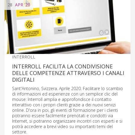
28
APR
'20
INTERROLL
INTERROLL FACILITA LA CONDIVISIONE
DELLE COMPETENZE ATTRAVERSO I CANALI
DIGITALI
Sant'Antonino, Svizzera. Aprile 2020. Facilitare lo scambio
di informazioni ed esperienze con un semplice clic del
mouse: Interroll amplia e approfondisce il contatto
interattivo con i propri clienti grazie a dei nuovi servizi
online. D'ora in poi, gli eventi di formazione per i clienti
potranno essere facilmente prenotati e condotti via
Internet, si potranno organizzare incontri con esperti e si
potrà accedere a brevi video su importanti temi del
settore.