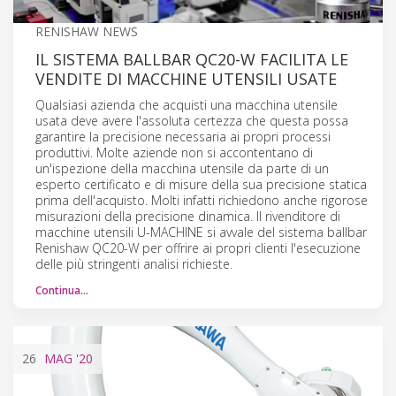
RENISHAW NEWS
IL SISTEMA BALLBAR QC20-W FACILITA LE
VENDITE DI MACCHINE UTENSILI USATE
Qualsiasi azienda che acquisti una macchina utensile
usata deve avere l'assoluta certezza che questa possa
garantire la precisione necessaria ai propri processi
produttivi. Molte aziende non si accontentano di
un'ispezione della macchina utensile da parte di un
esperto certificato e di misure della sua precisione statica
prima dell'acquisto. Molti infatti richiedono anche rigorose
misurazioni della precisione dinamica. Il rivenditore di
macchine utensili U-MACHINE si avvale del sistema ballbar
Renishaw QC20-W per offrire ai propri clienti l'esecuzione
delle più stringenti analisi richieste.
Continua…
26
MAG
'20