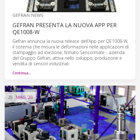
GEFRAN NEWS
GEFRAN PRESENTA LA NUOVA APP PER
QE1008-W
Gefran annuncia la nuova release dell’App per QE1008-W,
il sistema che misura le deformazioni nelle applicazioni di
stampaggio ad iniezione, firmato Sensormate - azienda
del Gruppo Gefran, attiva nello sviluppo, produzione e
vendita di sensori industriali.
Continua…
26
MAG
'20