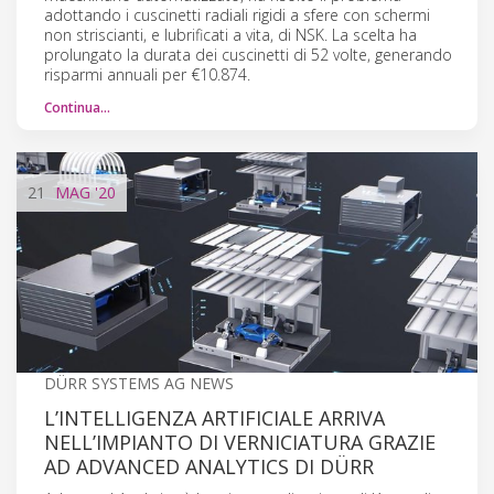
adottando i cuscinetti radiali rigidi a sfere con schermi
non striscianti, e lubrificati a vita, di NSK. La scelta ha
prolungato la durata dei cuscinetti di 52 volte, generando
risparmi annuali per €10.874.
Continua…
21
MAG
'20
DÜRR SYSTEMS AG NEWS
L’INTELLIGENZA ARTIFICIALE ARRIVA
NELL’IMPIANTO DI VERNICIATURA GRAZIE
AD ADVANCED ANALYTICS DI DÜRR