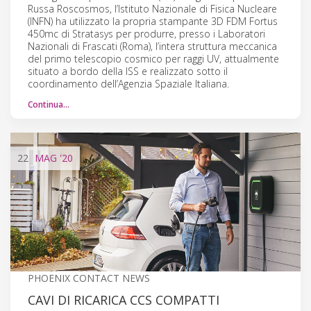
Russa Roscosmos, l’Istituto Nazionale di Fisica Nucleare
(INFN) ha utilizzato la propria stampante 3D FDM Fortus
450mc di Stratasys per produrre, presso i Laboratori
Nazionali di Frascati (Roma), l’intera struttura meccanica
del primo telescopio cosmico per raggi UV, attualmente
situato a bordo della ISS e realizzato sotto il
coordinamento dell’Agenzia Spaziale Italiana.
Continua…
22
MAG
'20
PHOENIX CONTACT NEWS
CAVI DI RICARICA CCS COMPATTI