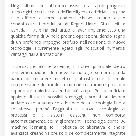
Negli ultimi anni abbiamo assistito a rapidi progressi
tecnologici, con l'ascesa dell'intelligenza artificiale (IA) che
si è affermata come tendenza chiave. In uno studio
condotto tra i produttori di Regno Unito, Stati Uniti e
Canada, il 70% ha dichiarato di aver implementato una
qualche forma di IA nelle proprie operazioni, dando segno
di un profondo impegno profuso nell'adozione di nuove
tecnologie, sicuramente legato agli indiscutibili numerosi
vantaggi dall'automazione.
Tuttavia, per alcune aziende, il motivo principale dietro
l'implementazione di nuove tecnologie sembra più la
paura di rimanere indietro, piuttosto che la reale
comprensione del modo in cui questi strumenti possono
supportare obiettivi aziendali più ampi. Per beneficiare
appieno di tutti i possibili vantaggi, i produttori devono
andare oltre la semplice adozione della tecnologia fine a
se stessa, perché l'aggiunta di nuove tecnologie ai
processi e ai sistemi esistenti non comporta
automaticamente dei miglioramenti. Tecnologie come IA,
machine learning, IoT, robotica collaborativa e analisi
avanzata creano valore solo se completamente integrate