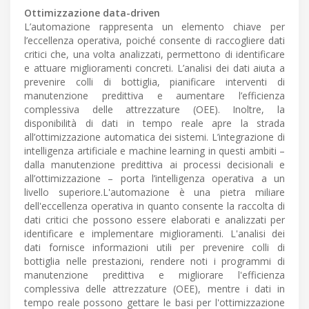
Ottimizzazione data-driven
L’automazione rappresenta un elemento chiave per
l’eccellenza operativa, poiché consente di raccogliere dati
critici che, una volta analizzati, permettono di identificare
e attuare miglioramenti concreti. L’analisi dei dati aiuta a
prevenire colli di bottiglia, pianificare interventi di
manutenzione predittiva e aumentare l’efficienza
complessiva delle attrezzature (OEE). Inoltre, la
disponibilità di dati in tempo reale apre la strada
all’ottimizzazione automatica dei sistemi. L’integrazione di
intelligenza artificiale e machine learning in questi ambiti –
dalla manutenzione predittiva ai processi decisionali e
all’ottimizzazione – porta l’intelligenza operativa a un
livello superiore.L'automazione è una pietra miliare
dell'eccellenza operativa in quanto consente la raccolta di
dati critici che possono essere elaborati e analizzati per
identificare e implementare miglioramenti. L'analisi dei
dati fornisce informazioni utili per prevenire colli di
bottiglia nelle prestazioni, rendere noti i programmi di
manutenzione predittiva e migliorare l'efficienza
complessiva delle attrezzature (OEE), mentre i dati in
tempo reale possono gettare le basi per l'ottimizzazione