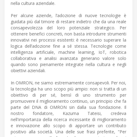
nella cultura aziendale.
Per alcune aziende, l’adozione di nuove tecnologie è
guidata più dal timore di restare indietro che da una reale
consapevolezza del loro potenziale strategico. Per
ottenere benefici concreti, non basta introdurre strumenti
innovativi nei processi esistenti: è necessario superare la
logica dell’adozione fine a sé stessa. Tecnologie come
intelligenza artificiale, machine learning, IoT, robotica
collaborativa e analisi avanzata generano valore solo
quando sono pienamente integrate nella cultura e negli
obiettivi aziendali.
In OMRON, ne siamo estremamente consapevoli. Per noi,
la tecnologia ha uno scopo più ampio: non si tratta di un
obiettivo di per sé, bensì di uno strumento per
promuovere il miglioramento continuo, un principio che fa
parte del DNA di OMRON sin dalla sua fondazione. Il
nostro fondatore, Kazuma Tateisi, credeva
nell'importanza della ricerca incessante di miglioramento
e innovazione allo scopo di apportare un contributo
positivo alla società. Una delle sue frasi preferite, "Per