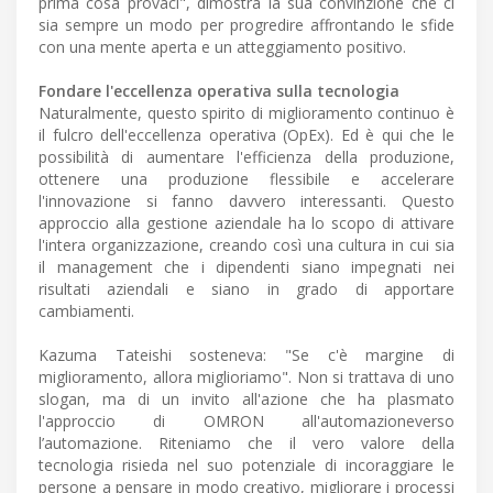
prima cosa provaci", dimostra la sua convinzione che ci
sia sempre un modo per progredire affrontando le sfide
con una mente aperta e un atteggiamento positivo.
Fondare l'eccellenza operativa sulla tecnologia
Naturalmente, questo spirito di miglioramento continuo è
il fulcro dell'eccellenza operativa (OpEx). Ed è qui che le
possibilità di aumentare l'efficienza della produzione,
ottenere una produzione flessibile e accelerare
l'innovazione si fanno davvero interessanti. Questo
approccio alla gestione aziendale ha lo scopo di attivare
l'intera organizzazione, creando così una cultura in cui sia
il management che i dipendenti siano impegnati nei
risultati aziendali e siano in grado di apportare
cambiamenti.
Kazuma Tateishi sosteneva: "Se c'è margine di
miglioramento, allora miglioriamo". Non si trattava di uno
slogan, ma di un invito all'azione che ha plasmato
l'approccio di OMRON all'automazioneverso
l’automazione. Riteniamo che il vero valore della
tecnologia risieda nel suo potenziale di incoraggiare le
persone a pensare in modo creativo, migliorare i processi