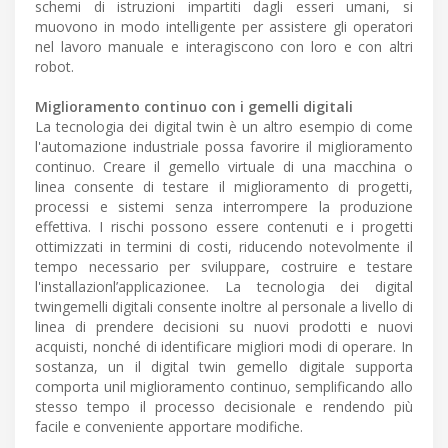
schemi di istruzioni impartiti dagli esseri umani, si
muovono in modo intelligente per assistere gli operatori
nel lavoro manuale e interagiscono con loro e con altri
robot.
Miglioramento continuo con i gemelli digitali
La tecnologia dei digital twin è un altro esempio di come
l'automazione industriale possa favorire il miglioramento
continuo. Creare il gemello virtuale di una macchina o
linea consente di testare il miglioramento di progetti,
processi e sistemi senza interrompere la produzione
effettiva. I rischi possono essere contenuti e i progetti
ottimizzati in termini di costi, riducendo notevolmente il
tempo necessario per sviluppare, costruire e testare
l'installazionl’applicazionee. La tecnologia dei digital
twingemelli digitali consente inoltre al personale a livello di
linea di prendere decisioni su nuovi prodotti e nuovi
acquisti, nonché di identificare migliori modi di operare. In
sostanza, un il digital twin gemello digitale supporta
comporta unil miglioramento continuo, semplificando allo
stesso tempo il processo decisionale e rendendo più
facile e conveniente apportare modifiche.