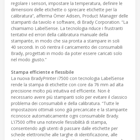
regolare i sensori, impostare la temperatura, definire le
dimensioni delle etichette o sprecare etichette per la
calibratura”, afferma Ömer Adisen, Product Manager delle
stampanti da tavolo e software, di Brady Corporation. “La
chiamiamo LabelSense. La tecnologia riduce i frustranti
tentativi ed errori della calibratura manuale della
stampante, in modo che sia pronta a stampare in soli
40 secondi. In ciò rientra il caricamento dei consumabili
Brady, progettati in modo da poter essere caricati solo
nel modo giusto.”
Stampa efficiente e flessibile
La nuova BradyPrinter i7500 con tecnologia LabelSense
rende la stampa di etichette con core da 76 mm ad alta
precisione molto più intuitiva ed efficiente. Non è
necessario avere più stampanti solo per evitare il classico
problema dei consumabili e della calibratura. “Tutte le
impostazioni ottimali sono già precaricate e la stampante
riconosce automaticamente ogni consumabile Brady.
L’i7500 offre una notevole flessibilità di stampa,
consentendo agli utenti di passare dalle etichette per
schede elettroniche alle targhe di identificazione, alle