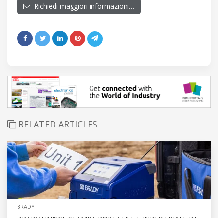
Richiedi maggiori informazioni…
RELATED ARTICLES
BRADY