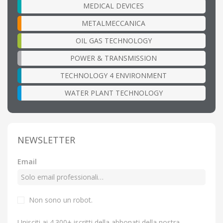
MEDICAL DEVICES
METALMECCANICA
OIL GAS TECHNOLOGY
POWER & TRANSMISSION
TECHNOLOGY 4 ENVIRONMENT
WATER PLANT TECHNOLOGY
NEWSLETTER
Email
Non sono un robot.
Unisciti ai 4.300+ iscritti della abbonati della nostra