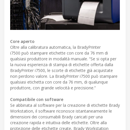
Core aperto
Oltre alla calibratura automatica, la BradyPrinter
i7500 può stampare etichette con core da 76 mm di
qualsiasi produttore in modalità manuale. “Se si opta per
la nuova esperienza di stampa di etichette offerta dalla
BradyPrinter i7500, le scorte di etichette già acquistate
non perdono valore. La BradyPrinter i7500 può stampare
qualsiasi etichetta con core da 76 mm, di qualunque
produttore, con grande velocità e precisione.”
Compatibile con software
Se abbinata al software per la creazione di etichette Brady
Workstation, il software riconosce istantaneamente le
dimensioni dei consumabili Brady caricati per una
creazione rapida e intuitiva delle etichette. Oltre alla
protezione delle etichette create, Brady Workstation