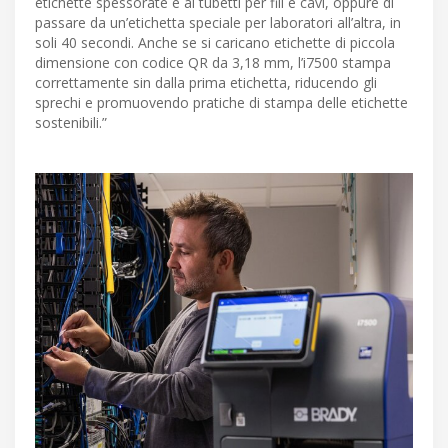
etichette spessorate e ai tubetti per fili e cavi, oppure di
passare da un’etichetta speciale per laboratori all’altra, in
soli 40 secondi. Anche se si caricano etichette di piccola
dimensione con codice QR da 3,18 mm, l’i7500 stampa
correttamente sin dalla prima etichetta, riducendo gli
sprechi e promuovendo pratiche di stampa delle etichette
sostenibili.”