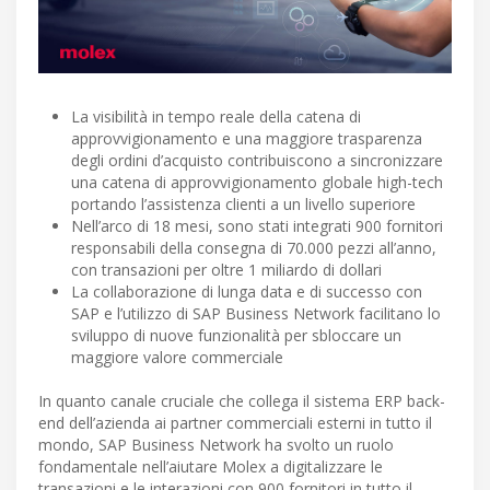
La visibilità in tempo reale della catena di
approvvigionamento e una maggiore trasparenza
degli ordini d’acquisto contribuiscono a sincronizzare
una catena di approvvigionamento globale high-tech
portando l’assistenza clienti a un livello superiore
Nell’arco di 18 mesi, sono stati integrati 900 fornitori
responsabili della consegna di 70.000 pezzi all’anno,
con transazioni per oltre 1 miliardo di dollari
La collaborazione di lunga data e di successo con
SAP e l’utilizzo di SAP Business Network facilitano lo
sviluppo di nuove funzionalità per sbloccare un
maggiore valore commerciale
In quanto canale cruciale che collega il sistema ERP back-
end dell’azienda ai partner commerciali esterni in tutto il
mondo, SAP Business Network ha svolto un ruolo
fondamentale nell’aiutare Molex a digitalizzare le
transazioni e le interazioni con 900 fornitori in tutto il