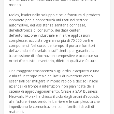
mondo.
Molex, leader nello sviluppo e nella fornitura di prodotti
innovativi per la connettività utilizzati nel settore
automotive, dell’assistenza sanitaria connessa,
dell’elettronica di consumo, dei data center,
dell’automazione industriale e in altre applicazioni
complesse, acquista ogni anno più di 70.000 parti e
componenti. Nel corso del tempo, il portale fornitori
dell’azienda si è rivelato insufficiente per garantire la
trasmissione di informazioni tempestive e accurate su
ordini d’acquisto, inventario, difetti di qualità e fatture.
Una maggiore trasparenza sugli ordini d’acquisto e una
visibilità in tempo reale dei livelli di inventario erano
essenziali per mitigare in modo rapido e deciso i rischi
aziendali di fronte a interruzioni non pianificate della
catena di approvvigionamento. Grazie a SAP Business
Network, Molex ha chiuso il ciclo dagli ordini d’acquisto
alle fatture rimuovendo le barriere e le complessità che
impedivano le comunicazioni con i fornitori diretti di
materiali.