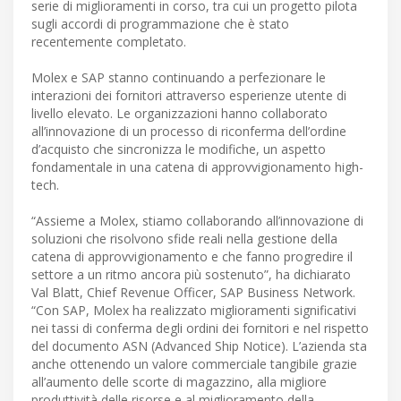
serie di miglioramenti in corso, tra cui un progetto pilota
sugli accordi di programmazione che è stato
recentemente completato.
Molex e SAP stanno continuando a perfezionare le
interazioni dei fornitori attraverso esperienze utente di
livello elevato. Le organizzazioni hanno collaborato
all’innovazione di un processo di riconferma dell’ordine
d’acquisto che sincronizza le modifiche, un aspetto
fondamentale in una catena di approvvigionamento high-
tech.
“Assieme a Molex, stiamo collaborando all’innovazione di
soluzioni che risolvono sfide reali nella gestione della
catena di approvvigionamento e che fanno progredire il
settore a un ritmo ancora più sostenuto”, ha dichiarato
Val Blatt, Chief Revenue Officer, SAP Business Network.
“Con SAP, Molex ha realizzato miglioramenti significativi
nei tassi di conferma degli ordini dei fornitori e nel rispetto
del documento ASN (Advanced Ship Notice). L’azienda sta
anche ottenendo un valore commerciale tangibile grazie
all’aumento delle scorte di magazzino, alla migliore
produttività delle risorse e al miglioramento della