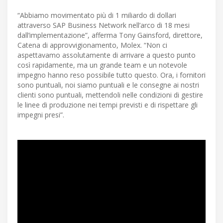
“Abbiamo movimentato più di 1 miliardo di dollari
attraverso SAP Business Network nell’arco di 18 mesi
dall’implementazione”, afferma Tony Gainsford, direttore,
Catena di approvvigionamento, Molex. “Non ci
aspettavamo assolutamente di arrivare a questo punto
così rapidamente, ma un grande team e un notevole
impegno hanno reso possibile tutto questo. Ora, i fornitori
sono puntuali, noi siamo puntuali e le consegne ai nostri
clienti sono puntuali, mettendoli nelle condizioni di gestire
le linee di produzione nei tempi previsti e di rispettare gli
impegni presi”.