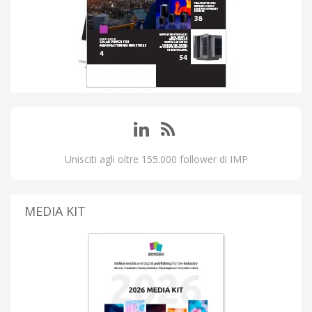
Unisciti agli oltre 155.000 follower di IMP
MEDIA KIT