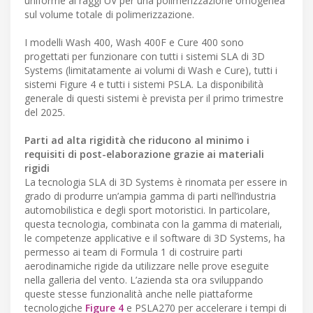
uniforme ai raggi UV per una polimerizzazione omogenea
sul volume totale di polimerizzazione.
I modelli Wash 400, Wash 400F e Cure 400 sono
progettati per funzionare con tutti i sistemi SLA di 3D
Systems (limitatamente ai volumi di Wash e Cure), tutti i
sistemi Figure 4 e tutti i sistemi PSLA. La disponibilità
generale di questi sistemi è prevista per il primo trimestre
del 2025.
Parti ad alta rigidità che riducono al minimo i
requisiti di post-elaborazione grazie ai materiali
rigidi
La tecnologia SLA di 3D Systems è rinomata per essere in
grado di produrre un’ampia gamma di parti nell’industria
automobilistica e degli sport motoristici. In particolare,
questa tecnologia, combinata con la gamma di materiali,
le competenze applicative e il software di 3D Systems, ha
permesso ai team di Formula 1 di costruire parti
aerodinamiche rigide da utilizzare nelle prove eseguite
nella galleria del vento. L’azienda sta ora sviluppando
queste stesse funzionalità anche nelle piattaforme
tecnologiche
Figure 4
e PSLA270 per accelerare i tempi di