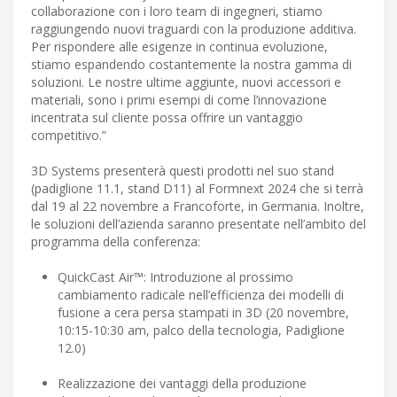
collaborazione con i loro team di ingegneri, stiamo
raggiungendo nuovi traguardi con la produzione additiva.
Per rispondere alle esigenze in continua evoluzione,
stiamo espandendo costantemente la nostra gamma di
soluzioni. Le nostre ultime aggiunte, nuovi accessori e
materiali, sono i primi esempi di come l’innovazione
incentrata sul cliente possa offrire un vantaggio
competitivo.”
3D Systems presenterà questi prodotti nel suo stand
(padiglione 11.1, stand D11) al Formnext 2024 che si terrà
dal 19 al 22 novembre a Francoforte, in Germania. Inoltre,
le soluzioni dell’azienda saranno presentate nell’ambito del
programma della conferenza:
QuickCast Air™: Introduzione al prossimo
cambiamento radicale nell’efficienza dei modelli di
fusione a cera persa stampati in 3D (20 novembre,
10:15-10:30 am, palco della tecnologia, Padiglione
12.0)
Realizzazione dei vantaggi della produzione