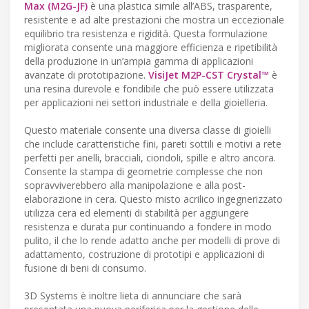
Max (M2G-JF)
è una plastica simile all’ABS, trasparente,
resistente e ad alte prestazioni che mostra un eccezionale
equilibrio tra resistenza e rigidità. Questa formulazione
migliorata consente una maggiore efficienza e ripetibilità
della produzione in un’ampia gamma di applicazioni
avanzate di prototipazione.
VisiJet M2P-CST Crystal™
è
una resina durevole e fondibile che può essere utilizzata
per applicazioni nei settori industriale e della gioielleria.
Questo materiale consente una diversa classe di gioielli
che include caratteristiche fini, pareti sottili e motivi a rete
perfetti per anelli, bracciali, ciondoli, spille e altro ancora.
Consente la stampa di geometrie complesse che non
sopravviverebbero alla manipolazione e alla post-
elaborazione in cera. Questo misto acrilico ingegnerizzato
utilizza cera ed elementi di stabilità per aggiungere
resistenza e durata pur continuando a fondere in modo
pulito, il che lo rende adatto anche per modelli di prove di
adattamento, costruzione di prototipi e applicazioni di
fusione di beni di consumo.
3D Systems è inoltre lieta di annunciare che sarà