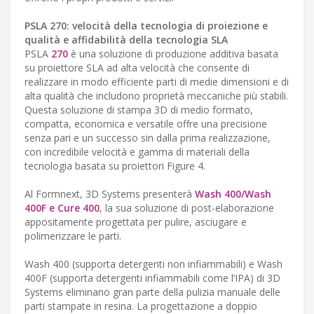
PSLA 270: velocità della tecnologia di proiezione e
qualità e affidabilità della tecnologia SLA
PSLA
270
è una soluzione di produzione additiva basata
su proiettore SLA ad alta velocità che consente di
realizzare in modo efficiente parti di medie dimensioni e di
alta qualità che includono proprietà meccaniche più stabili.
Questa soluzione di stampa 3D di medio formato,
compatta, economica e versatile offre una precisione
senza pari e un successo sin dalla prima realizzazione,
con incredibile velocità e gamma di materiali della
tecnologia basata su proiettori Figure 4.
Al Formnext, 3D Systems presenterà
Wash 400/Wash
400F e Cure 400
, la sua soluzione di post-elaborazione
appositamente progettata per pulire, asciugare e
polimerizzare le parti.
Wash 400 (supporta detergenti non infiammabili) e Wash
400F (supporta detergenti infiammabili come l’IPA) di 3D
Systems eliminano gran parte della pulizia manuale delle
parti stampate in resina. La progettazione a doppio