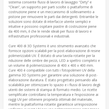
sistema consente flussi di lavoro di lavaggio “Dirty” e
“Clean”, un supporto per parti sciolte o piattaforme di
costruzione piene e un meccanismo di sollevamento a
pistone per rimuovere le parti dai detergenti. Entrambe le
soluzioni sono dotate di interfacce utente semplici e
intuitive e possono ospitare piastre di costruzione piene
da 400 mm, il che le rende ideali per flussi di lavoro e
infrastrutture professionali e industriali.
Cure 400 di 3D Systems è uno strumento avanzato che
fornisce opzioni scalabili per la post-elaborazione di resine
polimerizzabili UV. È dotato di una tavola rotante per la
riduzione delle ombre dei pezzi, LED a spettro completo e
un volume di polimerizzazione di 400 x 400 x 400 mm.
Cure 400 è compatibile con tutti i fotopolimeri UV della
gamma 3D Systems per garantire una soluzione di post-
elaborazione duratura. È stato progettato pensando alla
scalabilità per ottimizzare lo spazio e i flussi di lavoro degli
utenti dei sistemi di stampa di formato medio. Le ricette
semplificate controllano la temperatura e l’esposizione ai
raggi UV per ottenere proprietà ottimali del materiale,
mentre la piattaforma rotante garantisce un’esposizione