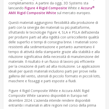
completamento. A partire da oggi, 3D Systems sta
®
lanciando
Figure 4 Rigid Composite
White e
Accura
AMX Rigid Composite White
sul mercato europeo.
Questi materiali aggiungono flessibilità alla produzione di
parti con la sinergia dei materiali su più piattaforme,
sfruttando le tecnologie Figure 4, SLA e PSLA dell’azienda
per produrre parti ad alta rigidità con un’eccellente qualità
delle superfici e tempi di consegna brevi. I materiali sono
resistenti alla sedimentazione e pertanto aumentano il
tempo di attività della stampante grazie alla stabilità e alla
riduzione significativa della necessità di manutenzione del
materiale. Il risultato è un flusso di lavoro più efficiente
per la creazione di parti ad alta risoluzione. Le applicazioni
ideali per questi materiali includono parti per prove nella
galleria del vento, utensili di piccolo formato in piccoli lotti,
maschere e fissaggi e parti esposte a fluidi.
Figure 4 Rigid Composite White e Accura AMX Rigid
Composite White saranno disponibili in Europa nel
dicembre 2024. L’azienda intende rendere disponibili
entrambi i materiali in altre regioni nel corso della prima