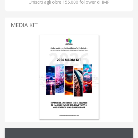
Unisciti agli oltre 155.000 follower di IMP
MEDIA KIT