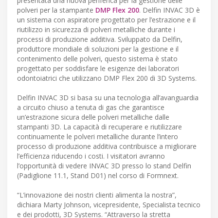
presentata una nuova periferica per la gestione delle
polveri per la stampante
DMP Flex 200
. Delfin INVAC 3D è
un sistema con aspiratore progettato per l’estrazione e il
riutilizzo in sicurezza di polveri metalliche durante i
processi di produzione additiva. Sviluppato da Delfin,
produttore mondiale di soluzioni per la gestione e il
contenimento delle polveri, questo sistema è stato
progettato per soddisfare le esigenze dei laboratori
odontoiatrici che utilizzano DMP Flex 200 di 3D Systems.
Delfin INVAC 3D si basa su una tecnologia all’avanguardia
a circuito chiuso a tenuta di gas che garantisce
un’estrazione sicura delle polveri metalliche dalle
stampanti 3D. La capacità di recuperare e riutilizzare
continuamente le polveri metalliche durante l’intero
processo di produzione additiva contribuisce a migliorare
l’efficienza riducendo i costi. I visitatori avranno
l’opportunità di vedere INVAC 3D presso lo stand Delfin
(Padiglione 11.1, Stand D01) nel corso di Formnext.
“L’innovazione dei nostri clienti alimenta la nostra”,
dichiara Marty Johnson, vicepresidente, Specialista tecnico
e dei prodotti, 3D Systems. “Attraverso la stretta