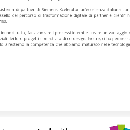
cosistema di partner di Siemens Xcelerator un’eccellenza italiana 
sello del percorso di trasformazione digitale di partner e clienti” h
ies.
innanzi tutto, far avanzare i processi interni e creare un vantaggio 
iziali dei loro progetti con attività di co-design. Inoltre, ci ha permesso
do all’esterno la competenza che abbiamo maturato nelle tecnologie 