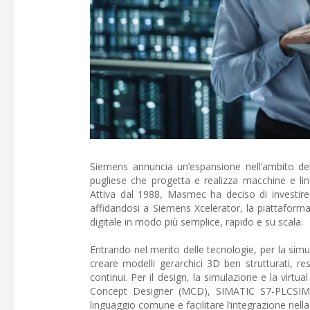
Siemens annuncia un’espansione nell’ambito del
pugliese che progetta e realizza macchine e lin
Attiva dal 1988, Masmec ha deciso di investire s
affidandosi a Siemens Xcelerator, la piattaforma
digitale in modo più semplice, rapido e su scala.
Entrando nel merito delle tecnologie, per la sim
creare modelli gerarchici 3D ben strutturati, re
continui. Per il design, la simulazione e la vir
Concept Designer (MCD), SIMATIC S7-PLCSIM A
linguaggio comune e facilitare l’integrazione nell