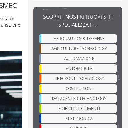
ASMEC
SCOPRI I NOSTRI NUOVI SITI
elerator
SPECIALIZZATI…
transizione
AERONAUTICS & DEFENSE
AGRICULTURE TECHNOLOGY
AUTOMAZIONE
AUTOMOBILE
CHECKOUT TECHNOLOGY
COSTRUZIONI
DATACENTER TECHNOLOGY
EDIFICI INTELLIGENTI
ELETTRONICA