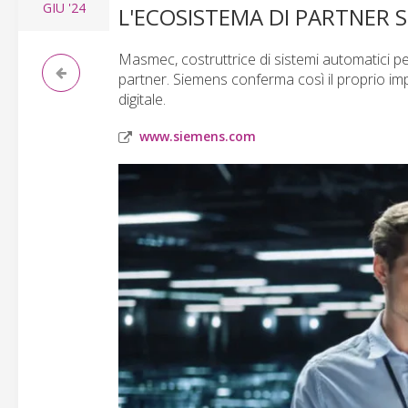
GIU
'24
L'ECOSISTEMA DI PARTNER 
Masmec, costruttrice di sistemi automatici pe
partner. Siemens conferma così il proprio imp
digitale.
www.siemens.com