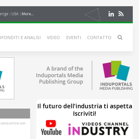
erige
USA
More...
FONDITI E ANALISI
VIDEO
EVENTI
CONTATTO
Il futuro dell’industria ti aspetta
Iscriviti!
stria-online.com