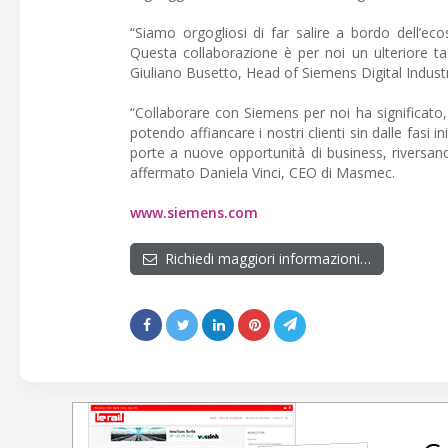
“Siamo orgogliosi di far salire a bordo dell’e
Questa collaborazione è per noi un ulteriore tas
Giuliano Busetto, Head of Siemens Digital Industr
“Collaborare con Siemens per noi ha significato, 
potendo affiancare i nostri clienti sin dalle fasi in
porte a nuove opportunità di business, riversan
affermato Daniela Vinci, CEO di Masmec.
www.siemens.com
Richiedi maggiori informazioni…