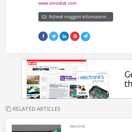
www.innodisk.com
Richiedi maggiori informazioni…
RELATED ARTICLES
INNODISK