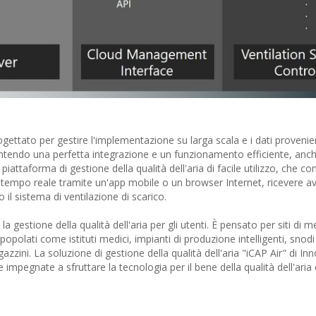
ogettato per gestire l'implementazione su larga scala e i dati provenie
arantendo una perfetta integrazione e un funzionamento efficiente, anch
iattaforma di gestione della qualità dell'aria di facile utilizzo, che co
 in tempo reale tramite un'app mobile o un browser Internet, ricevere av
o il sistema di ventilazione di scarico.
 gestione della qualità dell'aria per gli utenti. È pensato per siti di m
polati come istituti medici, impianti di produzione intelligenti, snodi
zzini. La soluzione di gestione della qualità dell'aria "iCAP Air" di In
impegnate a sfruttare la tecnologia per il bene della qualità dell'aria 