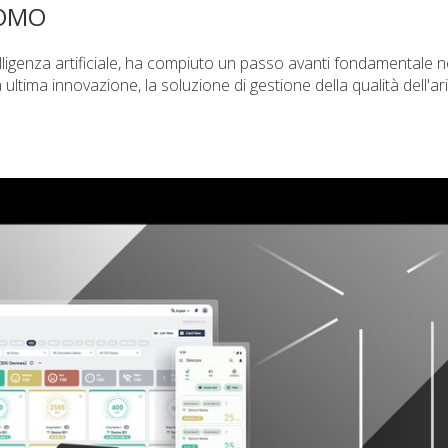
NOMO
telligenza artificiale, ha compiuto un passo avanti fondamentale n
a ultima innovazione, la soluzione di gestione della qualità dell'ar