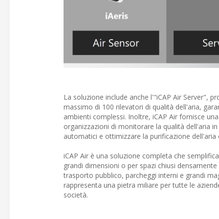
La soluzione include anche l'"iCAP Air Server", pr
massimo di 100 rilevatori di qualità dell'aria, g
ambienti complessi. Inoltre, iCAP Air fornisce una p
organizzazioni di monitorare la qualità dell'aria
automatici e ottimizzare la purificazione dell'aria 
iCAP Air è una soluzione completa che semplifica la
grandi dimensioni o per spazi chiusi densamente po
trasporto pubblico, parcheggi interni e grandi maga
rappresenta una pietra miliare per tutte le aziende 
società.