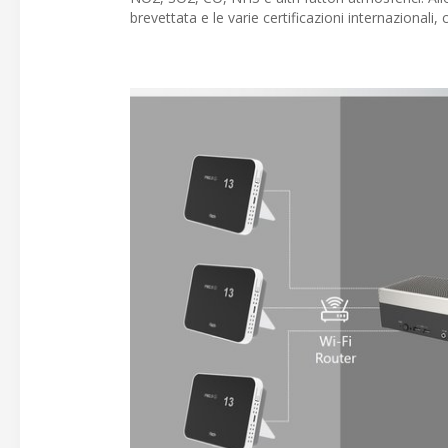
brevettata e le varie certificazioni internazion