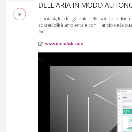
DELL'ARIA IN MODO AUTO
Innodisk, leader globale nelle soluzioni di in
sostenibilità ambientale con il lancio della su
Air".
www.innodisk.com