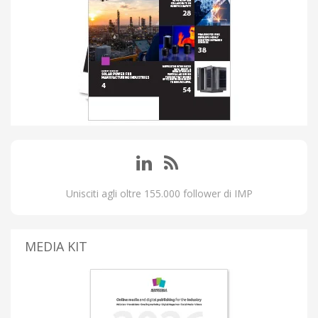
Unisciti agli oltre 155.000 follower di IMP
MEDIA KIT