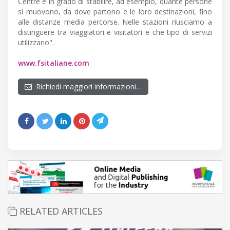
Centre è in grado di stabilire, ad esempio, quante persone
si muovono, da dove partono e le loro destinazioni, fino
alle distanze media percorse. Nelle stazioni riusciamo a
distinguere tra viaggiatori e visitatori e che tipo di servizi
utilizzano".
www.fsitaliane.com
Richiedi maggiori informazioni…
RELATED ARTICLES