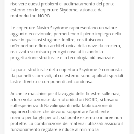
risolvere questi problemi di acclimatamento del ponte
esterno con le coperture Skydome, azionate da
motoriduttori NORD.
Le coperture Navim Skydome rappresentano un valore
aggiunto eccezionale, permettendo il pieno impiego della
nave in qualsiasi stagione. Inoltre, costituiscono
un’importante firma architettonica della nave da crociera,
realizzata su misura per ogni nave utilizzando la
progettazione strutturale e la tecnologia più avanzate.
La parte strutturale della copertura Skydome è composta
da pannelli scorrevoli, al cui esterno sono applicati speciali
lastre di vetro e componenti anticondensa.
Anche le macchine per il lavaggio delle finestre sulle navi,
a loro volta azionate da motoriduttori NORD, si basano
sull’esperienza di Navalimpianti nella fabbricazione di
apparecchiature che devono sopportare l’ambiente
marino per lunghi periodi, sul ponte esterno o in aree non
protette. La combinazione dei materiali utilizzati assicura il
funzionamento regolare e riduce al minimo la