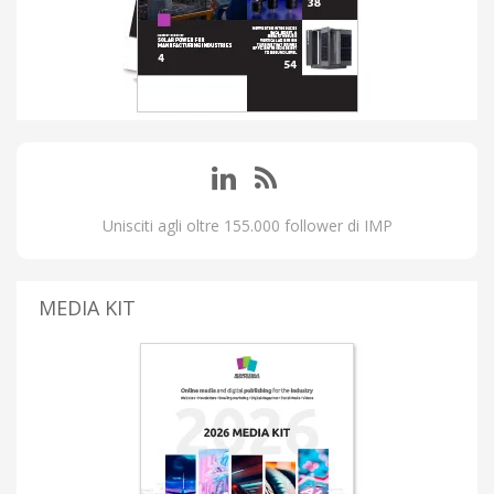
Unisciti agli oltre 155.000 follower di IMP
MEDIA KIT