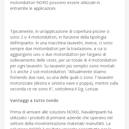
motoriduttori NORD possono essere utilizzati in
entrambe le applicazioni.
Tipicamente, in un’applicazione di copertura piscine ci
sono 2 o 4 motoriduttori, in funzione della tipologia
dell’impianto. In una macchina lavavetri, invece, ci sono
sempre due motoriduttori per la traslazione, a cui si
aggiungono uno o due motoriduttori per l’argano di
sollevamento delle ceste, per un totale di 4 motoriduttori
per ogni lavavetri. Su lavavetri più semplici sono montati
3 o anche 2 soli motoriduttori. “Attualmente stiamo
fornendo due navi, su una delle quali ci sono 7 lavavetri
motorizzate (destra e sinistra nave e poppa), mentre sulla
seconda ce ne sono 6”, sottolinea il Sig. Lonzar.
Vantaggi a tutto tondo
Prima di arrivare alle soluzioni NORD, Navalimpianti ha
utilizzato i prodotti di primarie aziende che operano nel
settore della movimentazione materiali/ manufatti. La