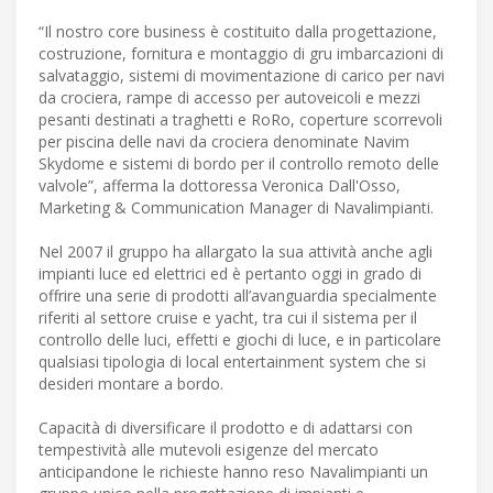
“Il nostro core business è costituito dalla progettazione,
costruzione, fornitura e montaggio di gru imbarcazioni di
salvataggio, sistemi di movimentazione di carico per navi
da crociera, rampe di accesso per autoveicoli e mezzi
pesanti destinati a traghetti e RoRo, coperture scorrevoli
per piscina delle navi da crociera denominate Navim
Skydome e sistemi di bordo per il controllo remoto delle
valvole”, afferma la dottoressa Veronica Dall'Osso,
Marketing & Communication Manager di Navalimpianti.
Nel 2007 il gruppo ha allargato la sua attività anche agli
impianti luce ed elettrici ed è pertanto oggi in grado di
offrire una serie di prodotti all’avanguardia specialmente
riferiti al settore cruise e yacht, tra cui il sistema per il
controllo delle luci, effetti e giochi di luce, e in particolare
qualsiasi tipologia di local entertainment system che si
desideri montare a bordo.
Capacità di diversificare il prodotto e di adattarsi con
tempestività alle mutevoli esigenze del mercato
anticipandone le richieste hanno reso Navalimpianti un