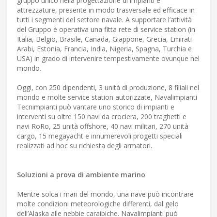
gruppo unico nella progettazione di impianti e
attrezzature, presente in modo trasversale ed efficace in
tutti i segmenti del settore navale. A supportare l’attività
del Gruppo è operativa una fitta rete di service station (in
Italia, Belgio, Brasile, Canada, Giappone, Grecia, Emirati
Arabi, Estonia, Francia, India, Nigeria, Spagna, Turchia e
USA) in grado di intervenire tempestivamente ovunque nel
mondo.
Oggi, con 250 dipendenti, 3 unità di produzione, 8 filiali nel
mondo e molte service station autorizzate, Navalimpianti
Tecnimpianti può vantare uno storico di impianti e
interventi su oltre 150 navi da crociera, 200 traghetti e
navi RoRo, 25 unità offshore, 40 navi militari, 270 unità
cargo, 15 megayacht e innumerevoli progetti speciali
realizzati ad hoc su richiesta degli armatori.
Soluzioni a prova di ambiente marino
Mentre solca i mari del mondo, una nave può incontrare
molte condizioni meteorologiche differenti, dal gelo
dell’Alaska alle nebbie caraibiche. Navalimpianti può