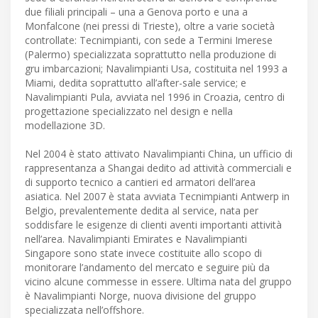
due filiali principali – una a Genova porto e una a
Monfalcone (nei pressi di Trieste), oltre a varie società
controllate: Tecnimpianti, con sede a Termini Imerese
(Palermo) specializzata soprattutto nella produzione di
gru imbarcazioni; Navalimpianti Usa, costituita nel 1993 a
Miami, dedita soprattutto all’after-sale service; e
Navalimpianti Pula, avviata nel 1996 in Croazia, centro di
progettazione specializzato nel design e nella
modellazione 3D.
Nel 2004 è stato attivato Navalimpianti China, un ufficio di
rappresentanza a Shangai dedito ad attività commerciali e
di supporto tecnico a cantieri ed armatori dell’area
asiatica. Nel 2007 è stata avviata Tecnimpianti Antwerp in
Belgio, prevalentemente dedita al service, nata per
soddisfare le esigenze di clienti aventi importanti attività
nell’area. Navalimpianti Emirates e Navalimpianti
Singapore sono state invece costituite allo scopo di
monitorare l’andamento del mercato e seguire più da
vicino alcune commesse in essere. Ultima nata del gruppo
è Navalimpianti Norge, nuova divisione del gruppo
specializzata nell’offshore.