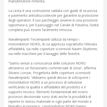
manutenzione richiesta.
La cesta è una costruzione saldata con guide di sicurezza
e pavimento antisdrucciolevole per garantire la protezione
degli operatori. Il suo parcheggio avviene in una posizione
opportuna e, per il passaggio nel Canale di Panama, l’unità
completa può essere facilmente rimossa.
Navalimpianti Tecnimpianti utilizza da tempo i
motoriduttori NORD, di cui apprezza soprattutto l’elevata
affidabilità, sia nelle coperture scorrevoli Navim Skydome,
sia nelle macchine per il lavaggio delle finestre.
“Siamo venuti a conoscenza delle soluzioni NORD
attraverso un funzionario commerciale di zona”, afferma
Silvano Lonzar, Progettista delle coperture scorrevoli
Navalimpianti. “Abbiamo quindi deciso di sottoporre i
motoriduttori NORD a un processo di selezione
verificando la qualità e affidabilità del prodotto e il
supporto tecnico. Elementi fondamentali del nostro
processo decisionale sono stati anche la possibilità di
reperire lo stesso materiale in ogni parte del mondo e
l’impatto economico. I motoriduttori NORD hanno