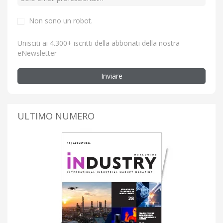
Non sono un robot.
Unisciti ai 4.300+ iscritti della abbonati della nostra
eNewsletter
Inviare
ULTIMO NUMERO