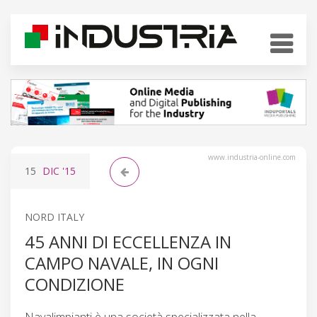
www.industria-online.com
15
DIC
'15
NORD ITALY
45 ANNI DI ECCELLENZA IN
CAMPO NAVALE, IN OGNI
CONDIZIONE
Navalimpianti è una società specializzata nella