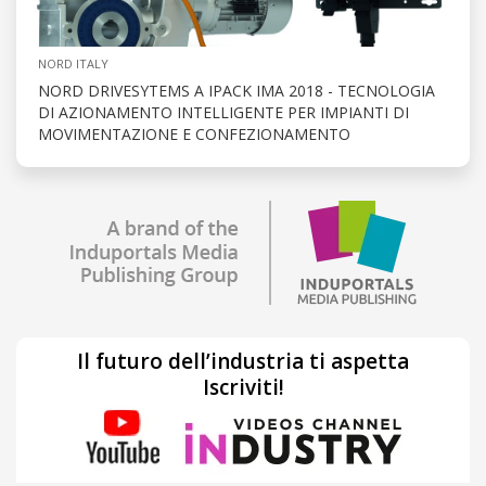
NORD ITALY
NORD DRIVESYTEMS A IPACK IMA 2018 - TECNOLOGIA
DI AZIONAMENTO INTELLIGENTE PER IMPIANTI DI
MOVIMENTAZIONE E CONFEZIONAMENTO
Il futuro dell’industria ti aspetta
Iscriviti!