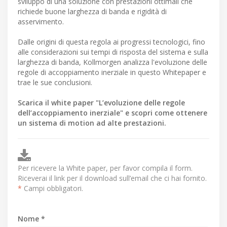
sviluppo di una soluzione con prestazioni ottimali che
richiede buone larghezza di banda e rigidità di
asservimento.
Dalle origini di questa regola ai progressi tecnologici, fino
alle considerazioni sui tempi di risposta del sistema e sulla
larghezza di banda, Kollmorgen analizza l'evoluzione delle
regole di accoppiamento inerziale in questo Whitepaper e
trae le sue conclusioni.
Scarica il white paper "L’evoluzione delle regole
dell’accoppiamento inerziale" e scopri come ottenere
un sistema di motion ad alte prestazioni.
Per ricevere la White paper, per favor compila il form.
Riceverai il link per il download sull’email che ci hai fornito.
*
Campi obbligatori.
Nome *