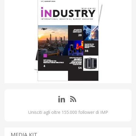
Unisciti agli oltre 155.000 follower di IMP
MEDIA KIT