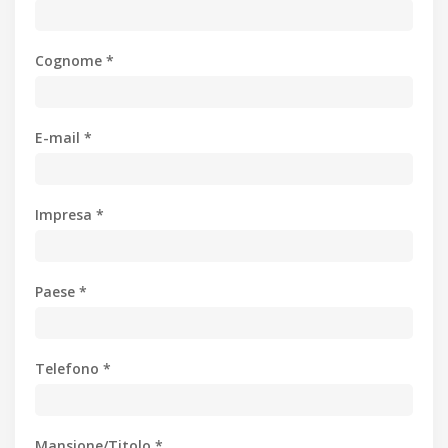
Cognome *
E-mail *
Impresa *
Paese *
Telefono *
Mansione/Titolo *