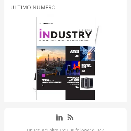
ULTIMO NUMERO
Unisciti agli oltre 155.000 follower di IMP