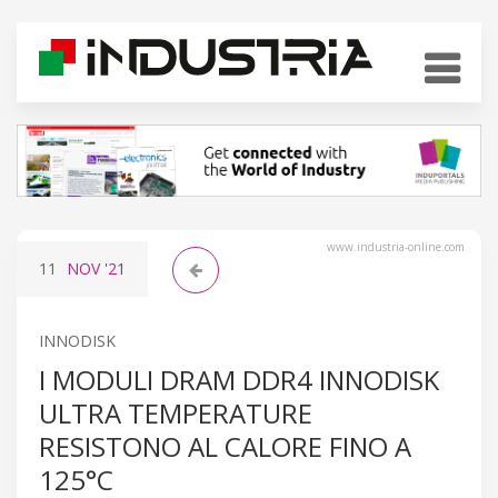
www.industria-online.com
11
NOV
'21
INNODISK
I MODULI DRAM DDR4 INNODISK
ULTRA TEMPERATURE
RESISTONO AL CALORE FINO A
125°C