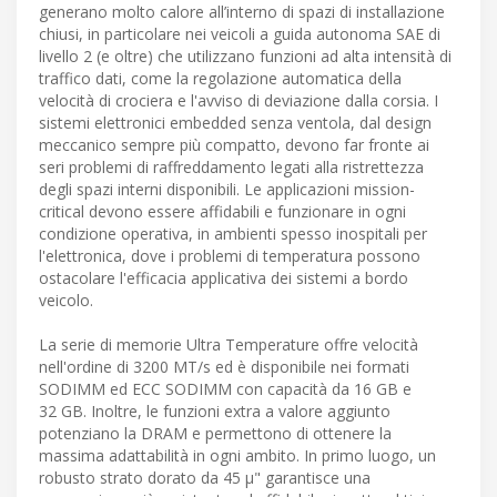
generano molto calore all’interno di spazi di installazione
chiusi, in particolare nei veicoli a guida autonoma SAE di
livello 2 (e oltre) che utilizzano funzioni ad alta intensità di
traffico dati, come la regolazione automatica della
velocità di crociera e l'avviso di deviazione dalla corsia. I
sistemi elettronici embedded senza ventola, dal design
meccanico sempre più compatto, devono far fronte ai
seri problemi di raffreddamento legati alla ristrettezza
degli spazi interni disponibili. Le applicazioni mission-
critical devono essere affidabili e funzionare in ogni
condizione operativa, in ambienti spesso inospitali per
l'elettronica, dove i problemi di temperatura possono
ostacolare l'efficacia applicativa dei sistemi a bordo
veicolo.
La serie di memorie Ultra Temperature offre velocità
nell'ordine di 3200 MT/s ed è disponibile nei formati
SODIMM ed ECC SODIMM con capacità da 16 GB e
32 GB. Inoltre, le funzioni extra a valore aggiunto
potenziano la DRAM e permettono di ottenere la
massima adattabilità in ogni ambito. In primo luogo, un
robusto strato dorato da 45 μ" garantisce una