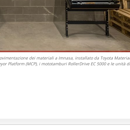
ovimentazione dei materiali a Imnasa, installato da Toyota Materia
or Platform (MCP), i mototamburi RollerDrive EC 5000 e le unità di