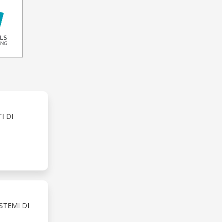
I DI
STEMI DI