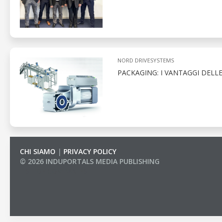
NORD DRIVESYSTEMS
PACKAGING: I VANTAGGI DELL
CHI SIAMO
|
PRIVACY POLICY
© 2026 INDUPORTALS MEDIA PUBLISHING
LIST OF COMPANIES