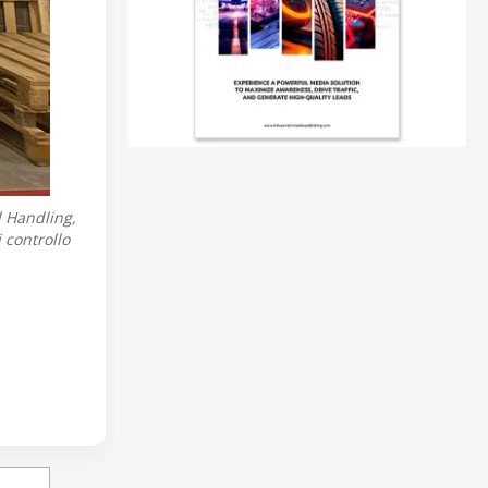
l Handling,
 controllo