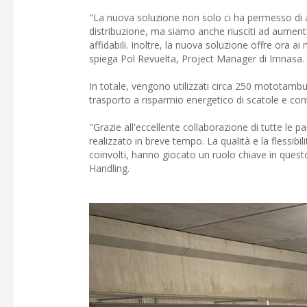
"La nuova soluzione non solo ci ha permesso di au
distribuzione, ma siamo anche riusciti ad aument
affidabili. Inoltre, la nuova soluzione offre ora 
spiega Pol Revuelta, Project Manager di Imnasa.
In totale, vengono utilizzati circa 250 mototamburi
trasporto a risparmio energetico di scatole e conten
"Grazie all'eccellente collaborazione di tutte le pa
realizzato in breve tempo. La qualità e la flessibil
coinvolti, hanno giocato un ruolo chiave in ques
Handling.