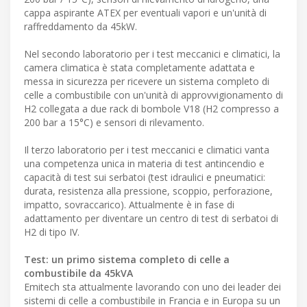
cappa aspirante ATEX per eventuali vapori e un'unità di
raffreddamento da 45kW.
Nel secondo laboratorio per i test meccanici e climatici, la
camera climatica è stata completamente adattata e
messa in sicurezza per ricevere un sistema completo di
celle a combustibile con un'unità di approvvigionamento di
H2 collegata a due rack di bombole V18 (H2 compresso a
200 bar a 15°C) e sensori di rilevamento.
Il terzo laboratorio per i test meccanici e climatici vanta
una competenza unica in materia di test antincendio e
capacità di test sui serbatoi (test idraulici e pneumatici:
durata, resistenza alla pressione, scoppio, perforazione,
impatto, sovraccarico). Attualmente è in fase di
adattamento per diventare un centro di test di serbatoi di
H2 di tipo IV.
Test: un primo sistema completo di celle a
combustibile da 45kVA
Emitech sta attualmente lavorando con uno dei leader dei
sistemi di celle a combustibile in Francia e in Europa su un