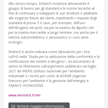
Allo stesso tempo, Emitech monitora attivamente il
gruppo di lavoro per gli standard e le norme tecniche al
fine di continuare a sviluppare le sue strutture e adattarle
alle esigenze future dei clienti, rispettando i requisiti degli
standard di prova. È il caso, per esempio, dell'uso
dell'idrogeno nei porti, sia per la nautica da diporto che
per la marina mercantile a lungo termine, ma anche per il
settore automobilistico o aeronautico e i suoi aerei
ecologici.
Emitech è anche indicata come laboratorio per i test
sull'H2 nella "Guida per la valutazione della conformità e la
certificazione dei sistemi a idrogeno", un documento di
sintesi di riferimento sull'argomento pubblicato nel luglio
2021 da INERIS (Istituto nazionale per l'ambiente
industriale e i rischi) per conto di ADEME (Agenzia
francese per l'ambiente e la gestione dell'energia) e
FRANCE HYDROGENE.
www.emitech.fr/en
Richiedi maggiori informazioni…