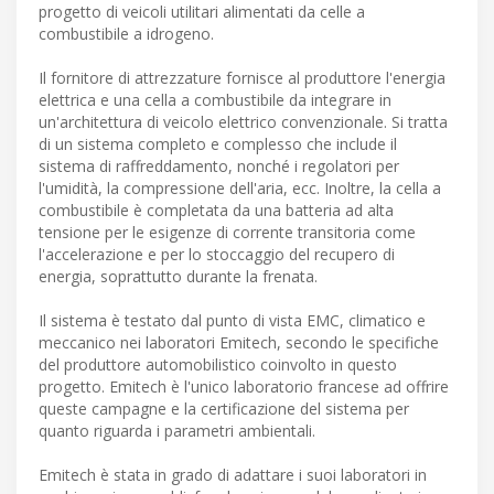
progetto di veicoli utilitari alimentati da celle a
combustibile a idrogeno.
Il fornitore di attrezzature fornisce al produttore l'energia
elettrica e una cella a combustibile da integrare in
un'architettura di veicolo elettrico convenzionale. Si tratta
di un sistema completo e complesso che include il
sistema di raffreddamento, nonché i regolatori per
l'umidità, la compressione dell'aria, ecc. Inoltre, la cella a
combustibile è completata da una batteria ad alta
tensione per le esigenze di corrente transitoria come
l'accelerazione e per lo stoccaggio del recupero di
energia, soprattutto durante la frenata.
Il sistema è testato dal punto di vista EMC, climatico e
meccanico nei laboratori Emitech, secondo le specifiche
del produttore automobilistico coinvolto in questo
progetto. Emitech è l'unico laboratorio francese ad offrire
queste campagne e la certificazione del sistema per
quanto riguarda i parametri ambientali.
Emitech è stata in grado di adattare i suoi laboratori in