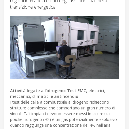
regioni in Francia è uno degli assi principali della
transizione energetica.
Attività legate all'idrogeno: Test EMC, elettrici,
meccanici, climatici e antincendio
I test delle celle a combustibile a idrogeno richiedono
strutture complesse che comportano un gran numero di
vincoli. Tali impianti devono essere messi in sicurezza
poiché l'idrogeno (H2) è un gas potenzialmente esplosivo
quando raggiunge una concentrazione del 4% nell'aria.