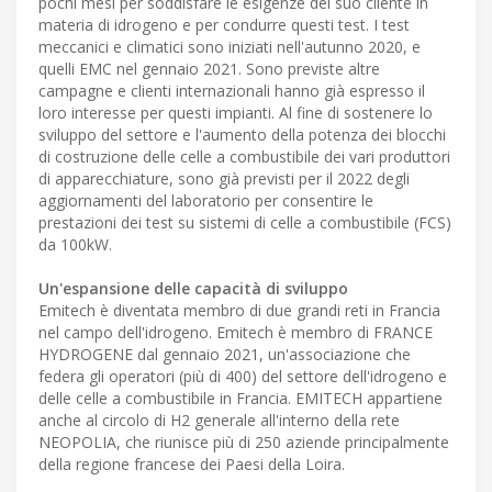
pochi mesi per soddisfare le esigenze del suo cliente in
materia di idrogeno e per condurre questi test. I test
meccanici e climatici sono iniziati nell'autunno 2020, e
quelli EMC nel gennaio 2021. Sono previste altre
campagne e clienti internazionali hanno già espresso il
loro interesse per questi impianti. Al fine di sostenere lo
sviluppo del settore e l'aumento della potenza dei blocchi
di costruzione delle celle a combustibile dei vari produttori
di apparecchiature, sono già previsti per il 2022 degli
aggiornamenti del laboratorio per consentire le
prestazioni dei test su sistemi di celle a combustibile (FCS)
da 100kW.
Un'espansione delle capacità di sviluppo
Emitech è diventata membro di due grandi reti in Francia
nel campo dell'idrogeno. Emitech è membro di FRANCE
HYDROGENE dal gennaio 2021, un'associazione che
federa gli operatori (più di 400) del settore dell'idrogeno e
delle celle a combustibile in Francia. EMITECH appartiene
anche al circolo di H2 generale all'interno della rete
NEOPOLIA, che riunisce più di 250 aziende principalmente
della regione francese dei Paesi della Loira.