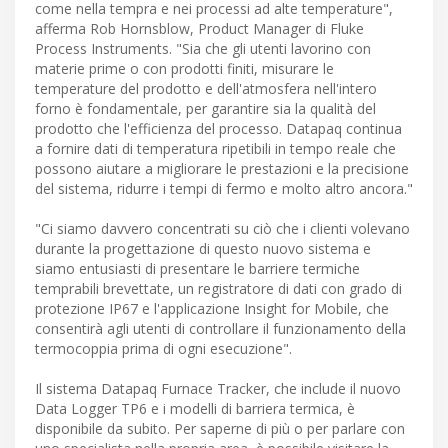
come nella tempra e nei processi ad alte temperature",
afferma Rob Hornsblow, Product Manager di Fluke
Process Instruments. "Sia che gli utenti lavorino con
materie prime o con prodotti finiti, misurare le
temperature del prodotto e dell'atmosfera nell'intero
forno è fondamentale, per garantire sia la qualità del
prodotto che l'efficienza del processo. Datapaq continua
a fornire dati di temperatura ripetibili in tempo reale che
possono aiutare a migliorare le prestazioni e la precisione
del sistema, ridurre i tempi di fermo e molto altro ancora."
"Ci siamo davvero concentrati su ciò che i clienti volevano
durante la progettazione di questo nuovo sistema e
siamo entusiasti di presentare le barriere termiche
temprabili brevettate, un registratore di dati con grado di
protezione IP67 e l'applicazione Insight for Mobile, che
consentirà agli utenti di controllare il funzionamento della
termocoppia prima di ogni esecuzione".
Il sistema Datapaq Furnace Tracker, che include il nuovo
Data Logger TP6 e i modelli di barriera termica, è
disponibile da subito. Per saperne di più o per parlare con