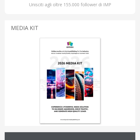
Unisciti agli oltre 155.000 follower di IMP
MEDIA KIT