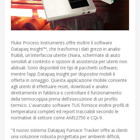
Fluke Process Instruments offre inoltre il software
Datapaq Insight™, che trasforma i dati grezzi in analisi
fruibili, un'interfaccia utente chiara, schermate di aiuto
sensibili al contesto e opzioni di assistenza per utenti non
abituali. Sono disponibili tre tipi di pacchetti software,
mentre l’app Datapaq Insight per dispositivi mobili è
offerta in omaggio. Questa applicazione mobile consente
agli utenti di effettuare reset, download e analisi
direttamente in fabbrica e controllare il funzionamento
della termocoppia prima dell'esecuzione di un profilo
termico. L'avanzato software TUS fornisce inoltre profili di
temperatura completi ed report tracciabili secondo le
normative di settore come AMS2750 e CQi-9.
"Il nuovo sistema Datapaq Furnace Tracker offre ai clienti
una soluzione robusta progettata per ambienti difficili,