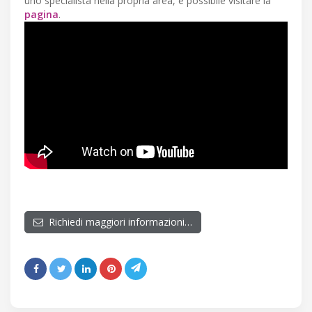
uno specialista nella propria area, è possibile visitare la
pagina
.
Richiedi maggiori informazioni…