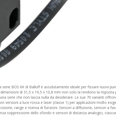
a serie BOS 6K di Balluff è assolutamente ideale per fissare nuovi punt
 dimensioni di 31,5 x 19,5 x 10,8 mm non solo la rendono la risposta p
na serie che non lascia nulla da desiderare. Le sue 70 varianti offro
con versioni a luce rossa e laser (classe 1) per applicazioni molto esige
isione, range e riserva di funzioni. Sensori a diffusione, sensori a fas
nza soppressione dello sfondo e sensori di distanza analogici, ciascu