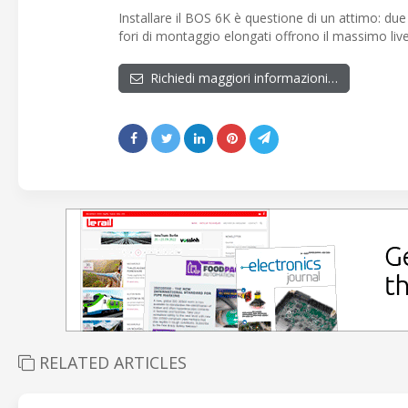
Installare il BOS 6K è questione di un attimo: due
fori di montaggio elongati offrono il massimo live
Richiedi maggiori informazioni…
RELATED ARTICLES