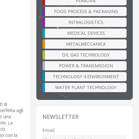
FERROVIE
FOOD PROCESS & PACKAGING
INTRALOGISTICS
MEDICAL DEVICES
METALMECCANICA
OIL GAS TECHNOLOGY
POWER & TRANSMISSION
TECHNOLOGY 4 ENVIRONMENT
WATER PLANT TECHNOLOGY
i di
erfetta agli
NEWSLETTER
no una
nti. La
cio
Email
no con la