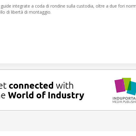
 guide integrate a coda di rondine sulla custodia, oltre a due fori norm
llo di libertà di montaggio.