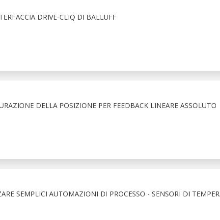
ERFACCIA DRIVE-CLIQ DI BALLUFF
SURAZIONE DELLA POSIZIONE PER FEEDBACK LINEARE ASSOLUTO
ZARE SEMPLICI AUTOMAZIONI DI PROCESSO - SENSORI DI TEMPE