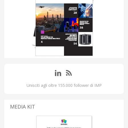
Unisciti agli oltre 155.000 follower di IMP
MEDIA KIT