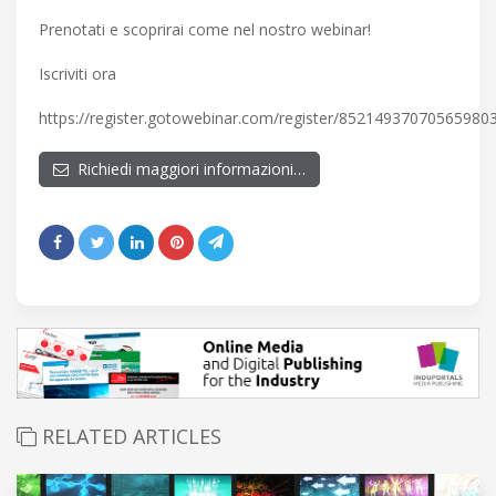
Prenotati e scoprirai come nel nostro webinar!
Iscriviti ora
https://register.gotowebinar.com/register/85214937070565980
Richiedi maggiori informazioni…
RELATED ARTICLES