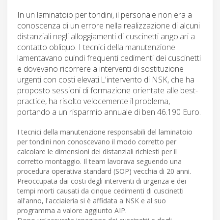
In un laminatoio per tondini, il personale non era a
conoscenza di un errore nella realizzazione di alcuni
distanziali negli alloggiamenti di cuscinetti angolari a
contatto obliquo. I tecnici della manutenzione
lamentavano quindi frequenti cedimenti dei cuscinetti
e dovevano ricorrere a interventi di sostituzione
urgenti con costi elevati.L'intervento di NSK, che ha
proposto sessioni di formazione orientate alle best-
practice, ha risolto velocemente il problema,
portando a un risparmio annuale di ben 46.190 Euro.
I tecnici della manutenzione responsabili del laminatoio
per tondini non conoscevano il modo corretto per
calcolare le dimensioni dei distanziali richiesti per il
corretto montaggio. Il team lavorava seguendo una
procedura operativa standard (SOP) vecchia di 20 anni.
Preoccupata dai costi degli interventi di urgenza e dei
tempi morti causati da cinque cedimenti di cuscinetti
all'anno, l'acciaieria si è affidata a NSK e al suo
programma a valore aggiunto AIP.