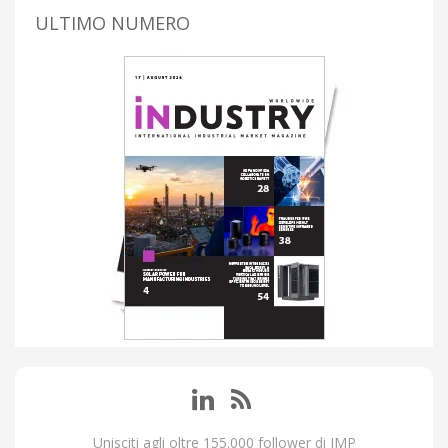
ULTIMO NUMERO
Unisciti agli oltre 155.000 follower di IMP