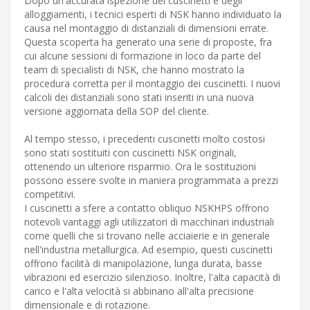
Dopo un'accurata ispezione dei cuscinetti e degli
alloggiamenti, i tecnici esperti di NSK hanno individuato la
causa nel montaggio di distanziali di dimensioni errate.
Questa scoperta ha generato una serie di proposte, fra
cui alcune sessioni di formazione in loco da parte del
team di specialisti di NSK, che hanno mostrato la
procedura corretta per il montaggio dei cuscinetti. I nuovi
calcoli dei distanziali sono stati inseriti in una nuova
versione aggiornata della SOP del cliente.
Al tempo stesso, i precedenti cuscinetti molto costosi
sono stati sostituiti con cuscinetti NSK originali,
ottenendo un ulteriore risparmio. Ora le sostituzioni
possono essere svolte in maniera programmata a prezzi
competitivi.
I cuscinetti a sfere a contatto obliquo NSKHPS offrono
notevoli vantaggi agli utilizzatori di macchinari industriali
come quelli che si trovano nelle acciaierie e in generale
nell'industria metallurgica. Ad esempio, questi cuscinetti
offrono facilità di manipolazione, lunga durata, basse
vibrazioni ed esercizio silenzioso. Inoltre, l'alta capacità di
carico e l'alta velocità si abbinano all'alta precisione
dimensionale e di rotazione.