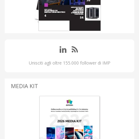
Unisciti agli oltre 155.000 follower di IMP
MEDIA KIT