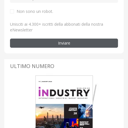
Non sono un robot.
Unisciti ai 4.300+ iscritti della abbonati della nostra
eNewsletter
Inviare
ULTIMO NUMERO