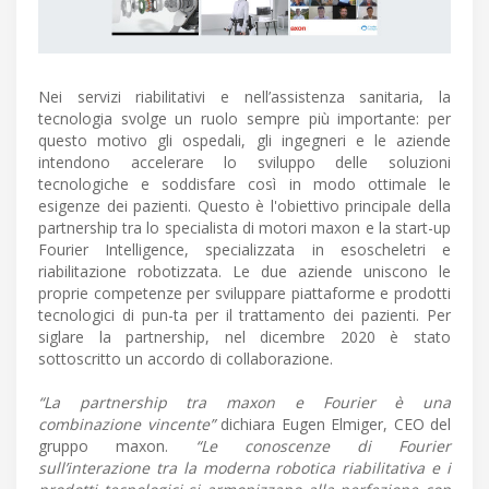
Nei servizi riabilitativi e nell’assistenza sanitaria, la
tecnologia svolge un ruolo sempre più importante: per
questo motivo gli ospedali, gli ingegneri e le aziende
intendono accelerare lo sviluppo delle soluzioni
tecnologiche e soddisfare così in modo ottimale le
esigenze dei pazienti. Questo è l'obiettivo principale della
partnership tra lo specialista di motori maxon e la start-up
Fourier Intelligence, specializzata in esoscheletri e
riabilitazione robotizzata. Le due aziende uniscono le
proprie competenze per sviluppare piattaforme e prodotti
tecnologici di pun-ta per il trattamento dei pazienti. Per
siglare la partnership, nel dicembre 2020 è stato
sottoscritto un accordo di collaborazione.
“La partnership tra maxon e Fourier è una
combinazione vincente”
dichiara Eugen Elmiger, CEO del
gruppo maxon.
“Le conoscenze di Fourier
sull’interazione tra la moderna robotica riabilitativa e i