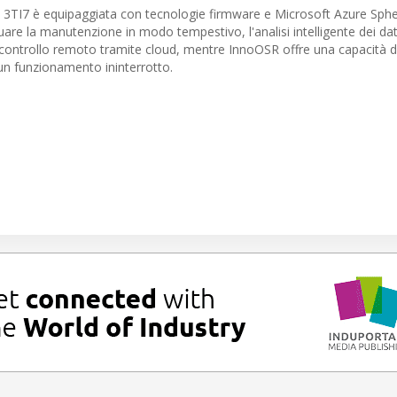
ge 3TI7 è equipaggiata con tecnologie firmware e Microsoft Azure Sph
are la manutenzione in modo tempestivo, l'analisi intelligente dei dati
l controllo remoto tramite cloud, mentre InnoOSR offre una capacità di 
 un funzionamento ininterrotto.