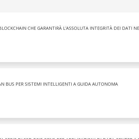
BLOCKCHAIN CHE GARANTIRÀ L’ASSOLUTA INTEGRITÀ DEI DATI N
AN BUS PER SISTEMI INTELLIGENTI A GUIDA AUTONOMA