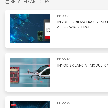
RELATED ARTICLES
INNODISK
INNODISK RILASCERÀ UN SSD 
APPLICAZIONI EDGE
INNODISK
INNODISK LANCIA I MODULI C
INNODISK