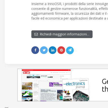
Insieme a InnoOSR, i prodotti della serie InnoA
consente di gestire numerose funzionalità, effettu
aggiornamenti firmware, la sicurezza dei dati e i
facile ed economica per applicazioni destinate a
Richiedi maggiori informazioni…