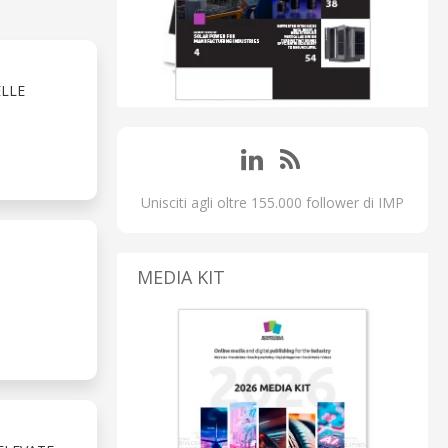
ELLE
Unisciti agli oltre 155.000 follower di IMP
MEDIA KIT