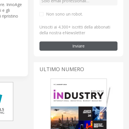
ere. InnoAge
 e gli
Non sono un robot.
ripristino
Unisciti ai 4.300+ iscritti della abbonati
della nostra eNewsletter
Inviare
ULTIMO NUMERO