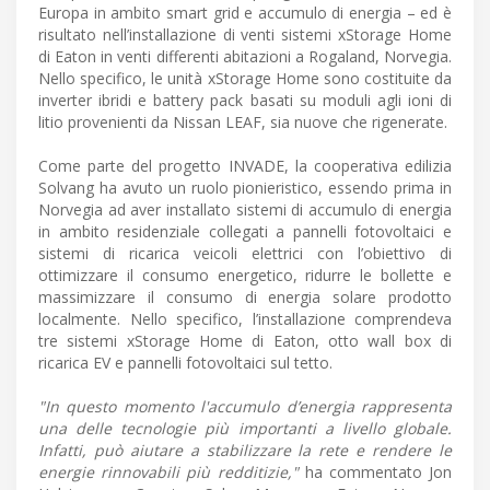
Europa in ambito smart grid e accumulo di energia – ed è
risultato nell’installazione di venti sistemi xStorage Home
di Eaton in venti differenti abitazioni a Rogaland, Norvegia.
Nello specifico, le unità xStorage Home sono costituite da
inverter ibridi e battery pack basati su moduli agli ioni di
litio provenienti da Nissan LEAF, sia nuove che rigenerate.
Come parte del progetto INVADE, la cooperativa edilizia
Solvang ha avuto un ruolo pionieristico, essendo prima in
Norvegia ad aver installato sistemi di accumulo di energia
in ambito residenziale collegati a pannelli fotovoltaici e
sistemi di ricarica veicoli elettrici con l’obiettivo di
ottimizzare il consumo energetico, ridurre le bollette e
massimizzare il consumo di energia solare prodotto
localmente. Nello specifico, l’installazione comprendeva
tre sistemi xStorage Home di Eaton, otto wall box di
ricarica EV e pannelli fotovoltaici sul tetto.
"In questo momento l'accumulo d’energia rappresenta
una delle tecnologie più importanti a livello globale.
Infatti, può aiutare a stabilizzare la rete e rendere le
energie rinnovabili più redditizie,"
ha commentato Jon