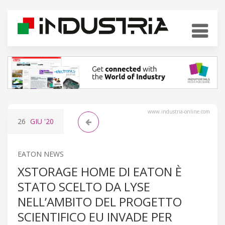
www.industria-online.com
26
GIU
'20
EATON NEWS
XSTORAGE HOME DI EATON È
STATO SCELTO DA LYSE
NELL’AMBITO DEL PROGETTO
SCIENTIFICO EU INVADE PER