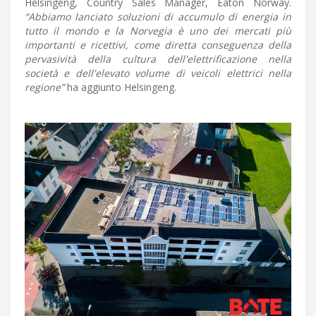
Helsingeng, Country Sales Manager, Eaton Norway.
“Abbiamo lanciato soluzioni di accumulo di energia in
tutto il mondo e la Norvegia è uno dei mercati più
importanti e ricettivi, come diretta conseguenza della
pervasività della cultura dell'elettrificazione nella
società e dell'elevato volume di veicoli elettrici nella
regione”
ha aggiunto Helsingeng.