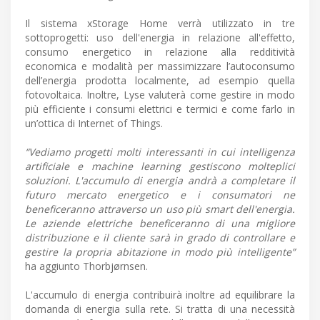
Il sistema xStorage Home verrà utilizzato in tre
sottoprogetti: uso dell'energia in relazione all'effetto,
consumo energetico in relazione alla redditività
economica e modalità per massimizzare l’autoconsumo
dell’energia prodotta localmente, ad esempio quella
fotovoltaica. Inoltre, Lyse valuterà come gestire in modo
più efficiente i consumi elettrici e termici e come farlo in
un’ottica di Internet of Things.
“Vediamo progetti molti interessanti in cui intelligenza
artificiale e machine learning gestiscono molteplici
soluzioni. L'accumulo di energia andrà a completare il
futuro mercato energetico e i consumatori ne
beneficeranno attraverso un uso più smart dell'energia.
Le aziende elettriche beneficeranno di una migliore
distribuzione e il cliente sarà in grado di controllare e
gestire la propria abitazione in modo più intelligente”
ha aggiunto Thorbjørnsen.
L'accumulo di energia contribuirà inoltre ad equilibrare la
domanda di energia sulla rete. Si tratta di una necessità