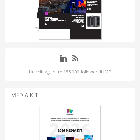
Unisciti agli oltre 155.000 follower di IMP
MEDIA KIT