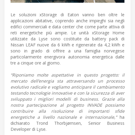
Le soluzioni xStorage di Eaton vanno ben oltre le
applicazioni abitative, coprendo anche impieghi sia negli
edifici commerciali e data center che come parte attiva di
reti energetiche più ampie. Le unità xStorage Home
utilizzate da Lyse sono costituite da battery pack di
Nissan LEAF nuove da 6 kWh e rigenerate da 4,2 kWh e
sono in grado di offrire a una famiglia norvegese
particolarmente energivora autonomia energetica dalle
tre a cinque ore al giorno.
“Riponiamo molte aspettative in questo progetto: il
mercato dell’energia sta attraversando un processo
evolutivo radicale e vogliamo anticipare il cambiamento
testando tecnologie innovative e con la sicurezza di aver
sviluppato i migliori modelli di business. Grazie alla
nostra partecipazione al progetto INVADE possiamo
contribuire alla risoluzione di importanti sfide
energetiche a livello nazionale e internazionale,”
ha
dichiarato Trond Thorbjørnsen, Senior Business
Developer di Lyse.