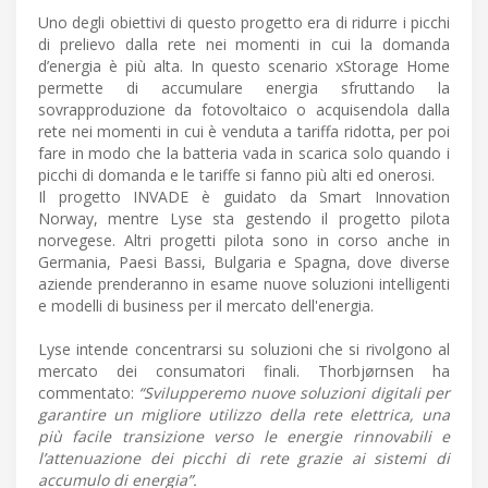
Uno degli obiettivi di questo progetto era di ridurre i picchi
di prelievo dalla rete nei momenti in cui la domanda
d’energia è più alta. In questo scenario xStorage Home
permette di accumulare energia sfruttando la
sovrapproduzione da fotovoltaico o acquisendola dalla
rete nei momenti in cui è venduta a tariffa ridotta, per poi
fare in modo che la batteria vada in scarica solo quando i
picchi di domanda e le tariffe si fanno più alti ed onerosi.
Il progetto INVADE è guidato da Smart Innovation
Norway, mentre Lyse sta gestendo il progetto pilota
norvegese. Altri progetti pilota sono in corso anche in
Germania, Paesi Bassi, Bulgaria e Spagna, dove diverse
aziende prenderanno in esame nuove soluzioni intelligenti
e modelli di business per il mercato dell'energia.
Lyse intende concentrarsi su soluzioni che si rivolgono al
mercato dei consumatori finali. Thorbjørnsen ha
commentato:
“Svilupperemo nuove soluzioni digitali per
garantire un migliore utilizzo della rete elettrica, una
più facile transizione verso le energie rinnovabili e
l’attenuazione dei picchi di rete grazie ai sistemi di
accumulo di energia”.