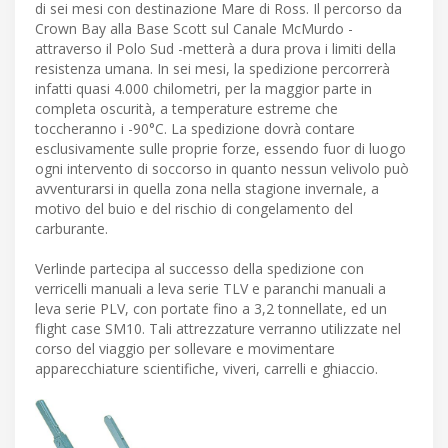
di sei mesi con destinazione Mare di Ross. Il percorso da
Crown Bay alla Base Scott sul Canale McMurdo -
attraverso il Polo Sud -metterà a dura prova i limiti della
resistenza umana. In sei mesi, la spedizione percorrerà
infatti quasi 4.000 chilometri, per la maggior parte in
completa oscurità, a temperature estreme che
toccheranno i -90°C. La spedizione dovrà contare
esclusivamente sulle proprie forze, essendo fuor di luogo
ogni intervento di soccorso in quanto nessun velivolo può
avventurarsi in quella zona nella stagione invernale, a
motivo del buio e del rischio di congelamento del
carburante.
Verlinde partecipa al successo della spedizione con
verricelli manuali a leva serie TLV e paranchi manuali a
leva serie PLV, con portate fino a 3,2 tonnellate, ed un
flight case SM10. Tali attrezzature verranno utilizzate nel
corso del viaggio per sollevare e movimentare
apparecchiature scientifiche, viveri, carrelli e ghiaccio.