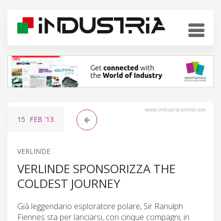
www.industria-online.com
15
FEB
'13
VERLINDE
VERLINDE SPONSORIZZA THE
COLDEST JOURNEY
Già leggendario esploratore polare, Sir Ranulph
Fiennes sta per lanciarsi, con cinque compagni, in