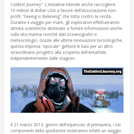
Coldest Journey". L'iniziativa intende anche raccogliere
10 milioni di dollari USA a favore dell'associazione non-
profit "Seeing is Believing" che lotta contro la cecità.
Durante il viaggio per mare, gli esploratori effettueranno
attività scientifiche destinate a fornire informazioni uniche
sulla vita marina nonché dati oceanografici e
meteorologici. Grazie alle ultime innovazioni tecnologiche,
questa impresa "epocale" getterà le basi per un altro
straordinario progetto alla scoperta dell'Antartide,
indipendentemente dalle stagioni.
Il 21 marzo 2013, giorno dell'equinozio di primavera, i sei
componenti della spedizione inizieranno infatti un viaggio