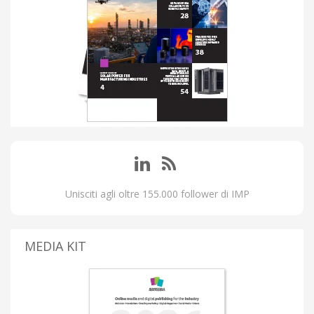
Unisciti agli oltre 155.000 follower di IMP
MEDIA KIT